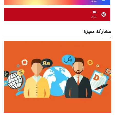
متابع
3K
متابع
مشاركة مميزة