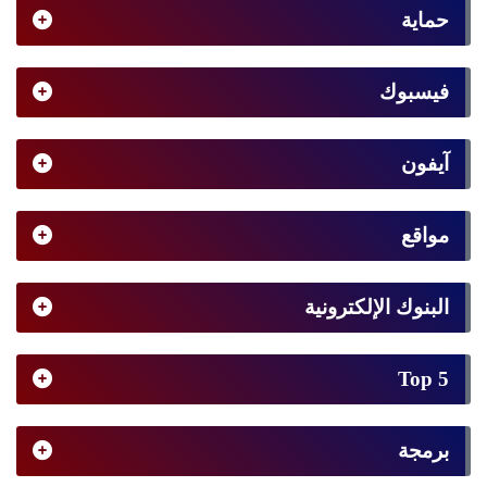
حماية
فيسبوك
آيفون
مواقع
البنوك الإلكترونية
Top 5
برمجة