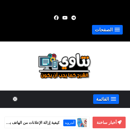
الصفحات
القائمة
أخبار ساخنة
كيفية إزالة الإعلانات من الهاتف بشكل نهائي 2026
أندرويد