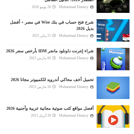
Muhammad Elmasry
26 يونيو 2026
شرح فتح حساب في بنك Wise في مصر + أفضل
بديل 2026
Muhammad Elmasry
21 يناير 2023
شراء إنترنت داونلود مانجر IDM بأرخص سعر 2026
Muhammad Elmasry
06 مارس 2023
تحميل أخف محاكي أندرويد للكمبيوتر مجانا 2026
Muhammad Elmasry
18 مارس 2023
أفضل مواقع كتب صوتية مجانية عربية وأجنبية 2026
Muhammad Elmasry
28 أبريل 2023