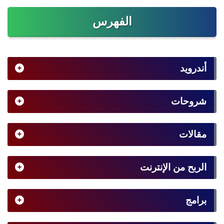
الفهرس
أندرويد
شروحات
مقالات
الربح من الإنترنت
برامج