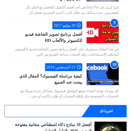
فيزا إيزي باي Easy Pay هي أحد أفضل الحلول للتعامل مع الباي بال
للمصريين، حيث يمكنك من خلال كارت البريد المصري تفعيل ال…
20 يوليو 2017
أفضل برنامج تصوير الشاشة فيديو
للكمبيوتر والألعاب HD
في هذا المقال سنتعرف على أفضل برنامج تصوير الشاشة فيديو للكمبيوتر
لمختلف الاستخدامات، وقد أصبحت صناعة الفيديو من الص…
22 أغسطس 2016
كيفية مراسلة الفيسبوك؟ المقال الذي
يبحث عنه الجميع
كل يوم قد يواجه أعضاء موقع التواصل فيسبوك مشاكل عديدة سواءً مع
الحسابات الشخصية مثل إغلاق الحساب أو طلب تأكيده أو حتى …
اخترنا لك
أفضل 10 نماذج ذكاء اصطناعي مجانية مفتوحة
المصدر 2026: الدليل الشامل