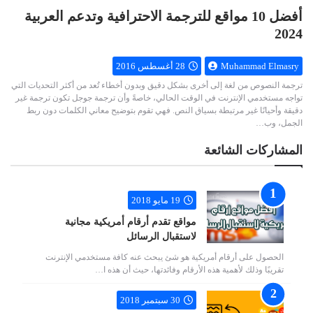
أفضل 10 مواقع للترجمة الاحترافية وتدعم العربية
2024
Muhammad Elmasry
28 أغسطس 2016
ترجمة النصوص من لغة إلى أخرى بشكل دقيق وبدون أخطاء تُعد من أكثر التحديات التي
تواجه مستخدمي الإنترنت في الوقت الحالي، خاصةً وأن ترجمة جوجل تكون ترجمة غير
دقيقة وأحيانًا غير مرتبطة بسياق النص. فهي تقوم بتوضيح معاني الكلمات دون ربط
الجمل، وب…
المشاركات الشائعة
19 مايو 2018
مواقع تقدم أرقام أمريكية مجانية
لاستقبال الرسائل
الحصول على أرقام أمريكية هو شئ يبحث عنه كافة مستخدمي الإنترنت
تقريبًا وذلك لأهمية هذه الأرقام وفائدتها، حيث أن هذه ا…
30 سبتمبر 2018