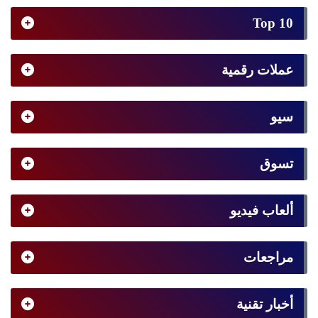
Top 10
عملات رقمية
سيو
تسوق
ألعاب فيديو
مراجعات
أخبار تقنية