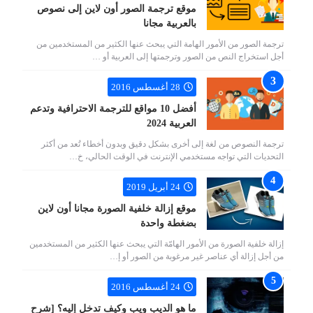
موقع ترجمة الصور أون لاين إلى نصوص
بالعربية مجانا
ترجمة الصور من الأمور الهامة التي يبحث عنها الكثير من المستخدمين من
أجل استخراج النص من الصور وترجمتها إلى العربية أو …
28 أغسطس 2016
أفضل 10 مواقع للترجمة الاحترافية وتدعم
العربية 2024
ترجمة النصوص من لغة إلى أخرى بشكل دقيق وبدون أخطاء تُعد من أكثر
التحديات التي تواجه مستخدمي الإنترنت في الوقت الحالي، خ…
24 أبريل 2019
موقع إزالة خلفية الصورة مجانا أون لاين
بضغطة واحدة
إزالة خلفية الصورة من الأمور الهامّة التي يبحث عنها الكثير من المستخدمين
من أجل إزالة أي عناصر غير مرغوبة من الصور أو إ…
24 أغسطس 2016
ما هو الديب ويب وكيف تدخل إليه؟ [شرح