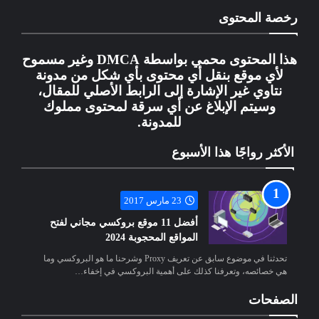
رخصة المحتوى
هذا المحتوى محمي بواسطة DMCA وغير مسموح
لأي موقع بنقل أي محتوى بأي شكل من مدونة
نتاوي غير الإشارة إلى الرابط الأصلي للمقال،
وسيتم الإبلاغ عن أي سرقة لمحتوى مملوك
للمدونة.
الأكثر رواجًا هذا الأسبوع
23 مارس 2017
أفضل 11 موقع بروكسي مجاني لفتح
المواقع المحجوبة 2024
تحدثنا في موضوع سابق عن تعريف Proxy وشرحنا ما هو البروكسي وما
هي خصائصه، وتعرفنا كذلك على أهمية البروكسي في إخفاء…
الصفحات