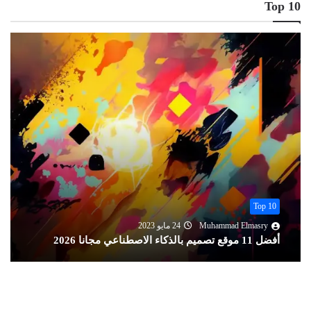
Top 10
Top 10
Muhammad Elmasry
13 أغسطس 2022
تحميل أفضل 11 قاموس إنجليزي عربي ناطق مجانا 2026