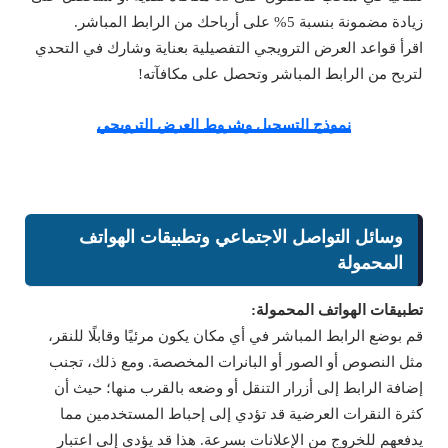
زيادة مضمونة بنسبة 5% على أرباحك من الرابط المباشر.
اقرأ قواعد العرض الترويجي التفصيلية بعناية وشارك في التحدي
لتربح من الرابط المباشر وتحصل على مكافآته!
نموذج التسجيل وشروط العرض الترويجي
وسائل التواصل الاجتماعي وتطبيقات الهواتف
المحمولة
تطبيقات الهواتف المحمولة:
قم بوضع الرابط المباشر في أي مكان يكون مرئيًا وقابلًا للنقر،
مثل النصوص أو الصور أو البانرات المخصصة. ومع ذلك، تجنب
إضافة الرابط إلى أزرار التنقل أو وضعه بالقرب منها؛ حيث أن
كثرة النقرات العرضية قد تؤدي إلى إحباط المستخدمين مما
يدفعهم للخروج من الإعلانات بسرعة. هذا قد يؤدي إلى اعتبار