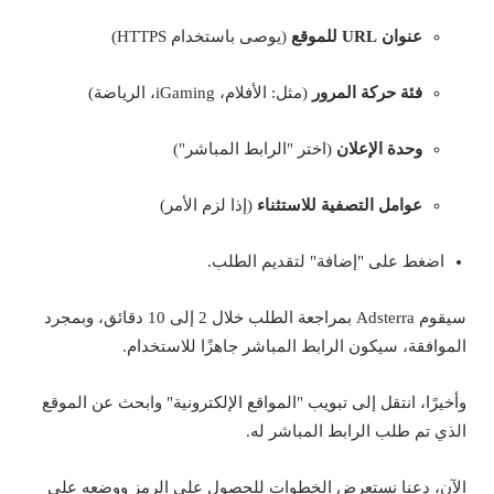
عنوان URL للموقع
(يوصى باستخدام HTTPS)
فئة حركة المرور
(مثل: الأفلام، iGaming، الرياضة)
وحدة الإعلان
(اختر "الرابط المباشر")
عوامل التصفية للاستثناء
(إذا لزم الأمر)
اضغط على "إضافة" لتقديم الطلب.
سيقوم Adsterra بمراجعة الطلب خلال 2 إلى 10 دقائق، وبمجرد
الموافقة، سيكون الرابط المباشر جاهزًا للاستخدام.
وأخيرًا، انتقل إلى تبويب "المواقع الإلكترونية" وابحث عن الموقع
الذي تم طلب الرابط المباشر له.
الآن، دعنا نستعرض الخطوات للحصول على الرمز ووضعه على