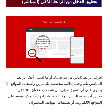
تحقيق الدخل من الرابط الذكي (المباشر)
يُعرف الرابط الذكي من Adsterra، أو ما يُسمى أيضًا الرابط
المباشر، بأنه وحدة إعلانية مخصصة للناشرين وأصحاب المواقع. لا
يحتوي على أي تنسيق مرئي، بل هو مجرد عنوان URL فريد.
بمجرد أن يطلبه الناشر، توفر له Adsterra رابطًا يمكن وضعه على
المواقع الإلكترونية أو تطبيقات الهواتف المحمولة.