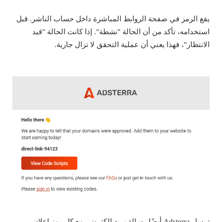
يقع الرمز في صفحة الروابط المباشرة داخل حساب الناشر. قبل
استخدامه، تأكد من أن الحالة "نشطة". إذا كانت الحالة "قيد
الانتظار"، فهذا يعني أن عملية التحقق لا تزال جارية.
ترسل Adsterra أيضًا رسالة بريد إلكتروني مع كل رمز إعلان