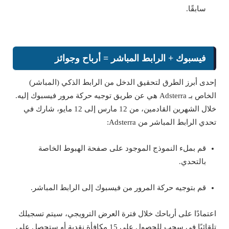
سابقًا.
فيسبوك + الرابط المباشر = أرباح وجوائز
إحدى أبرز الطرق لتحقيق الدخل من الرابط الذكي (المباشر)
الخاص بـ Adsterra هي عن طريق توجيه حركة مرور فيسبوك إليه.
خلال الشهرين القادمين، من 12 مارس إلى 12 مايو، شارك في
تحدي الرابط المباشر من Adsterra:
قم بملء النموذج الموجود على صفحة الهبوط الخاصة
بالتحدي.
قم بتوجيه حركة المرور من فيسبوك إلى الرابط المباشر.
اعتمادًا على أرباحك خلال فترة العرض الترويجي، سيتم تسجيلك
تلقائيًا في سحب للحصول على 15 مكافأة نقدية أو ستحصل على