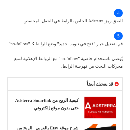
الصق رمز Adsterra الخاص بالرابط في الحقل المخصص.
قم بتفعيل خيار "فتح في تبويب جديد" وضع الرابط كـ "no-follow".
يُوصى باستخدام خاصية "no-follow" مع الروابط الإعلانية لمنع
محركات البحث من فهرسة الرابط.
قد يعجبك أيضاً
كيفية الربح من Adsterra Smartink
حتى بدون موقع إلكتروني
شرح موقع Etsy بالعربي | الربح من