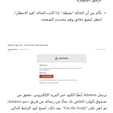
تأكد من أن الحالة "نشطة". إذا كانت الحالة "قيد الانتظار"،
انتظر لبضع دقائق وقم بتحديث الصفحة.
يرسل Adsterra أيضًا الكود عبر البريد الإلكتروني. تحقق من
صندوق الوارد الخاص بك بحثًا عن رسالة من فريق دعم Adsterra،
ثم انقر على "Get the Script". بعد ذلك، انسخ كود الرابط الذكي