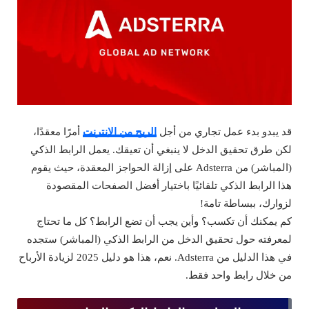
قد يبدو بدء عمل تجاري من أجل
الربح من الإنترنت
أمرًا معقدًا،
لكن طرق تحقيق الدخل لا ينبغي أن تعيقك. يعمل الرابط الذكي
(المباشر) من Adsterra على إزالة الحواجز المعقدة، حيث يقوم
هذا الرابط الذكي تلقائيًا باختيار أفضل الصفحات المقصودة
لزوارك، ببساطة تامة!
كم يمكنك أن تكسب؟ وأين يجب أن تضع الرابط؟ كل ما تحتاج
لمعرفته حول تحقيق الدخل من الرابط الذكي (المباشر) ستجده
في هذا الدليل من Adsterra. نعم، هذا هو دليل 2025 لزيادة الأرباح
من خلال رابط واحد فقط.