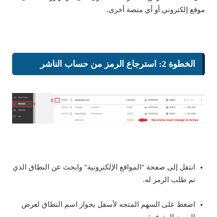
موقع إلكتروني أو أي منصة أخرى.
الخطوة 2: استرجاع الرمز من حساب الناشر
انتقل إلى صفحة "المواقع الإلكترونية" وابحث عن النطاق الذي
تم طلب الرمز له.
اضغط على السهم المتجه لأسفل بجوار اسم النطاق لعرض
الرموز المتوفرة.