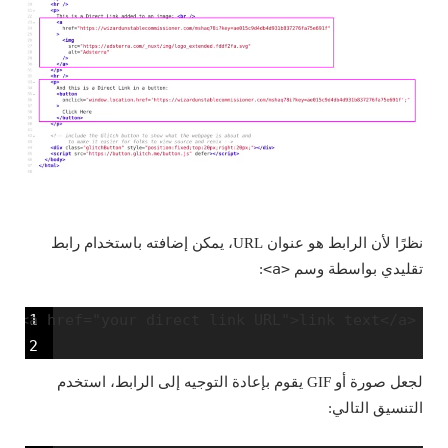
نظرًا لأن الرابط هو عنوان URL، يمكن إضافته باستخدام رابط
<a>
تقليدي بواسطة وسم
:
1
<a href="your direct link URL">link text</a>

2
لجعل صورة أو GIF يقوم بإعادة التوجيه إلى الرابط، استخدم
التنسيق التالي: