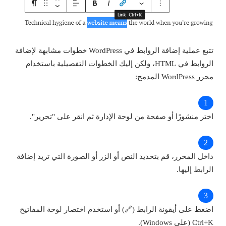
تتبع عملية إضافة الروابط في WordPress خطوات مشابهة لإضافة
الروابط في HTML، ولكن إليك الخطوات التفصيلية باستخدام
محرر WordPress المدمج:
اختر منشورًا أو صفحة من لوحة الإدارة ثم انقر على "تحرير".
داخل المحرر، قم بتحديد النص أو الزر أو الصورة التي تريد إضافة
الرابط إليها.
اضغط على أيقونة الرابط (🔗) أو استخدم اختصار لوحة المفاتيح
Ctrl+K (على Windows).