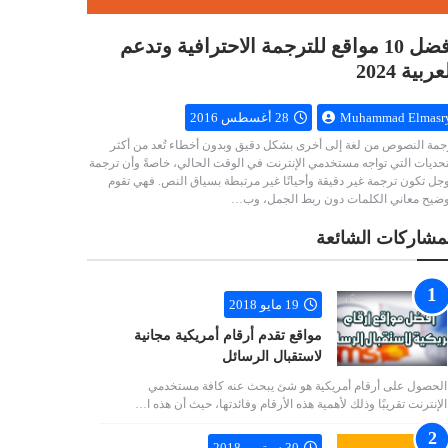
أفضل 10 مواقع للترجمة الاحترافية وتدعم
عربية 2024
Muhammad Elmasr
28 أغسطس 2016
جمة النصوص من لغة إلى أخرى بشكل دقيق وبدون أخطاء تُعد من أكثر
تحديات التي تواجه مستخدمي الإنترنت في الوقت الحالي، خاصةً وأن ترجمة
جل تكون ترجمة غير دقيقة وأحيانًا غير مرتبطة بسياق النص. فهي تقوم
وضيح معاني الكلمات دون ربط الجمل، وب…
مشاركات الشائعة
19 مايو 2018
مواقع تقدم أرقام أمريكية مجانية
لاستقبال الرسائل
الحصول على أرقام أمريكية هو شئ يبحث عنه كافة مستخدمي
الإنترنت تقريبًا وذلك لأهمية هذه الأرقام وفائدتها، حيث أن هذه ا…
30 سبتمبر 2018