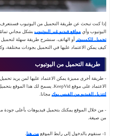
اليوتيوب وأي
مواقع فيديو غير اليوتيوب
بشكل مجاني تمامًا
تحميل للكمبيوتر
أو الهاتف. سنشرح طريقة سهلة لتحميل ال
كيف يمكن الاعتماد عليها في التحميل بجودات مختلفة، وكذل
طريقة التحميل من اليوتيوب
- طريقة أخرى مميزة يمكن الاعتماد عليها لمن يريد تحميل
الاعتماد على موقع KeepVid. يسمح لك هذا الموقع بتحميل الفيديو من يوتيوب وتويتر وغيرها، وتعد هذه الطريقة
لتنزيل الفيديو من الفيس بوك
مجانا.
- من خلال الموقع يمكنك بتحميل فيديوهات بأعلى جودة ممكن
من صيغة.
1- سنقوم بالدخول إلى رابط الموقع
من هنا
.