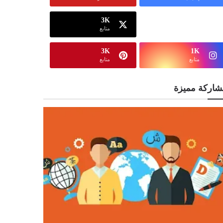
3K
13K
متابع
متابع
3K
1K
متابع
متابع
شاركة مميزة