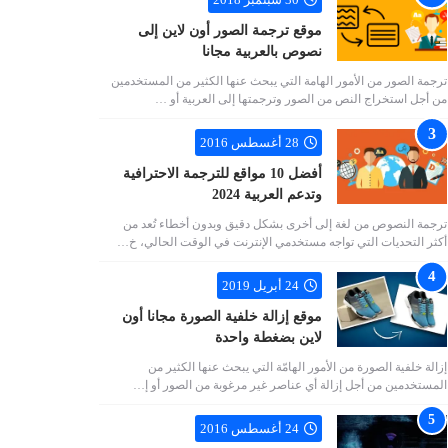
موقع ترجمة الصور أون لاين إلى
نصوص بالعربية مجانا
ترجمة الصور من الأمور الهامة التي يبحث عنها الكثير من المستخدمين
من أجل استخراج النص من الصور وترجمتها إلى العربية أو …
28 أغسطس 2016
أفضل 10 مواقع للترجمة الاحترافية
وتدعم العربية 2024
ترجمة النصوص من لغة إلى أخرى بشكل دقيق وبدون أخطاء تُعد من
أكثر التحديات التي تواجه مستخدمي الإنترنت في الوقت الحالي، خ…
24 أبريل 2019
موقع إزالة خلفية الصورة مجانا أون
لاين بضغطة واحدة
إزالة خلفية الصورة من الأمور الهامّة التي يبحث عنها الكثير من
المستخدمين من أجل إزالة أي عناصر غير مرغوبة من الصور أو إ…
24 أغسطس 2016