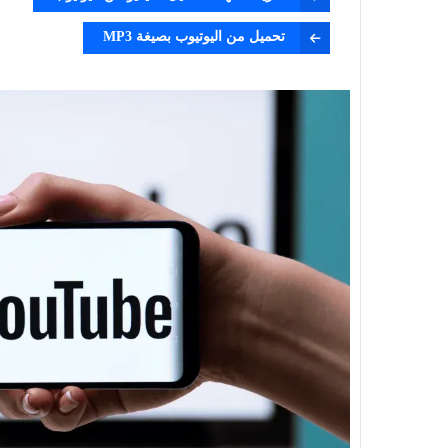
تحميل من اليوتيوب بصيغة MP3