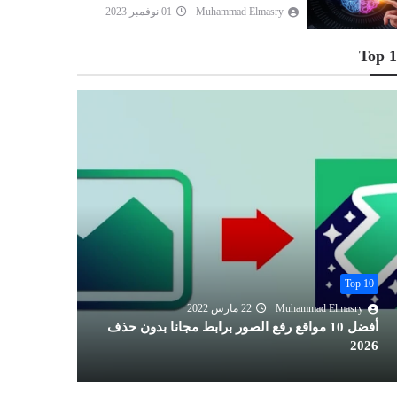
Muhammad Elmasry
01 نوفمبر 2023
Top 
Top 10
Top 10
Muhammad Elmasry
22 مارس 2022
lmasry
أفضل 10 مواقع رفع الصور برابط مجانا بدون حذف
2026
المصدر 2026: الدليل الشامل