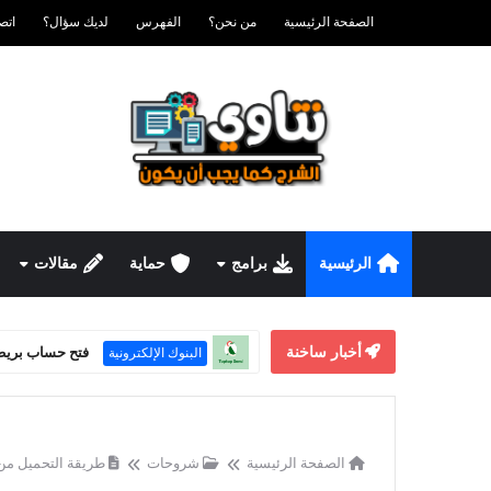
الصفحة الرئيسية
من نحن؟
الفهرس
لديك سؤال؟
اتصل ب
الرئيسية
برامج
حماية
مقالات
أخبار ساخنة
فتح حساب بريطاني للش
البنوك الإلكترونية
الصفحة الرئيسية
شروحات
طريقة التحميل من اليوتيوب | 4 طر