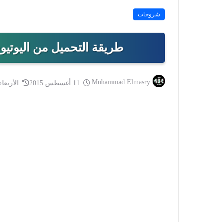
شروحات
طريقة التحميل من اليوتيوب | 4 طرق تحميل فيديو
Muhammad Elmasry
11 أغسطس 2015
الأربعاء 20 يوليو 2