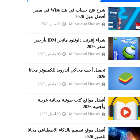
شرح فتح حساب في بنك Wise في مصر +
أفضل بديل 2026
Muhammad Elmasry
21 يناير 2023
شراء إنترنت داونلود مانجر IDM بأرخص
سعر 2026
Muhammad Elmasry
06 مارس 2023
تحميل أخف محاكي أندرويد للكمبيوتر مجانا
2026
Muhammad Elmasry
18 مارس 2023
أفضل مواقع كتب صوتية مجانية عربية
وأجنبية 2026
Muhammad Elmasry
28 أبريل 2023
أفضل موقع تصميم بالذكاء الاصطناعي مجانا
للصور 2026