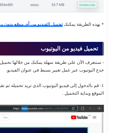
* بهذه الطريقة يمكنك
تحميل الفيديو من أي موقع بدون بر
تحميل فيديو من اليوتيوب
- سنتعرف الآن على طريقة سهلة يمكنك من خلالها تحميل
خدع اليوتيوب عبر عمل تغيير بسيط في عنوان الفيديو.
الموقع وبداية التحميل .
Top 10
Muhammad Elmasry
24 مايو 2023
لكاملة مجانا
أفضل 11 موقع تصميم بالذكاء الاصطناعي مجان
2026