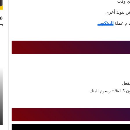
أي وقت
10
دام عملة
البيتكوين
Top 10
Muhammad Elmasry
21 نوفمبر 2023
أفضل 10 مواقع لتحميل البرامج الكاملة مجانا
للكمبيوتر