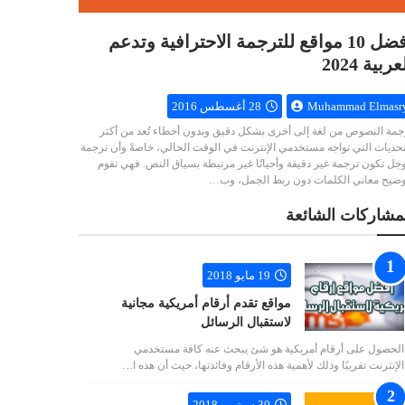
أفضل 10 مواقع للترجمة الاحترافية وتدعم
عربية 2024
Muhammad Elmasr
28 أغسطس 2016
جمة النصوص من لغة إلى أخرى بشكل دقيق وبدون أخطاء تُعد من أكثر
تحديات التي تواجه مستخدمي الإنترنت في الوقت الحالي، خاصةً وأن ترجمة
جل تكون ترجمة غير دقيقة وأحيانًا غير مرتبطة بسياق النص. فهي تقوم
وضيح معاني الكلمات دون ربط الجمل، وب…
مشاركات الشائعة
19 مايو 2018
مواقع تقدم أرقام أمريكية مجانية
لاستقبال الرسائل
الحصول على أرقام أمريكية هو شئ يبحث عنه كافة مستخدمي
الإنترنت تقريبًا وذلك لأهمية هذه الأرقام وفائدتها، حيث أن هذه ا…
30 سبتمبر 2018