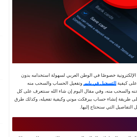
حد من أفضل البنوك الإلكترونية خصوصًا في الوطن العربي لسهولة استخدامه بدون
 على كيفية
التسجيل في بايير
وتفعيل الحساب والسحب منه
ه والسحب منه، وفي مقال اليوم إن شاء الله سنتعرف على كل
ى طريقة إنشاء حساب بيرفكت موني وكيفية تفعيله، وكذلك طرق