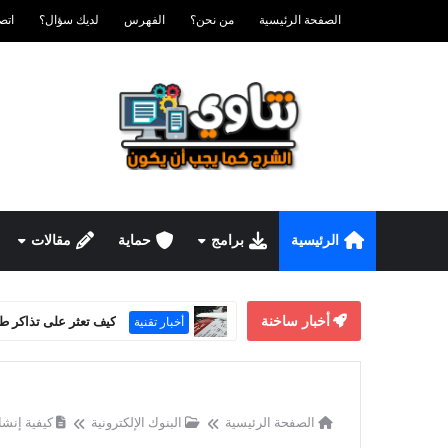
الصفحة الرئيسية
من نحن؟
الفهرس
لديك سؤال؟
اتصل ب
الرئيسية
برامج
حماية
مقالات
أخبار ساخنة
كيف تعثر على تذاكر ط
أخبار تقنية
الصفحة الرئيسية
البنوك الإلكترونية
كيفية إنشاء حسا