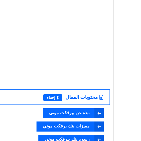
محتويات المقال
إخفاء
نبذة عن بيرفكت موني
مميزات بنك برفكت موني
رسوم بنك بيرفكت موني