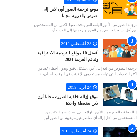
موقع ترجمة الصور أون لاين إلى
نصوص بالعربية مجانا
ترجمة الصور من الأمور الهامة التي يبحث عنها الكثير من المستخدمين
من أجل استخراج النص من الصور وترجمتها إلى العربية أو …
28 أغسطس 2016
أفضل 10 مواقع للترجمة الاحترافية
وتدعم العربية 2024
ترجمة النصوص من لغة إلى أخرى بشكل دقيق وبدون أخطاء تُعد من
أكثر التحديات التي تواجه مستخدمي الإنترنت في الوقت الحالي، خ…
24 أبريل 2019
موقع إزالة خلفية الصورة مجانا أون
لاين بضغطة واحدة
إزالة خلفية الصورة من الأمور الهامّة التي يبحث عنها الكثير من
المستخدمين من أجل إزالة أي عناصر غير مرغوبة من الصور أو إ…
24 أغسطس 2016