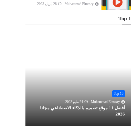
Muhammad Elmasry
28 أبريل 2023
Top 
Top 10
Top 10
Muhammad Elmasry
24 مايو 2023
lmasry
أفضل 11 موقع تصميم بالذكاء الاصطناعي مجانا
2026
مجانا 2026