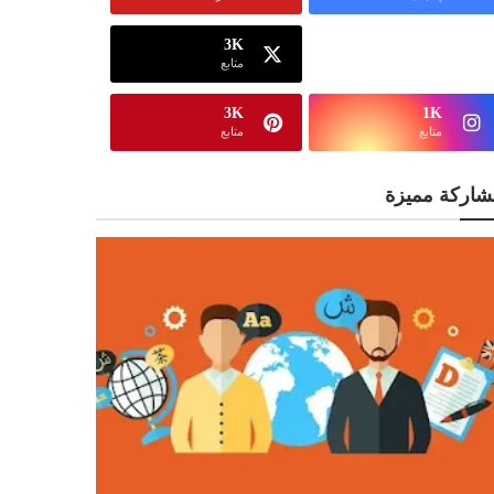
3K
13K
متابع
متابع
3K
1K
متابع
متابع
شاركة مميزة