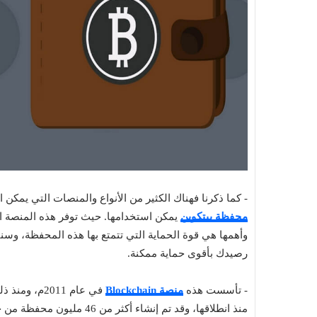
- كما ذكرنا فهناك الكثير من الأنواع والمنصات التي يمكن استخدام
محفظة بيتكوين
يمكن استخدامها. حيث توفر هذه المنصة الك
وأهمها هي قوة الحماية التي تتمتع بها هذه المحفظة، وسن
رصيدك بأقوى حماية ممكنة.
- تأسست هذه
منصة Blockchain
في عام 2011