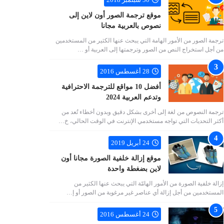
موقع ترجمة الصور أون لاين إلى
نصوص بالعربية مجانا
ترجمة الصور من الأمور الهامة التي يبحث عنها الكثير من المستخدمين
من أجل استخراج النص من الصور وترجمتها إلى العربية أو …
28 أغسطس 2016
أفضل 10 مواقع للترجمة الاحترافية
وتدعم العربية 2024
ترجمة النصوص من لغة إلى أخرى بشكل دقيق وبدون أخطاء تُعد من
أكثر التحديات التي تواجه مستخدمي الإنترنت في الوقت الحالي، خ…
24 أبريل 2019
موقع إزالة خلفية الصورة مجانا أون
لاين بضغطة واحدة
إزالة خلفية الصورة من الأمور الهامّة التي يبحث عنها الكثير من
المستخدمين من أجل إزالة أي عناصر غير مرغوبة من الصور أو إ…
24 أغسطس 2016