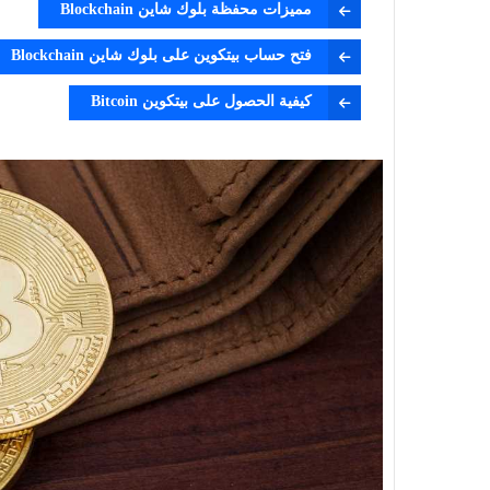
مميزات محفظة بلوك شاين Blockchain
فتح حساب بيتكوين على بلوك شاين Blockchain
كيفية الحصول على بيتكوين Bitcoin