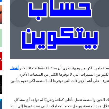
ها، لكن من وجهة نظري أن محفظة Blockchain تعتبر
أفضل
ثير من المميزات التي لا توفرها الكثير من المنصات الأخرى
تعرف على أهم الإجراءات التي توفرها لك المنصة لكي تقوم بتأمين
م، ومنذ ذلك الحين والمنصة تعمل بأعلى كفاءة وتقريبًا لم تواجه أي مشاكل
منذ انطلاقها، وقد تم إنشاء أكثر من 46 مليون محفظة من خلال هذه المنصة، ووصل حجم المعاملات التي تمت عبرها إلى 200