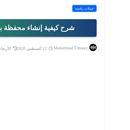
عملات رقمية
شرح كيفية إنشاء محفظة بيتكوين Blockchain
Muhammad Elmasry
12 أغسطس 2020
الأربعاء 12 أغسطس 0