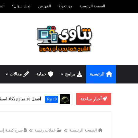
الصفحة الرئيسية
من نحن؟
الفهرس
لديك سؤال؟
اتصل ب
الرئيسية
برامج
حماية
مقالات
أخبار ساخنة
كيف تعثر على تذاكر ط
أخبار تقنية
الصفحة الرئيسية
عملات رقمية
شرح كيفية إنشاء محفظة