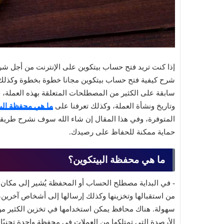
إذا كنت تريد فتح حساب بيتكوين على الإنترنت من أجل شر
شرح كيفية فتح حساب بيتكوين مجانا خطوة بخطوة وكذلك 
سابقة على الكثير من المصطلحات المتعلقة بهذه العملة، 
وتاريخ ونشأة العملة، وكذلك تعرفنا على
ما هي محفظة البي
المتوفرة، وفي هذا المقال إن شاء الله سوف نشرح طريقة
حماية ممكنة للحفاظ على رصيدك.
ما هي محفظة البيتكوين؟
- في البداية مصطلح الحساب أو المحفظة يُشير إلى مكان تقوم
من استقبالها وتخزينها وكذلك إرسالها إلى أشخاص آخرين، 
سهولة. هناك محافظ يمكن استخدامها في تخزين الكثير م
الأرصدة التي تمتلكها من العملات في محفظة واحدة تجنبً