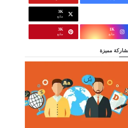
3K
13K
متابع
متابع
3K
1K
متابع
متابع
شاركة مميزة