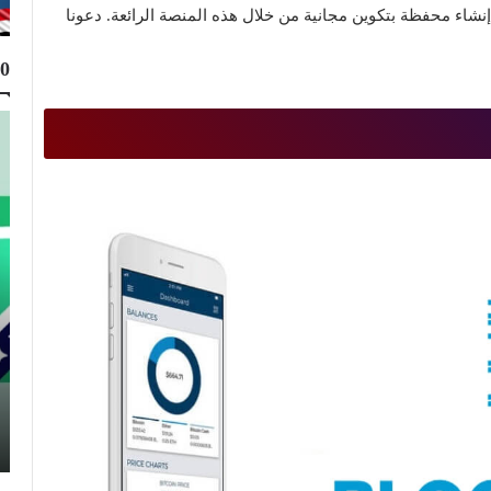
14 بلد حول العالم ويمكن إنشاء محفظة بتكوين مجانية من خلال هذه المنصة الرائعة. دعونا
10
Top 10
Muhammad Elmasry
22 مارس 2022
أفضل 10 مواقع رفع الصور برابط مجانا بدون حذف
2026