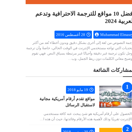
أفضل 10 مواقع للترجمة الاحترافية وتدعم
عربية 2024
Muhammad Elmasr
28 أغسطس 2016
جمة النصوص من لغة إلى أخرى بشكل دقيق وبدون أخطاء تُعد من أكثر
تحديات التي تواجه مستخدمي الإنترنت في الوقت الحالي، خاصةً وأن ترجمة
جل تكون ترجمة غير دقيقة وأحيانًا غير مرتبطة بسياق النص. فهي تقوم
وضيح معاني الكلمات دون ربط الجمل، وب…
مشاركات الشائعة
19 مايو 2018
مواقع تقدم أرقام أمريكية مجانية
لاستقبال الرسائل
الحصول على أرقام أمريكية هو شئ يبحث عنه كافة مستخدمي
الإنترنت تقريبًا وذلك لأهمية هذه الأرقام وفائدتها، حيث أن هذه ا…
30 سبتمبر 2018