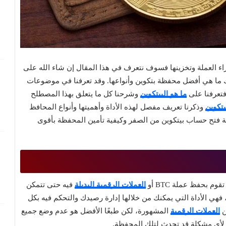
اء العملة وتخزينها فسوف نتعرف في هذا المقال إن شاء الله على
ما هي أفضل محفظة بتكوين وأنواعها. وقد تعرفنا في موضوعات
فتعرفنا على
ما هو البيتكوين
وشرحنا كل ما يتعلق بهذا المصطلح
تكوين
وذكرنا تعريف مفصل لهذه الأداة وأهميتها وأنواع المحافظ
 فتح حساب بيتكوين من الصفر وكيفية تأمين المحفظة بأقوى
 بحفظ عملة BTC أو
العملات الرقمية البديلة
فيه حتى تتمكن
فهي الأداة التي يمكنك من خلالها إدارة رصيدك والتحكم فيه بكل
ن
العملات الرقمية
المشهورة، لكن طبعًا الأفضل هو عدم وضع جميع
ا لأي مشكلة قد تحدث لتلك المحفظة.