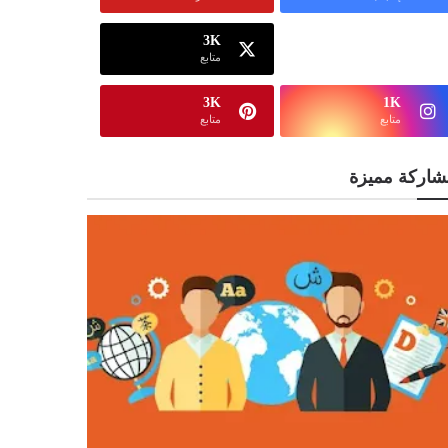
3K
13K
متابع
متابع
3K
1K
متابع
متابع
شاركة مميزة