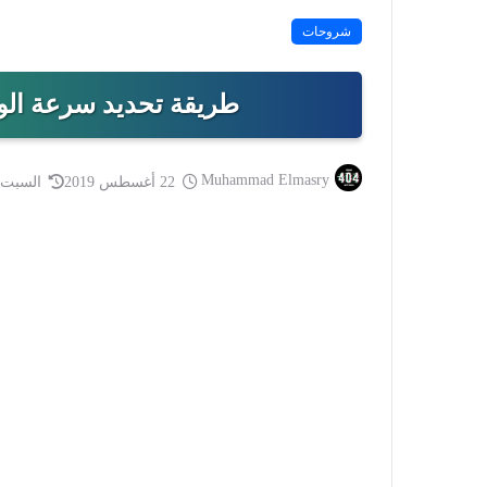
شروحات
طريقة تحديد سرعة الوا
Muhammad Elmasry
22 أغسطس 2019
السبت 29 فبراير 020