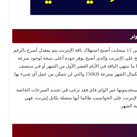
تر
- مع دخول سرعات الإنترنت الجديدة في مصر والتي تبدأ من 15 ميجابت أصبح استهلاك باقة الإنترنت يتم بمعدل أسرع بالرغم
على الإنترنت والذي أصبح يوفر جودة أعلى نتيجة لوجود سرعة
ا ما تنتهي الباقة في الأيام العشر الأول من الشهر أو في منتصف
لن تتمكن من عمل أي شيء بها.
يستخدمونها عبر الواي فاي فقد ترغب في تحديد السرعات الخاصة
لإنترنت على الحواسيب طالما أنها متصلة بكابل إيثرنت، فهي
ة الشهر.