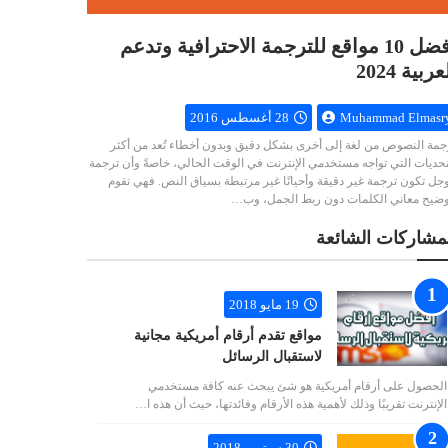
أفضل 10 مواقع للترجمة الاحترافية وتدعم
عربية 2024
Muhammad Elmasr
28 أغسطس 2016
جمة النصوص من لغة إلى أخرى بشكل دقيق وبدون أخطاء تُعد من أكثر
تحديات التي تواجه مستخدمي الإنترنت في الوقت الحالي، خاصةً وأن ترجمة
جل تكون ترجمة غير دقيقة وأحيانًا غير مرتبطة بسياق النص. فهي تقوم
وضيح معاني الكلمات دون ربط الجمل، وب…
مشاركات الشائعة
19 مايو 2018
مواقع تقدم أرقام أمريكية مجانية
لاستقبال الرسائل
الحصول على أرقام أمريكية هو شئ يبحث عنه كافة مستخدمي
الإنترنت تقريبًا وذلك لأهمية هذه الأرقام وفائدتها، حيث أن هذه ا…
30 سبتمبر 2018