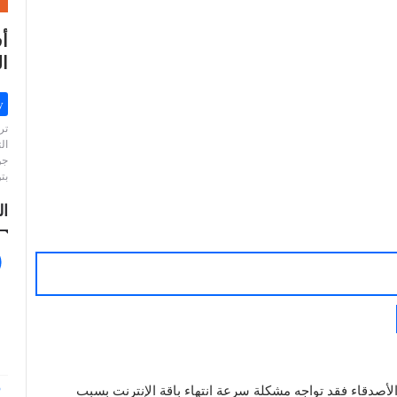
ال
y
تر
ال
جو
بت
ال
لأصدقاء فقد تواجه مشكلة سرعة انتهاء باقة الإنترنت بسبب