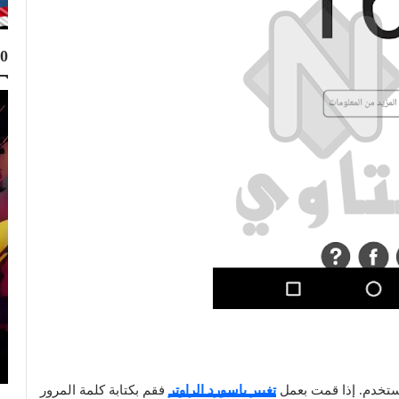
10
Top 10
Muhammad Elmasry
24 مايو 2023
املة مجانا
أفضل 11 موقع تصميم بالذكاء الاصطناعي مجانا
2026
تغيير باسورد الراوتر
فقم بكتابة كلمة المرور