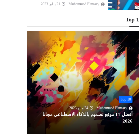
Muhammad Elmasry
21 يناير 2023
Top 
Top 10
Muhammad Elmasry
13 أغسطس 2022
تحميل أفضل 11 قاموس إنجليزي عربي ناطق
مجانا 2026