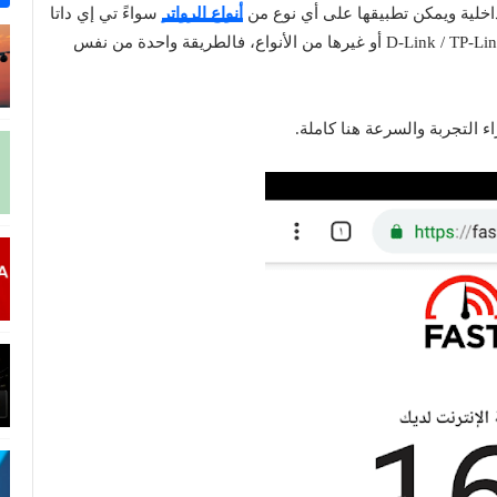
داخلية ويمكن تطبيقها على أي نوع من
أنواع الرواتر
سواءً تي إي داتا
TE-Data أو وي WE حاليًا أو فودافون / اتصالات / أورانج / D-Link / TP-Link أو غيرها من الأنواع، فالطريقة واحدة من نفس
 التجربة والسرعة هنا كاملة.