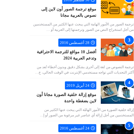
موقع ترجمة الصور أون لاين إلى
نصوص بالعربية مجانا
ترجمة الصور من الأمور الهامة التي يبحث عنها الكثير من المستخدمين
من أجل استخراج النص من الصور وترجمتها إلى العربية أو …
28 أغسطس 2016
أفضل 10 مواقع للترجمة الاحترافية
وتدعم العربية 2024
ترجمة النصوص من لغة إلى أخرى بشكل دقيق وبدون أخطاء تُعد من
أكثر التحديات التي تواجه مستخدمي الإنترنت في الوقت الحالي، خ…
24 أبريل 2019
موقع إزالة خلفية الصورة مجانا أون
لاين بضغطة واحدة
إزالة خلفية الصورة من الأمور الهامّة التي يبحث عنها الكثير من
المستخدمين من أجل إزالة أي عناصر غير مرغوبة من الصور أو إ…
24 أغسطس 2016