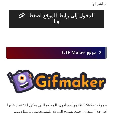
مباشر لها.
للدخول إلى رابط الموقع اضغط
هنا
3- موقع GIF Maker
- موقع GIF Maker هو أحد أقوى المواقع التي يمكن الاعتماد عليها
في هذا المجال. حيث يسمح الموقع للمستخدمين بإنشاء صور