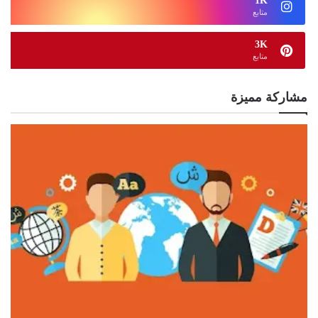
1K
متابع
3K
متابع
مشاركة مميزة