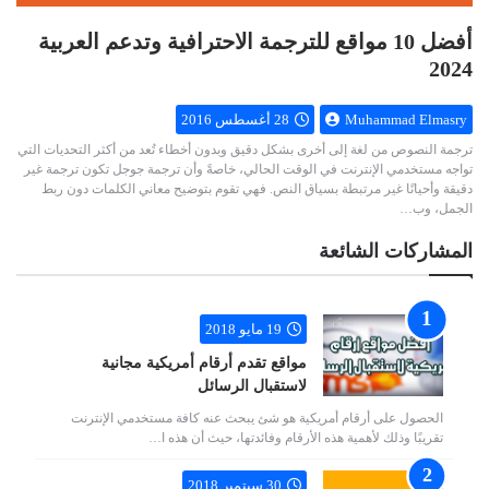
أفضل 10 مواقع للترجمة الاحترافية وتدعم العربية
2024
Muhammad Elmasry
28 أغسطس 2016
ترجمة النصوص من لغة إلى أخرى بشكل دقيق وبدون أخطاء تُعد من أكثر التحديات التي
تواجه مستخدمي الإنترنت في الوقت الحالي، خاصةً وأن ترجمة جوجل تكون ترجمة غير
دقيقة وأحيانًا غير مرتبطة بسياق النص. فهي تقوم بتوضيح معاني الكلمات دون ربط
الجمل، وب…
المشاركات الشائعة
19 مايو 2018
مواقع تقدم أرقام أمريكية مجانية
لاستقبال الرسائل
الحصول على أرقام أمريكية هو شئ يبحث عنه كافة مستخدمي الإنترنت
تقريبًا وذلك لأهمية هذه الأرقام وفائدتها، حيث أن هذه ا…
30 سبتمبر 2018