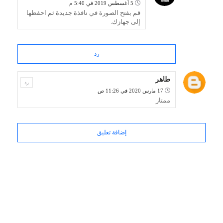
5 أغسطس 2019 في 5:40 م
قم بفتح الصورة في نافذة جديدة ثم احفظها
إلى جهازك.
رد
طاهر
رد
17 مارس 2020 في 11:26 ص
ممتاز
إضافة تعليق