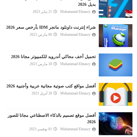
بديل 2026
Muhammad Elmasry
21 يناير 2023
شراء إنترنت داونلود مانجر IDM بأرخص سعر 2026
Muhammad Elmasry
06 مارس 2023
تحميل أخف محاكي أندرويد للكمبيوتر مجانا 2026
Muhammad Elmasry
18 مارس 2023
أفضل مواقع كتب صوتية مجانية عربية وأجنبية 2026
Muhammad Elmasry
28 أبريل 2023
أفضل موقع تصميم بالذكاء الاصطناعي مجانا للصور
2026
Muhammad Elmasry
01 نوفمبر 2023