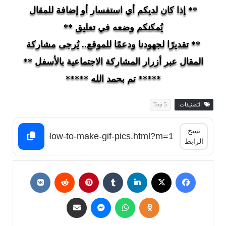
** إذا كان لديكم أي استفسار أو إضافة للمقال
يُمكنكم وضعه في تعليق **
** تقديرًا لجهودنا ودعمًا للموقع.. يُرجى مشاركة
المقال عبر أزرار المشاركة الاجتماعية بالأسفل **
***** تم بحمد الله *****
التصنيفات:
Top 5
نسخ
الرابط