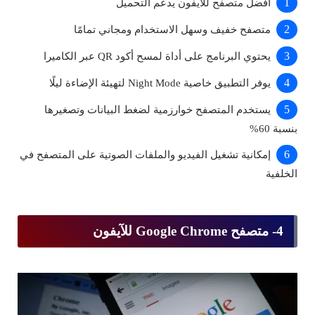
أفضل متصفح للآيفون يدعم التحميل
متصفح خفيف وسهل الاستخدام ومجاني تمامًا
يحتوي البرنامج على أداة لمسح أكود QR عبر الكاميرا
يوفر التطبيق خاصية Night Mode لتهيئة الإضاءة ليلًا
يستخدم المتصفح خوارزمية لضغط البيانات وتصغيرها
بنسبة 60%
إمكانية تشغيل الفيديو والملفات الصوتية على المتصفح في
الخلفية
4- متصفح Google Chrome للآيفون