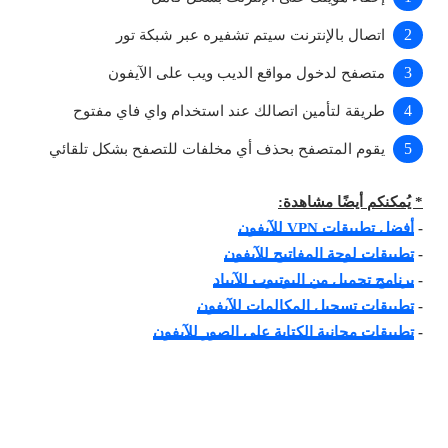
اتصال بالإنترنت سيتم تشفيره عبر شبكة تور
متصفح لدخول مواقع الديب ويب على الآيفون
طريقة لتأمين اتصالك عند استخدام واي فاي مفتوح
يقوم المتصفح بحذف أي مخلفات للتصفح بشكل تلقائي
* يُمكنكم أيضًا مشاهدة:
-
أفضل تطبيقات VPN للآيفون
-
تطبيقات لوحة المفاتيح للآيفون
-
برنامج تحميل من اليوتيوب للآيباد
-
تطبيقات تسجيل المكالمات للآيفون
-
تطبيقات مجانية الكتابة على الصور للآيفون