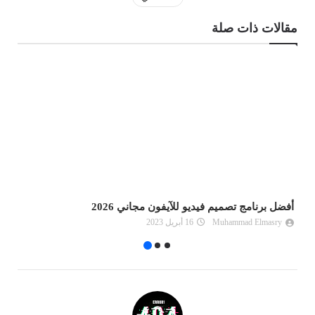
مقالات ذات صلة
أفضل برنامج تصميم فيديو للآيفون مجاني 2026
تحميل 
Muhammad Elmasry
16 أبريل 2023