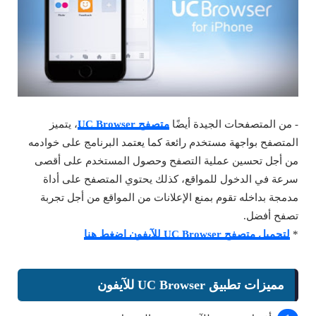
- من المتصفحات الجيدة أيضًا
متصفح UC Browser
، يتميز
المتصفح بواجهة مستخدم رائعة كما يعتمد البرنامج على خوادمه
من أجل تحسين عملية التصفح وحصول المستخدم على أقصى
سرعة في الدخول للمواقع، كذلك يحتوي المتصفح على أداة
مدمجة بداخله تقوم بمنع الإعلانات من المواقع من أجل تجربة
تصفح أفضل.
*
لتحميل متصفح UC Browser للآيفون اضغط هنا
مميزات تطبيق UC Browser للآيفون