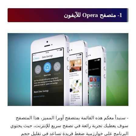
1- متصفح Opera للآيفون
- سنبدأ معكم هذه القائمة بمتصفح أوبرا المميز، هذا المتصفح
سوف يعطيك تجربة رائعة في تصفح سريع للإنترنت، حيث يحتوي
البرنامج على خوارزمية ضغط فريدة تساعد في تقليل حجم