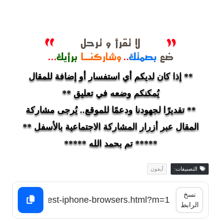
** إذا كان لديكم أي استفسار أو إضافة للمقال
يُمكنكم وضعه في تعليق **
** تقديرًا لجهودنا ودعمًا للموقع.. يُرجى مشاركة
المقال عبر أزرار المشاركة الاجتماعية بالأسفل **
***** تم بحمد الله *****
التصنيفات:
آيفون
نسخ
الرابط