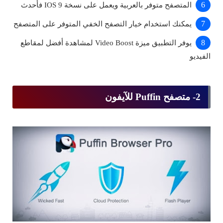
المتصفح متوفر بالعربية ويعمل على نسخة IOS 9 فأحدث
يمكنك استخدام خيار التصفح الخفي المتوفر على المتصفح
يوفر التطبيق ميزة Video Boost لمشاهدة أفضل لمقاطع
الفيديو
2- متصفح Puffin للآيفون