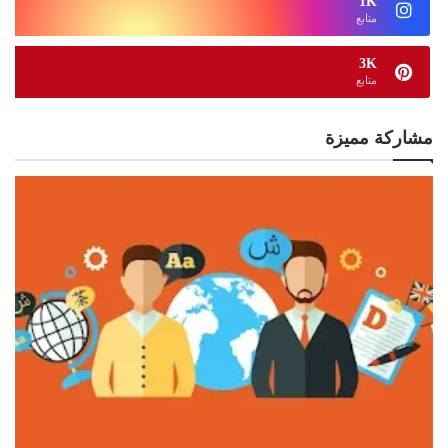
1K
متابع
3K
متابع
مشاركة مميزة