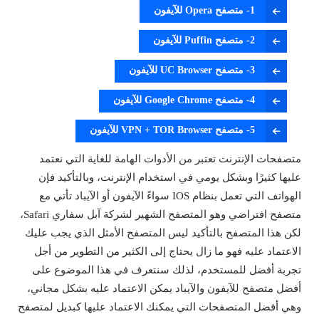
1- متصفح Opera للآيفون
2- متصفح Puffin للآيفون
3- متصفح UC Browser للآيفون
4- متصفح Google Chrome للآيفون
5- متصفح VPN + TOR Browser للآيفون
متصفحات الإنترنت تعتبر من الأدوات الهامة للغاية التي نعتمد
عليها كثيرًا وبشكل يومي في استخدام الإنترنت، وبالتأكيد فإن
الهواتف التي تعمل بنظام IOS سواءً الآيفون أو الآيباد تأتي مع
متصفح افتراضي وهو المتصفح الشهير لشركة آبل سفاري Safari،
لكن هذا المتصفح بالتأكيد ليس المتصفح الأمثل الذي يجب عليك
الاعتماد عليه فهو ما زال يحتاج إلى الكثير من التطوير من أجل
تجربة أفضل للمستخدم، لذلك سنتعرف في هذا الموضوع على
أفضل متصفح للآيفون والآيباد يمكن الاعتماد عليه بشكل مجاني،
وهي أفضل المتصفحات التي يمكنك الاعتماد عليها كبديل لمتصفح