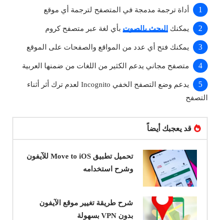
أداة ترجمة مدمجة في المتصفح لترجمة أي موقع
يمكنك
البحث بالصوت
بأي لغة عبر متصفح كروم
يمكنك فتح أي عدد من المواقع والصفحات على الموقع
متصفح مجاني يدعم الكثير من اللغات من ضمنها العربية
يدعم وضع التصفح الخفي Incognito لعدم ترك أثر أثناء
التصفح
قد يعجبك أيضاً
تحميل تطبيق Move to iOS للآيفون
وشرح استخدامه
شرح طريقة تغيير موقع الآيفون
بدون VPN بسهولة