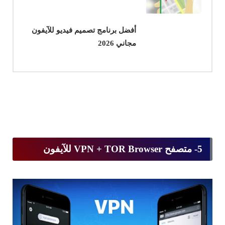
أفضل برنامج تصميم فيديو للآيفون
مجاني 2026
5- متصفح VPN + TOR Browser للآيفون