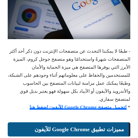
- طبعًا لا يمكننا التحدث عن متصفحات الإنترنت دون ذكر أحد أكثر
المتصفحات شهرةً واستخدامًا وهو متصفح جوجل كروم، الميزة
الأبرز التي يوفرها المتصفح هي ميزة الحماية والأمان
للمستخدمين والحفاظ على معلوماتهم أثناء وجودهم على الشبكة،
وطبعًا يمكنك عمل مزامنة لبيانات المتصفح بين الحاسوب
والأندرويد والآيفون أو الآيباد بكل سهولة فهو يعتبر بديل قوي
لمتصفح سفاري.
*
لتحميل متصفح Google Chrome للآيفون اضغط هنا
مميزات تطبيق Google Chrome للآيفون