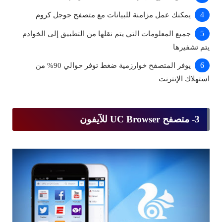
يمكنك عمل مزامنة للبيانات مع متصفح جوجل كروم
جميع المعلومات التي يتم نقلها من التطبيق إلى الخوادم
يتم تشفيرها
يوفر المتصفح خوارزمية ضغط توفر حوالي 90% من
استهلاك الإنترنت
3- متصفح UC Browser للآيفون