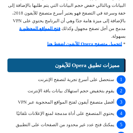
البيانات وبالتالي خفض حجم البيانات التي يتم طلبها بالإضافة إلى
خفة وسرعة في التصفح فهو يعتبر أسرع متصفح للآيفون 2018،
بالإضافة إلى ميزة هامة جدًا وهي أن البرنامج يحتوي على VPN
مدمج من أجل تصفح مجهول وكذلك
فتح المواقع المحظورة
بسهولة.
*
لتحميل متصفح Opera للآيفون اضغط هنا
مميزات تطبيق Opera للآيفون
ستحصل على أسرع تجربة لتصفح الإنترنت
يقوم بتخفيض حجم استهلاك بيانات باقة الإنترنت
أفضل متصفح آيفون لفتح المواقع المحجوبة عبر VPN
يحتوي المتصفح على أداة مدمجة لمنع الإعلانات تلقائيًا
يمكنك فتح عدد غير محدود من الصفحات على التطبيق