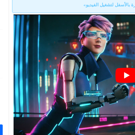
 بالأسفل لتشغيل الفيديو»