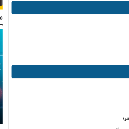
10
Top 10
Muhammad Elmasry
21 نوفمبر 2023
أفضل 10 مواقع لتحميل البرامج الكاملة مجانا
للكمبيوتر
قوة