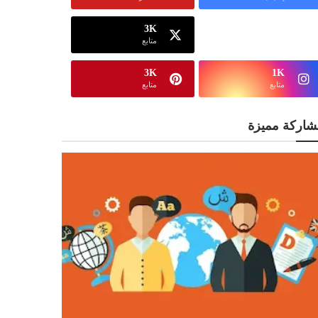
3K
13K
متابع
متابع
3K
1K
متابع
متابع
شاركة مميزة