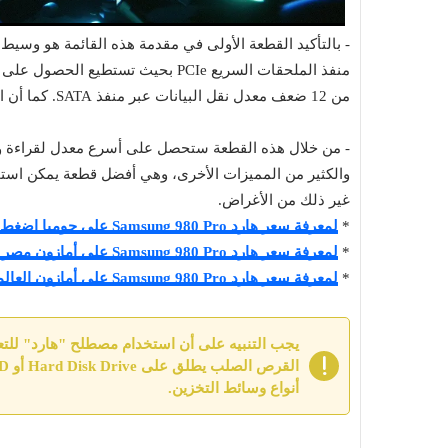
من 12 ضعف معدل نقل البيانات عبر منفذ SATA. كما أن القطعة متوافقة مع الجيل السابق.
- من خلال هذه القطعة ستحصل على أسرع معدل لقراءة وكتاب
والكثير من المميزات الأخرى، وهي أفضل قطعة يمكن استخد
غير ذلك من الأغراض.
*
لمعرفة سعر هارد Samsung 980 Pro على جوميا اضغط هنا
*
لمعرفة سعر هارد Samsung 980 Pro على أمازون مصر اضغط هنا
*
لمعرفة سعر هارد Samsung 980 Pro على أمازون العالمي اضغط هنا
أنواع وسائط التخزين.