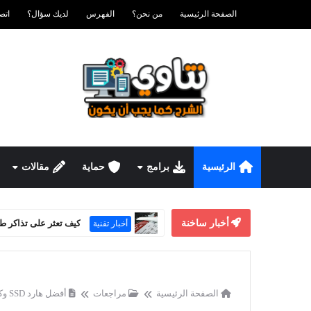
الصفحة الرئيسية
من نحن؟
الفهرس
لديك سؤال؟
اتصل ب
الرئيسية
برامج
حماية
مقالات
أخبار ساخنة
كيف تعثر على تذاكر ط
أخبار تقنية
الصفحة الرئيسية
مراجعات
أفضل هارد SSD وكيفية اختياره + أسعار هارد SSD