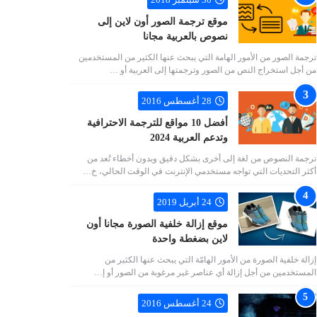
موقع ترجمة الصور أون لاين إلى
نصوص بالعربية مجانا
ترجمة الصور من الأمور الهامة التي يبحث عنها الكثير من المستخدمين
من أجل استخراج النص من الصور وترجمتها إلى العربية أو …
28 أغسطس 2016
أفضل 10 مواقع للترجمة الاحترافية
وتدعم العربية 2024
ترجمة النصوص من لغة إلى أخرى بشكل دقيق وبدون أخطاء تُعد من
أكثر التحديات التي تواجه مستخدمي الإنترنت في الوقت الحالي، خ…
24 أبريل 2019
موقع إزالة خلفية الصورة مجانا أون
لاين بضغطة واحدة
إزالة خلفية الصورة من الأمور الهامّة التي يبحث عنها الكثير من
المستخدمين من أجل إزالة أي عناصر غير مرغوبة من الصور أو إ…
24 أغسطس 2016