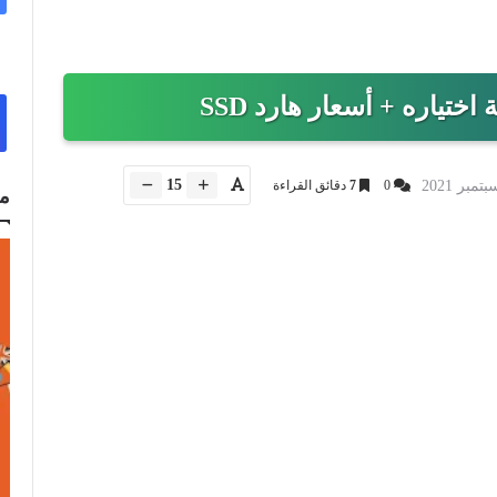
15
0
7
دقائق القراءة
م