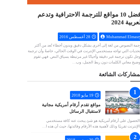
أفضل 10 مواقع للترجمة الاحترافية وتدعم
عربية 2024
Muhammad Elmasr
28 أغسطس 2016
جمة النصوص من لغة إلى أخرى بشكل دقيق وبدون أخطاء تُعد من أكثر
تحديات التي تواجه مستخدمي الإنترنت في الوقت الحالي، خاصةً وأن ترجمة
جل تكون ترجمة غير دقيقة وأحيانًا غير مرتبطة بسياق النص. فهي تقوم
وضيح معاني الكلمات دون ربط الجمل، وب…
مشاركات الشائعة
19 مايو 2018
مواقع تقدم أرقام أمريكية مجانية
لاستقبال الرسائل
الحصول على أرقام أمريكية هو شئ يبحث عنه كافة مستخدمي
الإنترنت تقريبًا وذلك لأهمية هذه الأرقام وفائدتها، حيث أن هذه ا…
30 سبتمبر 2018