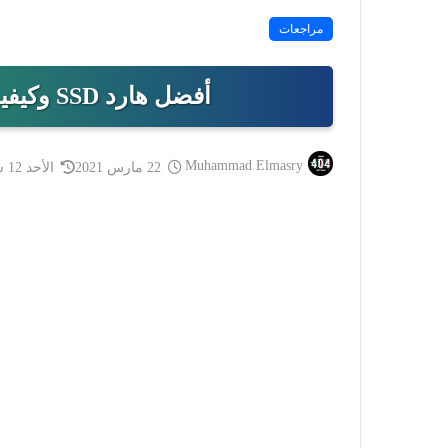
مراجعات
أفضل هارد SSD وكيفية اختياره + أسعار هارد SSD
Muhammad Elmasry
22 مارس 2021
الأحد 12 سبتمبر 2021