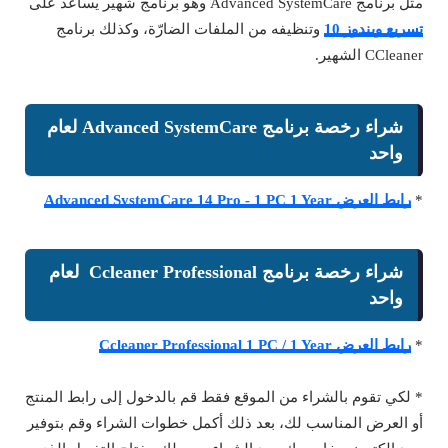
مثل برنامج Advanced SystemCare وهو برنامج شهير يساعد على
تسريع ويندوز 10
وتنظيفه من الملفات الضارّة، وكذلك برنامج
CCleaner الشهير.
شراء رخصة برنامج Advanced SystemCare لعام
واحد
*
رابط العرض Advanced SystemCare 14 Pro - 1 PC 1 Year
شراء رخصة برنامج Ccleaner Professional لعام
واحد
*
رابط العرض Ccleaner Professional 1 PC / 1 Year
* لكي تقوم بالشراء من الموقع فقط قم بالدخول إلى رابط المنتج
أو العرض المناسب لك، بعد ذلك أكمل خطوات الشراء وقم بتوفير