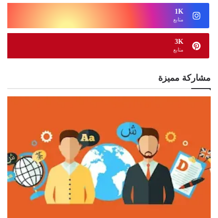
1K
متابع
3K
متابع
مشاركة مميزة