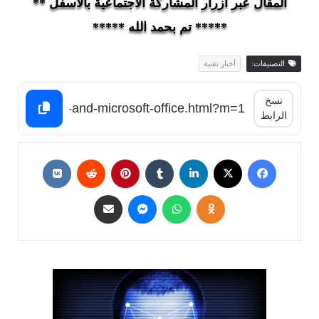
المقال عبر أزرار المشاركة الاجتماعية بالأسفل **
***** تم بحمد الله *****
التصنيفات:
أخبار تقنية
نسخ
الرابط