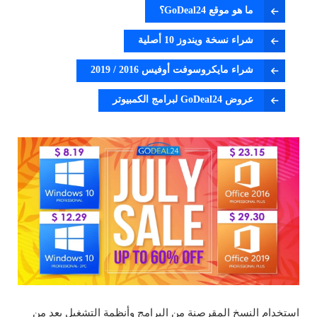
ما هو موقع GoDeal24؟
شراء نسخة ويندوز 10 أصلية
شراء مايكروسوفت أوفيس 2016 / 2019
عروض GoDeal24 لبرامج الكمبيوتر
استخدام النسخ المقرصنة من البرامج وأنظمة التشغيل يعد من