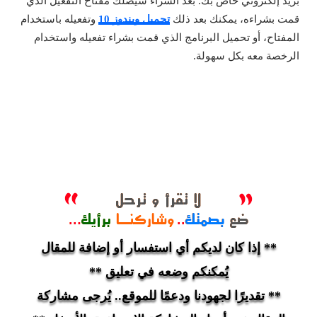
بريد إلكتروني خاص بك. بعد الشراء سيصلك مفتاح التفعيل الذي
قمت بشراءه، يمكنك بعد ذلك
تحميل ويندوز 10
وتفعيله باستخدام
المفتاح، أو تحميل البرنامج الذي قمت بشراء تفعيله واستخدام
الرخصة معه بكل سهولة.
** إذا كان لديكم أي استفسار أو إضافة للمقال
يُمكنكم وضعه في تعليق **
** تقديرًا لجهودنا ودعمًا للموقع.. يُرجى مشاركة