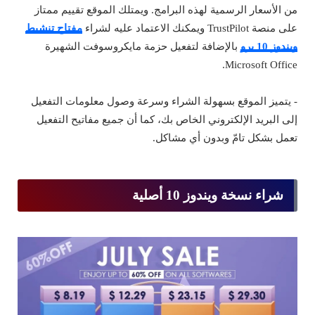
من الأسعار الرسمية لهذه البرامج. ويمتلك الموقع تقييم ممتاز
على منصة TrustPilot ويمكنك الاعتماد عليه لشراء
مفتاح تنشيط
ويندوز 10 برو
بالإضافة لتفعيل حزمة مايكروسوفت الشهيرة
Microsoft Office.
- يتميز الموقع بسهولة الشراء وسرعة وصول معلومات التفعيل
إلى البريد الإلكتروني الخاص بك، كما أن جميع مفاتيح التفعيل
تعمل بشكل تامّ وبدون أي مشاكل.
شراء نسخة ويندوز 10 أصلية