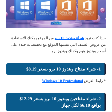
- إذا كنت تريد
شراء ويندوز 10 برو
من الموقع يمكنك الاستفادة
من عروض الصيف التي يقدمها الموقع مع تخفيضات جيدة على
أسعار ويندوز هوم وكذلك ويندوز برو.
1- شراء مفتاح ويندوز 10 برو بسعر 8.19$
* رابط العرض
Windows 10 Professional
2- شراء مفتاحين ويندوز 10 برو بسعر 12.29$
بواقع 6.10$ لكل جهاز