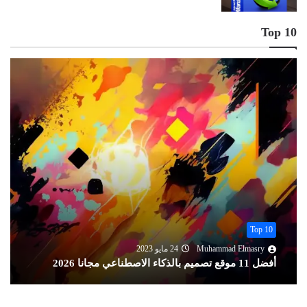
Top 10
Top 10
Muhammad Elmasry
13 أغسطس 2022
تحميل أفضل 11 قاموس إنجليزي عربي ناطق مجانا 2026