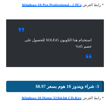
* رابط العرض
Windows 10 Pro Professional - 2 PCs
استخدام هذا الكوبون SOLE45 للحصول على
خصم 45%
3- شراء ويندوز 10 هوم بسعر 8.97$
* رابط العرض
Windows 10 Home 32/64-bit CD-Key