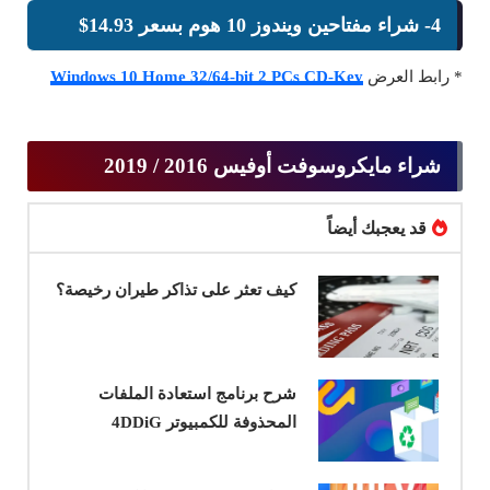
4- شراء مفتاحين ويندوز 10 هوم بسعر 14.93$
* رابط العرض
Windows 10 Home 32/64-bit 2 PCs CD-Key
شراء مايكروسوفت أوفيس 2016 / 2019
قد يعجبك أيضاً
كيف تعثر على تذاكر طيران رخيصة؟
شرح برنامج استعادة الملفات
المحذوفة للكمبيوتر 4DDiG