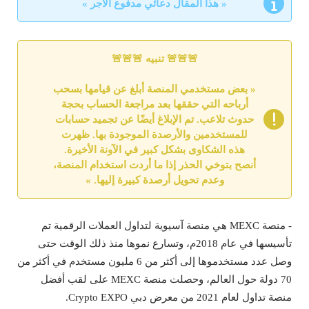
« هذا المقال دعائي مدفوع الأجر »
🚨🚨🚨 تنبيه 🚨🚨🚨
« بعض مستخدمي المنصة أبلغ عن قيامها بسحب
أرباحه التي حققها بعد مراجعة الحساب بحجة
حدوث تلاعب. تم الإبلاغ أيضًا عن تجميد حسابات
للمستخدمين والأرصدة الموجودة بها. ظهرت
هذه الشكاوى بشكل كبير في الآونة الأخيرة.
أنصح بتوخي الحذر إذا ما أردت استخدام المنصة،
وعدم تحويل أرصدة كبيرة إليها. »
- منصة MEXC هي منصة آسيوية لتداول العملات الرقمية تم
تأسيسها في عام 2018م، وتسارع نموها منذ ذلك الوقت حتى
وصل عدد مستخدموها إلى أكثر من 6 مليون مستخدم في أكثر من
70 دولة حول العالم، وحصلت منصة MEXC على لقب أفضل
منصة تداول لعام 2021 من معرض دبي Crypto EXPO.