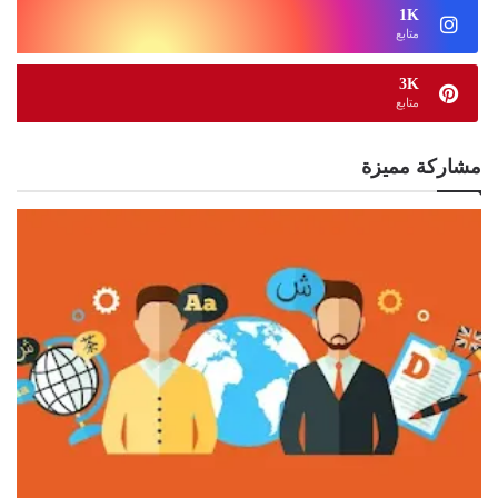
1K
متابع
3K
متابع
مشاركة مميزة