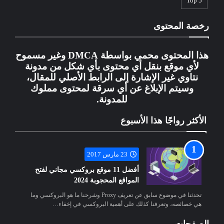
Top 5
رخصة المحتوى
هذا المحتوى محمي بواسطة DMCA وغير مسموح
لأي موقع بنقل أي محتوى بأي شكل من مدونة
نتاوي غير الإشارة إلى الرابط الأصلي للمقال،
وسيتم الإبلاغ عن أي سرقة لمحتوى مملوك
للمدونة.
الأكثر رواجًا هذا الأسبوع
23 مارس 2017
أفضل 11 موقع بروكسي مجاني لفتح
المواقع المحجوبة 2024
تحدثنا في موضوع سابق عن تعريف Proxy وشرحنا ما هو البروكسي وما
هي خصائصه، وتعرفنا كذلك على أهمية البروكسي في إخفاء…