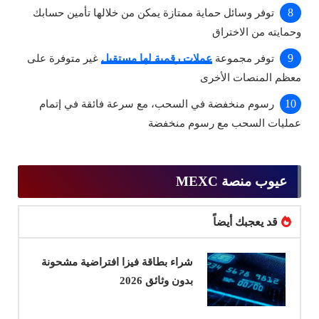
توفر وسائل حماية ممتازة يمكن من خلالها تأمين حسابك
وحمايته من الاختراق
توفر مجموعة
عملات رقمية لها مستقبل
غير متوفرة على
معظم المنصات الأخرى
رسوم منخفضة في السحب، مع سرعة فائقة في إتمام
عمليات السحب مع رسوم منخفضة
عيوب منصة MEXC
قد يعجبك أيضاً
شراء بطاقة فيزا افتراضية مشحونة
بدون وثائق 2026