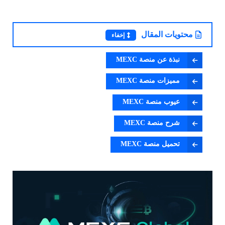
محتويات المقال
إخفاء
نبذة عن منصة MEXC
مميزات منصة MEXC
عيوب منصة MEXC
شرح منصة MEXC
تحميل منصة MEXC