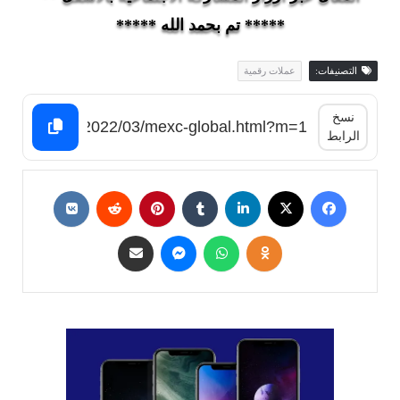
***** تم بحمد الله *****
التصنيفات:
عملات رقمية
نسخ
الرابط