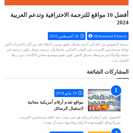
أفضل 10 مواقع للترجمة الاحترافية وتدعم العربية
2024
Muhammad Elmasry
28 أغسطس 2016
ترجمة النصوص من لغة إلى أخرى بشكل دقيق وبدون أخطاء تُعد من أكثر التحديات التي
تواجه مستخدمي الإنترنت في الوقت الحالي، خاصةً وأن ترجمة جوجل تكون ترجمة غير
دقيقة وأحيانًا غير مرتبطة بسياق النص. فهي تقوم بتوضيح معاني الكلمات دون ربط
الجمل، وب…
المشاركات الشائعة
19 مايو 2018
مواقع تقدم أرقام أمريكية مجانية
لاستقبال الرسائل
الحصول على أرقام أمريكية هو شئ يبحث عنه كافة مستخدمي الإنترنت
تقريبًا وذلك لأهمية هذه الأرقام وفائدتها، حيث أن هذه ا…