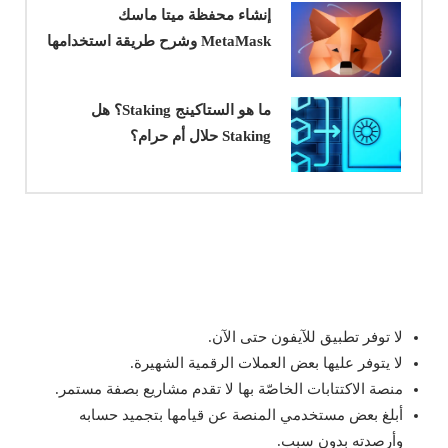
إنشاء محفظة ميتا ماسك
MetaMask وشرح طريقة استخدامها
ما هو الستاكينج Staking؟ هل
Staking حلال أم حرام؟
لا توفر تطبيق للآيفون حتى الآن.
لا يتوفر عليها بعض العملات الرقمية الشهيرة.
منصة الاكتتابات الخاصّة بها لا تقدم مشاريع بصفة مستمر.
أبلغ بعض مستخدمي المنصة عن قيامها بتجميد حسابه
وأرصدته بدون سبب.