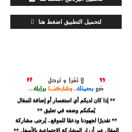
لتحميل التطبيق اضغط هنا
** إذا كان لديكم أي استفسار أو إضافة للمقال
يُمكنكم وضعه في تعليق **
** تقديرًا لجهودنا ودعمًا للموقع.. يُرجى مشاركة
المقال عبر أزرار المشاركة الاجتماعية بالأسفل **