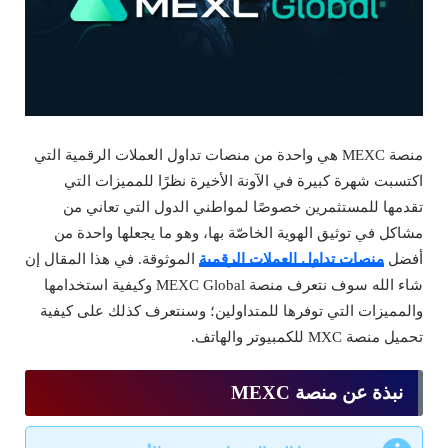
منصة MEXC هي واحدة من منصات تداول العملات الرقمية التي
اكتسبت شهرة كبيرة في الآونة الأخيرة نظرًا للمميزات التي
تقدمها للمستثمرين خصوصًا لمواطني الدول التي تعاني من
مشاكل في توثيق الهوية الخاصّة بها، وهو ما يجعلها واحدة من
أفضل
منصات تداول العملات الرقمية
الموثوقة. في هذا المقال إن
شاء الله سوف نتعرف منصة MEXC Global وكيفية استخدامها
والمميزات التي توفرها للمتداولين؛ وسنتعرف كذلك على كيفية
تحميل منصة MXC للكمبيوتر والهاتف.
نبذة عن منصة MEXC