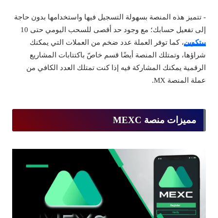
- تتميز هذه المنصة بسهولة التسجيل فيها واستخدامها بدون حاجة
إلى تفعيل حسابك؛ مع وجود حد أقصى للسحب اليومي حتى 10
بيتكوين
، كما توفر العملة عدد ضخم من العملات التي يمكنك
شراؤها، وتمتلك المنصة أيضًا قسم خاصّ باكتتابات المشاريع
الرقمية يمكنك المشاركة فيه إذا كنت تمتلك العدد الكافي من
عملة المنصة MX.
مميزات منصة MEXC