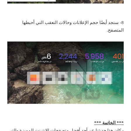
8- ستجد أيضًا حجم الإعلانات وحالات التعقب التي أحبطها
المتصفح.
*** الخاتمة ***
- كان هذا حديثنا عن أحد أفضل متصفحات الإنترنت المميزة والتي