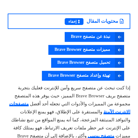
محتويات المقال
إخفاء
نبذة عن متصفح Brave
مميزات متصفح Brave Browser
تحميل متصفح Brave Browser
تهيئة وإعداد متصفح Brave Browser
إذا كنت تبحث عن متصفح سريع وآمن للإنترنت فعليك بتجربة
متصفح بريف Brave Browser المميز، حيث يوفر هذه المتصفح
مجموعة من المميزات والأدوات التي تجعله أحد أفضل
متصفحات
الإنترنت الآمنة
والمستقرة على الإطلاق، فهو يمنع الإعلانات
والنوافذ المنبثقة المزعجة، كما أنه يمنع المواقع من تتبع نشاطك
على الإنترنت عبر حظر ملفات تعريف الارتباط، فهو يمتلك كافة
مميزات
متصفح يوسي
وأكثر، بالإضافة إلى أن متصفح Brave