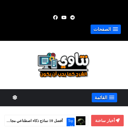
الصفحات
القائمة
أخبار ساخنة
كيف تعثر على تذاكر طيران رخيصة؟
أخبار
تقنية