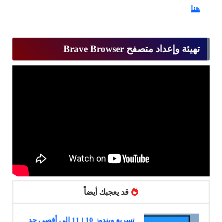
هنا
تهيئة وإعداد متصفح Brave Browser
قد يعجبك أيضاً
تسريع ويندوز 10 | 11 إلى أقصى حد