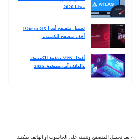
مجانا 2026
تحميل متصفح أوبرا Opera GX |
أخف متصفح للكمبيوتر
أفضل VPN مدفوع للكمبيوتر
والهاتف آمن وموثوق 2026
- بعد تحميل المتصفح وتثبيته على الحاسوب أو الهاتف يمكنك