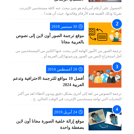
الحصول على أرقام أمريكية هو شئ يبحث عنه كافة مستخدمي الإنترنت
تقريبًا وذلك لأهمية هذه الأرقام وفائدتها، حيث أن هذه ا…
30 سبتمبر 2018
موقع ترجمة الصور أون لاين إلى نصوص
بالعربية مجانا
ترجمة الصور من الأمور الهامة التي يبحث عنها الكثير من المستخدمين من
أجل استخراج النص من الصور وترجمتها إلى العربية أو …
28 أغسطس 2016
أفضل 10 مواقع للترجمة الاحترافية وتدعم
العربية 2024
ترجمة النصوص من لغة إلى أخرى بشكل دقيق وبدون أخطاء تُعد من أكثر
التحديات التي تواجه مستخدمي الإنترنت في الوقت الحالي، خ…
24 أبريل 2019
موقع إزالة خلفية الصورة مجانا أون لاين
بضغطة واحدة