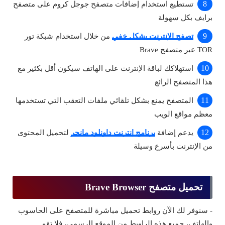
تستطيع استخدام إضافات متصفح جوجل كروم على متصفح
برايف بكل سهولة
تصفح الإنترنت بشكل خفي
من خلال استخدام شبكة تور
TOR عبر متصفح Brave
استهلاكك لباقة الإنترنت على الهاتف سيكون أقل بكثير مع
هذا المتصفح الرائع
المتصفح يمنع بشكل تلقائي ملفات التعقب التي تستخدمها
معظم مواقع الويب
يدعم إضافة
برنامج إنترنت داونلود مانجر
لتحميل المحتوى
من الإنترنت بأسرع وسيلة
تحميل متصفح Brave Browser
- سنوفر لك الآن روابط تحميل مباشرة للمتصفح على الحاسوب
والهاتف، جميع هذه الراوبط من الموقع الرسمي، فلا تقم