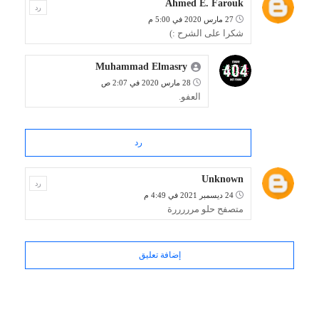
Ahmed E. Farouk
رد
27 مارس 2020 في 5:00 م
شكرا على الشرح :)
Muhammad Elmasry
28 مارس 2020 في 2:07 ص
العفو.
رد
Unknown
رد
24 ديسمبر 2021 في 4:49 م
متصفح حلو مرررررة
إضافة تعليق