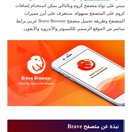
مبني على نواة متصفح كروم وبالتالي يمكن استخدام إضافات
كروم على المتصفح بسهولة. سنتعرف على أبرز مميزات
المتصفح وطريقة تحميل متصفح Brave Browser عربي برابط
مباشر من الموقع الرسمي للكمبيوتر والأندرويد والآيفون.
نبذة عن متصفح Brave