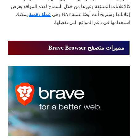
كالإعلانات المنبثقة وغيرها من خلال السماح لهذه المواقع بعرض
إعلاناتها وستربح أنت أيضًا عملة BAT وهي
عملة رقمية
يمكنك
استخدامها في دعم المواقع التي تفضلها.
مميزات متصفح Brave Browser