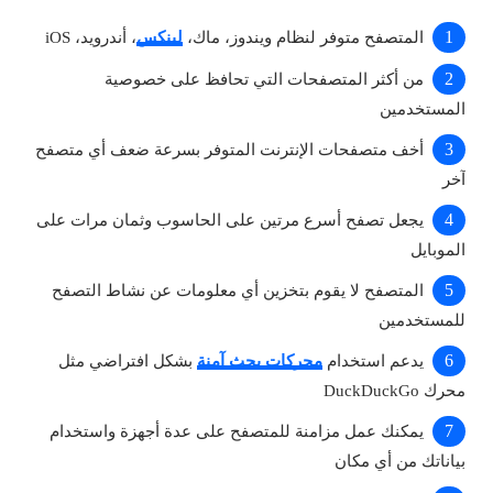
المتصفح متوفر لنظام ويندوز، ماك،
لينكس
، أندرويد، iOS
من أكثر المتصفحات التي تحافظ على خصوصية
المستخدمين
أخف متصفحات الإنترنت المتوفر بسرعة ضعف أي متصفح
آخر
يجعل تصفح أسرع مرتين على الحاسوب وثمان مرات على
الموبايل
المتصفح لا يقوم بتخزين أي معلومات عن نشاط التصفح
للمستخدمين
يدعم استخدام
محركات بحث آمنة
بشكل افتراضي مثل
محرك DuckDuckGo
يمكنك عمل مزامنة للمتصفح على عدة أجهزة واستخدام
بياناتك من أي مكان