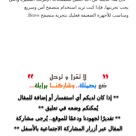
يجب تجربتها، فإذا كنت تريد استخدام متصفح آمن وسريع
ومناسب للأجهزة الضعيفة فعليك بتجربة متصفح Brave.
** إذا كان لديكم أي استفسار أو إضافة للمقال
يُمكنكم وضعه في تعليق **
** تقديرًا لجهودنا ودعمًا للموقع.. يُرجى مشاركة
المقال عبر أزرار المشاركة الاجتماعية بالأسفل **