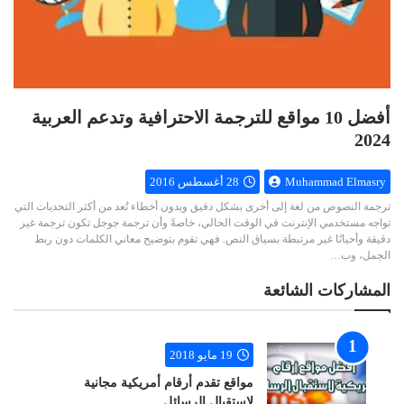
أفضل 10 مواقع للترجمة الاحترافية وتدعم العربية
2024
Muhammad Elmasry
28 أغسطس 2016
ترجمة النصوص من لغة إلى أخرى بشكل دقيق وبدون أخطاء تُعد من أكثر التحديات التي
تواجه مستخدمي الإنترنت في الوقت الحالي، خاصةً وأن ترجمة جوجل تكون ترجمة غير
دقيقة وأحيانًا غير مرتبطة بسياق النص. فهي تقوم بتوضيح معاني الكلمات دون ربط
الجمل، وب…
المشاركات الشائعة
19 مايو 2018
مواقع تقدم أرقام أمريكية مجانية
لاستقبال الرسائل