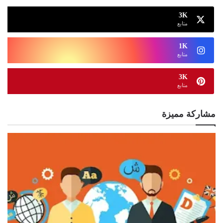
3K
متابع
1K
متابع
3K
متابع
مشاركة مميزة