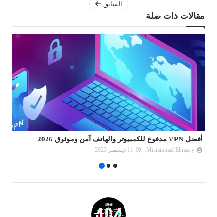
السابق
مقالات ذات صلة
أفضل VPN مدفوع للكمبيوتر والهاتف آمن وموثوق 2026
تسريع 
Muhammad Elmasry
11 ديسمبر 2023