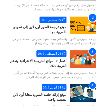
الحصول على أرقام أمريكية هو شئ يبحث عنه كافة مستخدمي الإنترنت
تقريبًا وذلك لأهمية هذه الأرقام وفائدتها، حيث أن هذه ا…
30 سبتمبر 2018
موقع ترجمة الصور أون لاين إلى نصوص
بالعربية مجانا
ترجمة الصور من الأمور الهامة التي يبحث عنها الكثير من المستخدمين من
أجل استخراج النص من الصور وترجمتها إلى العربية أو …
28 أغسطس 2016
أفضل 10 مواقع للترجمة الاحترافية وتدعم
العربية 2024
ترجمة النصوص من لغة إلى أخرى بشكل دقيق وبدون أخطاء تُعد من أكثر
التحديات التي تواجه مستخدمي الإنترنت في الوقت الحالي، خ…
24 أبريل 2019
موقع إزالة خلفية الصورة مجانا أون لاين
بضغطة واحدة