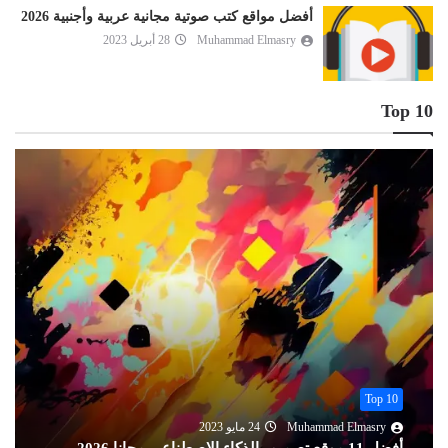
أفضل مواقع كتب صوتية مجانية عربية وأجنبية 2026
Muhammad Elmasry
28 أبريل 2023
Top 10
Top 10
Muhammad Elmasry
13 أغسطس 2022
تحميل أفضل 11 قاموس إنجليزي عربي ناطق مجانا 2026