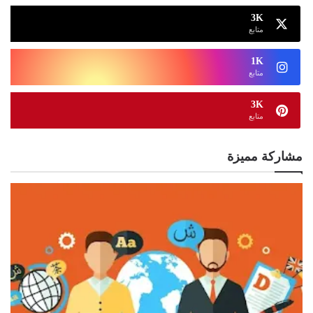
3K
متابع
1K
متابع
3K
متابع
مشاركة مميزة