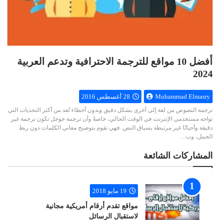
أفضل 10 مواقع للترجمة الاحترافية وتدعم العربية
2024
Muhammad Elmasry
28 أغسطس 2016
ترجمة النصوص من لغة إلى أخرى بشكل دقيق وبدون أخطاء تُعد من أكثر التحديات التي
تواجه مستخدمي الإنترنت في الوقت الحالي، خاصةً وأن ترجمة جوجل تكون ترجمة غير
دقيقة وأحيانًا غير مرتبطة بسياق النص. فهي تقوم بتوضيح معاني الكلمات دون ربط
الجمل، وب…
المشاركات الشائعة
19 مايو 2018
مواقع تقدم أرقام أمريكية مجانية
لاستقبال الرسائل