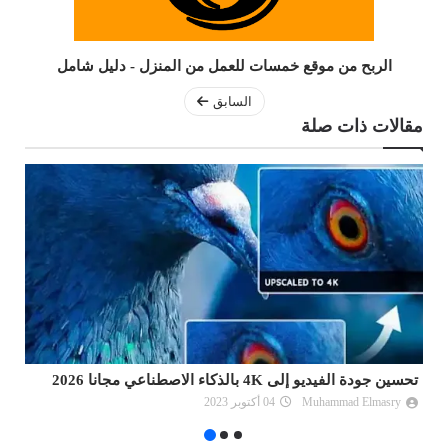
الربح من موقع خمسات للعمل من المنزل - دليل شامل
السابق
مقالات ذات صلة
أفضل موقع تغيير الصوت بالذكاء الاصطناعي أون لاين 2026
أف
Muhammad Elmasry
22 يونيو 2024