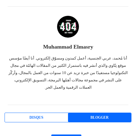
Muhammad Elmasry
أنا مُحمد، عربي الجنسية، أعمل كمدون ومسوّق إلكتروني. أنا أيضًا مؤسس
موقع نِتّاوي والذي أنشر فيه باستمرار الكثير من المقالات الهامّة في مجال
التكنولوجيا مستفيدًا من خبرة تزيد عن 10 سنوات من العمل بالمجال، وأركّز
على النشر في مجموعة مجالات أهمّها البرمجة، التسويق الإلكتروني،
العملات الرقمية والعمل الحر.
DISQUS
BLOGGER