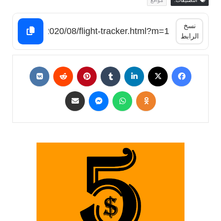
نسخ
الرابط