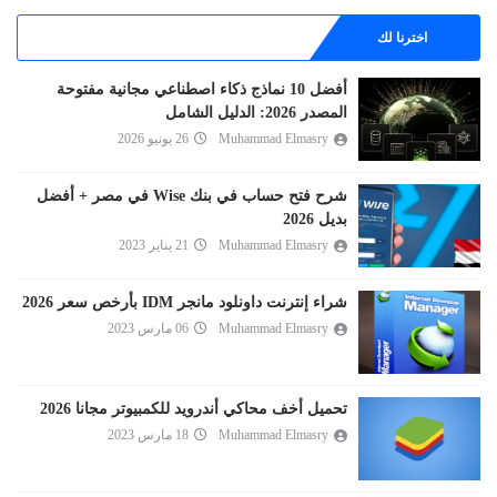
اخترنا لك
أفضل 10 نماذج ذكاء اصطناعي مجانية مفتوحة
المصدر 2026: الدليل الشامل
Muhammad Elmasry
26 يونيو 2026
شرح فتح حساب في بنك Wise في مصر + أفضل
بديل 2026
Muhammad Elmasry
21 يناير 2023
شراء إنترنت داونلود مانجر IDM بأرخص سعر 2026
Muhammad Elmasry
06 مارس 2023
تحميل أخف محاكي أندرويد للكمبيوتر مجانا 2026
Muhammad Elmasry
18 مارس 2023