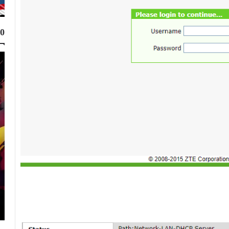
10
Top 10
Muhammad Elmasry
24 مايو 2023
أفضل 11 موقع تصميم بالذكاء الاصطناعي مجانا
2026