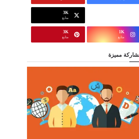
3K
13K
متابع
متابع
3K
1K
متابع
متابع
شاركة مميزة