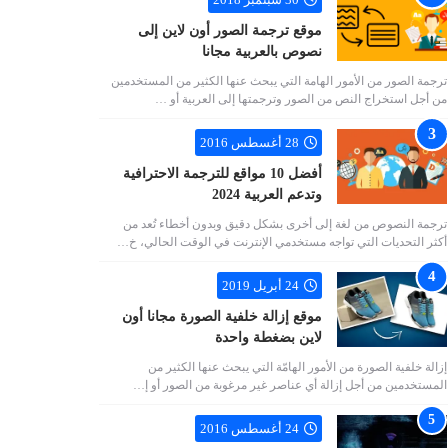
موقع ترجمة الصور أون لاين إلى
نصوص بالعربية مجانا
ترجمة الصور من الأمور الهامة التي يبحث عنها الكثير من المستخدمين
من أجل استخراج النص من الصور وترجمتها إلى العربية أو …
28 أغسطس 2016
أفضل 10 مواقع للترجمة الاحترافية
وتدعم العربية 2024
ترجمة النصوص من لغة إلى أخرى بشكل دقيق وبدون أخطاء تُعد من
أكثر التحديات التي تواجه مستخدمي الإنترنت في الوقت الحالي، خ…
24 أبريل 2019
موقع إزالة خلفية الصورة مجانا أون
لاين بضغطة واحدة
إزالة خلفية الصورة من الأمور الهامّة التي يبحث عنها الكثير من
المستخدمين من أجل إزالة أي عناصر غير مرغوبة من الصور أو إ…
24 أغسطس 2016