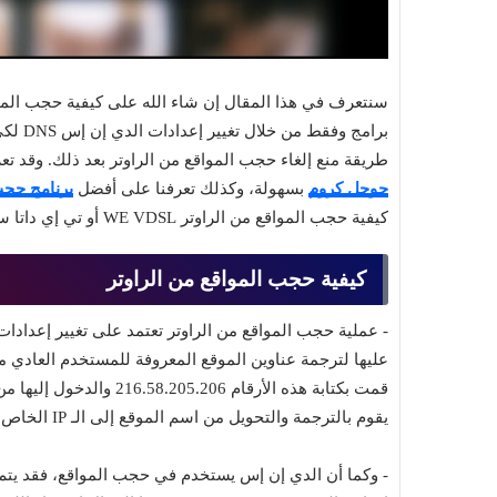
برامج 
طريقة منع إلغاء حجب المواقع من الراوتر بعد ذلك. وقد ت
جوجل كروم
بسهولة، وكذلك تعرفنا على أفضل
برنامج حجب
كيفية حجب المواقع من الراوتر WE VDSL أو تي إي داتا سابقًا بشرح عملي مفصل.
كيفية حجب المواقع من الراوتر
قمت بكتابة هذه الأرقام 
يقوم بالترجمة والتحويل من اسم الموقع إلى الـ IP الخاص به تستطيع دخول الموقع.
- وكما أن الدي إن إس يستخدم في حجب المواقع، فقد يتم