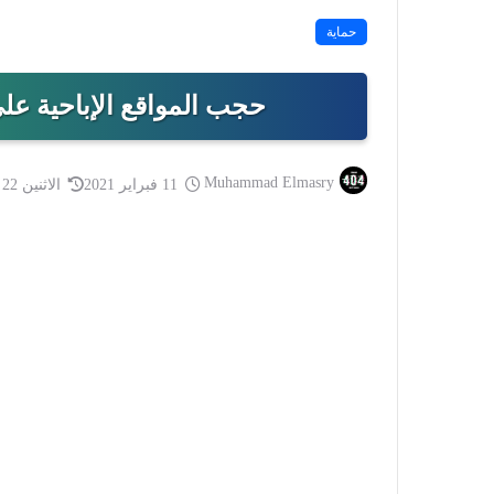
حماية
حجب المواقع الإباحية على ر
Muhammad Elmasry
11 فبراير 2021
الاثنين 22 فبراير 2021