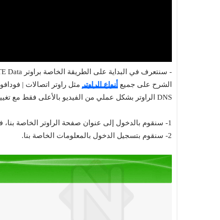
الشرح على جميع
أنواع الراوتر
DNS الراوتر بشكل عملي من الفيديو بالأعلى فقط مع تغيير معلومات الدي إن إس إلى المعلومات الموجودة في الأسفل.
1- سنقوم بالدخول إلى عنوان صفحة الراوتر الخاصة بنا، في الغالب من هذا الآي بي 192.168.1.1
2- سنقوم بتسجيل الدخول بالمعلومات الخاصة بنا.