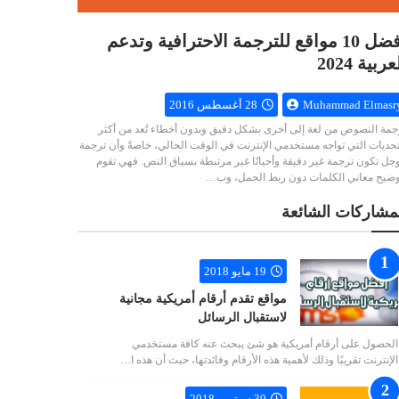
أفضل 10 مواقع للترجمة الاحترافية وتدعم
عربية 2024
Muhammad Elmasr
28 أغسطس 2016
جمة النصوص من لغة إلى أخرى بشكل دقيق وبدون أخطاء تُعد من أكثر
تحديات التي تواجه مستخدمي الإنترنت في الوقت الحالي، خاصةً وأن ترجمة
جل تكون ترجمة غير دقيقة وأحيانًا غير مرتبطة بسياق النص. فهي تقوم
وضيح معاني الكلمات دون ربط الجمل، وب…
مشاركات الشائعة
19 مايو 2018
مواقع تقدم أرقام أمريكية مجانية
لاستقبال الرسائل
الحصول على أرقام أمريكية هو شئ يبحث عنه كافة مستخدمي
الإنترنت تقريبًا وذلك لأهمية هذه الأرقام وفائدتها، حيث أن هذه ا…
30 سبتمبر 2018