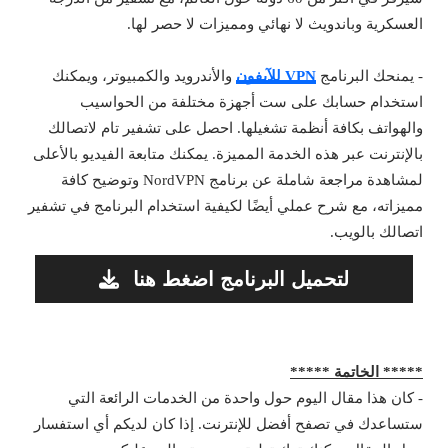
العسكرية وباندويث لا نهائي ومميزات لا حصر لها.
- يمنحك البرنامج
VPN للآيفون
والأندرويد والكمبيوتر، ويمكنك
استخدام حسابك على ست أجهزة مختلفة من الحواسيب
والهواتف بكافة أنظمة تشغيلها. احصل على تشفير تام لاتصالك
بالإنترنت عبر هذه الخدمة المميزة. يمكنك متابعة الفيديو بالأعلى
لمشاهدة مراجعة شاملة عن برنامج NordVPN وتوضيح كافة
مميزاته، مع شرح عملي أيضًا لكيفية استخدام البرنامج في تشفير
اتصالك بالويب.
لتحميل البرنامج اضغط هنا
***** الخاتمة *****
- كان هذا مقال اليوم حول واحدة من الخدمات الرائعة التي
ستساعدك في تصفح أفضل للإنترنت. إذا كان لديكم أي استفسار