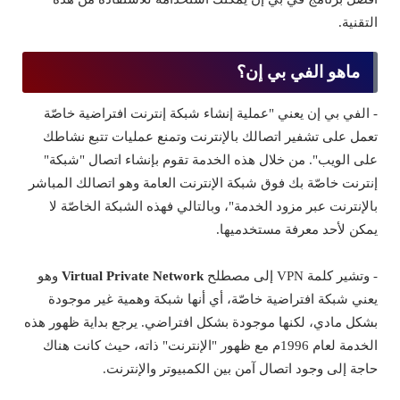
التقنية.
ماهو الفي بي إن؟
- الفي بي إن يعني "عملية إنشاء شبكة إنترنت افتراضية خاصّة
تعمل على تشفير اتصالك بالإنترنت وتمنع عمليات تتبع نشاطك
على الويب". من خلال هذه الخدمة تقوم بإنشاء اتصال "شبكة"
إنترنت خاصّة بك فوق شبكة الإنترنت العامة وهو اتصالك المباشر
بالإنترنت عبر مزود الخدمة"، وبالتالي فهذه الشبكة الخاصّة لا
يمكن لأحد معرفة مستخدميها.
- وتشير كلمة VPN إلى مصطلح
Virtual Private Network
وهو
يعني شبكة افتراضية خاصّة، أي أنها شبكة وهمية غير موجودة
بشكل مادي، لكنها موجودة بشكل افتراضي. يرجع بداية ظهور هذه
الخدمة لعام 1996م مع ظهور "الإنترنت" ذاته، حيث كانت هناك
حاجة إلى وجود اتصال آمن بين الكمبيوتر والإنترنت.