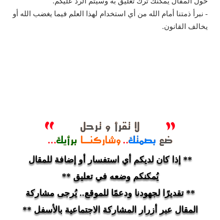
حول المقال يمكنك ترك تعليق به وسيتم الرد عليكم.
- نبرأ ذمتنا أمام الله من أي استخدام لهذا العلم فيما يغضب الله أو
يخالف القانون.
** إذا كان لديكم أي استفسار أو إضافة للمقال
يُمكنكم وضعه في تعليق **
** تقديرًا لجهودنا ودعمًا للموقع.. يُرجى مشاركة
المقال عبر أزرار المشاركة الاجتماعية بالأسفل **