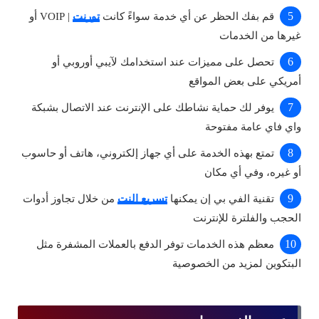
قم بفك الحظر عن أي خدمة سواءً كانت
تورنت
| VOIP أو
غيرها من الخدمات
تحصل على مميزات عند استخدامك لآيبي أوروبي أو
أمريكي على بعض المواقع
يوفر لك حماية نشاطك على الإنترنت عند الاتصال بشبكة
واي فاي عامة مفتوحة
تمتع بهذه الخدمة على أي جهاز إلكتروني، هاتف أو حاسوب
أو غيره، وفي أي مكان
تقنية الفي بي إن يمكنها
تسريع النت
من خلال تجاوز أدوات
الحجب والفلترة للإنترنت
معظم هذه الخدمات توفر الدفع بالعملات المشفرة مثل
البتكوين لمزيد من الخصوصية