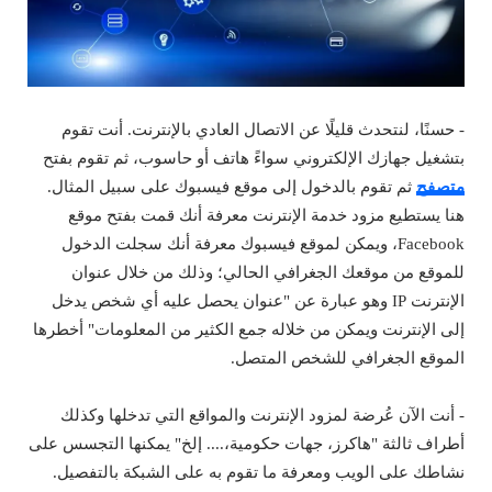
- حسنًا، لنتحدث قليلًا عن الاتصال العادي بالإنترنت. أنت تقوم
بتشغيل جهازك الإلكتروني سواءً هاتف أو حاسوب، ثم تقوم بفتح
متصفح
ثم تقوم بالدخول إلى موقع فيسبوك على سبيل المثال.
هنا يستطيع مزود خدمة الإنترنت معرفة أنك قمت بفتح موقع
Facebook، ويمكن لموقع فيسبوك معرفة أنك سجلت الدخول
للموقع من موقعك الجغرافي الحالي؛ وذلك من خلال عنوان
الإنترنت IP وهو عبارة عن "عنوان يحصل عليه أي شخص يدخل
إلى الإنترنت ويمكن من خلاله جمع الكثير من المعلومات" أخطرها
الموقع الجغرافي للشخص المتصل.
- أنت الآن عُرضة لمزود الإنترنت والمواقع التي تدخلها وكذلك
أطراف ثالثة "هاكرز، جهات حكومية،.... إلخ" يمكنها التجسس على
نشاطك على الويب ومعرفة ما تقوم به على الشبكة بالتفصيل.