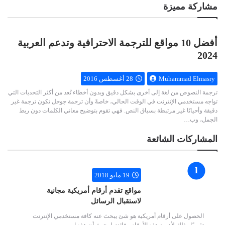
مشاركة مميزة
أفضل 10 مواقع للترجمة الاحترافية وتدعم العربية
2024
Muhammad Elmasry
28 أغسطس 2016
ترجمة النصوص من لغة إلى أخرى بشكل دقيق وبدون أخطاء تُعد من أكثر التحديات التي
تواجه مستخدمي الإنترنت في الوقت الحالي، خاصةً وأن ترجمة جوجل تكون ترجمة غير
دقيقة وأحيانًا غير مرتبطة بسياق النص. فهي تقوم بتوضيح معاني الكلمات دون ربط
الجمل، وب…
المشاركات الشائعة
19 مايو 2018
مواقع تقدم أرقام أمريكية مجانية
لاستقبال الرسائل
الحصول على أرقام أمريكية هو شئ يبحث عنه كافة مستخدمي الإنترنت
تقريبًا وذلك لأهمية هذه الأرقام وفائدتها، حيث أن هذه ا…