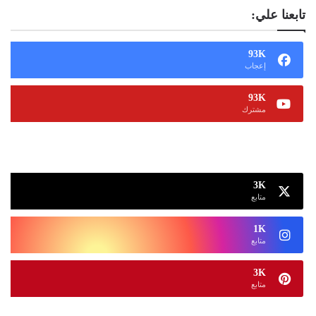
تابعنا علي:
93K
إعجاب
93K
مشترك
13K
متابع
3K
متابع
1K
متابع
3K
متابع