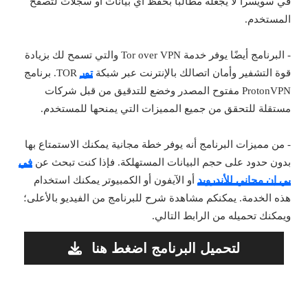
في سويسرا لا يجعله مطالبًا بحفظ أي بيانات أو سجلات لتصفح
المستخدم.
- البرنامج أيضًا يوفر خدمة Tor over VPN والتي تسمح لك بزيادة
قوة التشفير وأمان اتصالك بالإنترنت عبر شبكة
تور
TOR. برنامج
ProtonVPN مفتوح المصدر وخضع للتدقيق من قبل شركات
مستقلة للتحقق من جميع المميزات التي يمنحها للمستخدم.
- من مميزات البرنامج أنه يوفر خطة مجانية يمكنك الاستمتاع بها
بدون حدود على حجم البيانات المستهلكة. فإذا كنت تبحث عن
في
بي إن مجاني للأندرويد
أو الآيفون أو الكمبيوتر يمكنك استخدام
هذه الخدمة. يمكنكم مشاهدة شرح للبرنامج من الفيديو بالأعلى؛
ويمكنك تحميله من الرابط التالي.
لتحميل البرنامج اضغط هنا