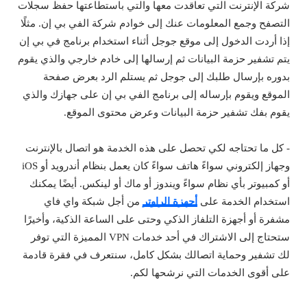
شركة الإنترنت التي تعاقدت معها والتي باستطاعتها حفظ سجلات
التصفح وجمع المعلومات عنك إلى خوادم شركة الفي بي إن. مثلًا
إذا أردت الدخول إلى موقع جوجل أثناء استخدام برنامج في بي إن
يتم تشفير حزمة البيانات ثم إرسالها إلى خادم خارجي والذي يقوم
بدوره بإرسال طلبك إلى جوجل ثم يستلم الرد بعرض صفحة
الموقع ويقوم بإرساله إلى برنامج الفي بي إن على جهازك والذي
يقوم بفك تشفير حزمة البيانات وعرض محتوى الموقع.
- كل ما تحتاجه لكي تحصل على هذه الخدمة هو اتصال بالإنترنت
وجهاز إلكتروني سواءً هاتف سواءً كان يعمل بنظام أندرويد أو iOS
أو كمبيوتر بأي نظام سواءً ويندوز أو ماك أو لينكس. أيضًا يمكنك
استخدام الخدمة على
أجهزة الراوتر
من أجل شبكة واي فاي
مشفرة أو أجهزة التلفاز الذكي وحتى على الساعة الذكية، وأخيرًا
ستحتاج إلى الاشتراك في أحد خدمات VPN المميزة التي توفر
لك تشفير وحماية اتصالك بشكل كامل، سنتعرف في فقرة قادمة
على أقوى الخدمات التي نرشحها لكم.