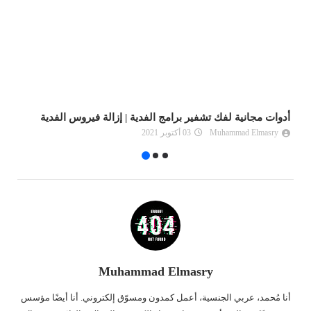
أدوات مجانية لفك تشفير برامج الفدية | إزالة فيروس الفدية
أف
Muhammad Elmasry
03 أكتوبر 2021
Muhammad Elmasry
أنا مُحمد، عربي الجنسية، أعمل كمدون ومسوّق إلكتروني. أنا أيضًا مؤسس