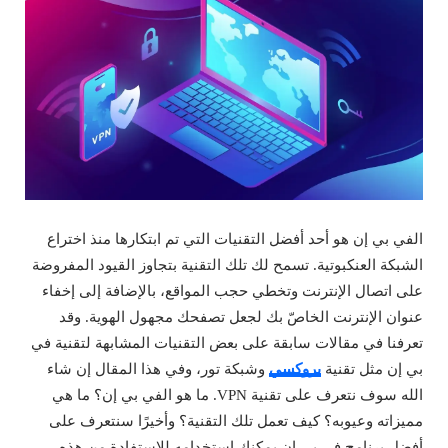
الفي بي إن هو أحد أفضل التقنيات التي تم ابتكارها منذ اختراع
الشبكة العنكبوتية. تسمح لك تلك التقنية بتجاوز القيود المفروضة
على اتصال الإنترنت وتخطي حجب المواقع، بالإضافة إلى إخفاء
عنوان الإنترنت الخاصّ بك لجعل تصفحك مجهول الهوية. وقد
تعرفنا في مقالات سابقة على بعض التقنيات المشابهة لتقنية في
بي إن مثل تقنية
بروكسي
وشبكة تور، وفي هذا المقال إن شاء
الله سوف نتعرف على تقنية VPN. ما هو الفي بي إن؟ ما هي
مميزاته وعيوبه؟ كيف تعمل تلك التقنية؟ وأخيرًا سنتعرف على
أفضل برنامج في بي إن يمكنك استخدامه للاستفادة من هذه