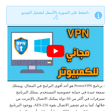
«اضغط على الصورة بالأسفل لتشغيل الفيديو
👇»
- برنامج ProtonVPN هو أحد أقوى البرامج في المجال، ويمتلك
سمعة جيدة في حماية خصوصية المستخدم. يمتلك البرنامج
سيرفرات في أكثر من 60 دولة يمكنك الاتصال بالإنترنت من
خلالها، كما يدعم تشفير الاتصال بقوة AES-256، ووجود البرنامج