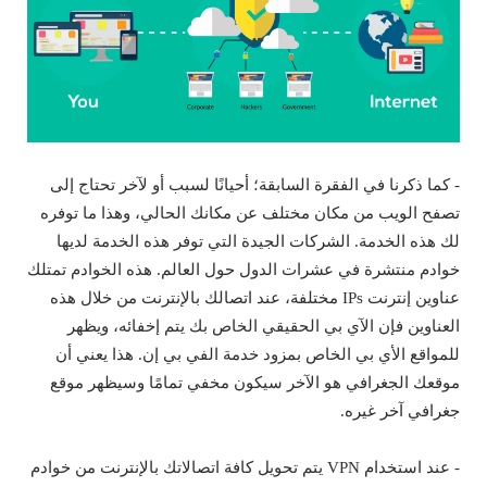
- كما ذكرنا في الفقرة السابقة؛ أحيانًا لسبب أو لآخر تحتاج إلى
تصفح الويب من مكان مختلف عن مكانك الحالي، وهذا ما توفره
لك هذه الخدمة. الشركات الجيدة التي توفر هذه الخدمة لديها
خوادم منتشرة في عشرات الدول حول العالم. هذه الخوادم تمتلك
عناوين إنترنت IPs مختلفة، عند اتصالك بالإنترنت من خلال هذه
العناوين فإن الآي بي الحقيقي الخاص بك يتم إخفائه، ويظهر
للمواقع الأي بي الخاص بمزود خدمة الفي بي إن. هذا يعني أن
موقعك الجغرافي هو الآخر سيكون مخفي تمامًا وسيظهر موقع
جغرافي آخر غيره.
- عند استخدام VPN يتم تحويل كافة اتصالاتك بالإنترنت من خوادم