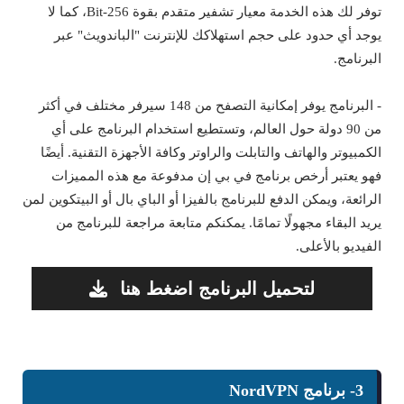
توفر لك هذه الخدمة معيار تشفير متقدم بقوة 256-Bit، كما لا
يوجد أي حدود على حجم استهلاكك للإنترنت "الباندويث" عبر
البرنامج.
- البرنامج يوفر إمكانية التصفح من 148 سيرفر مختلف في أكثر
من 90 دولة حول العالم، وتستطيع استخدام البرنامج على أي
الكمبيوتر والهاتف والتابلت والراوتر وكافة الأجهزة التقنية. أيضًا
فهو يعتبر أرخص برنامج في بي إن مدفوعة مع هذه المميزات
الرائعة، ويمكن الدفع للبرنامج بالفيزا أو الباي بال أو البيتكوين لمن
يريد البقاء مجهولًا تمامًا. يمكنكم متابعة مراجعة للبرنامج من
الفيديو بالأعلى.
لتحميل البرنامج اضغط هنا
3- برنامج NordVPN