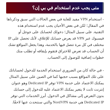
متى يجب عدم استخدام في بي إن؟
- استخدام VPN مفيد للغاية في بعض الحالات التي سبق وذكرناها
في المقال؛ لكن في بعض الأحيان يجب عدم استخدام هذه
التقنية. على سبيل المثال؛ دخولك لحسابك على جوجل أو
فيسبوك عبر VPN قد يعرض حسابك للإغلاق، لأنك تحصل على IP
مختلف في كل مرة تتصل فيها بالخدمة، وهذا يجعل المواقع تشك
أن الحساب قد تعرض للاختراق فتقوم بإيقافه أو تطلب منك
خطوات إضافية للوصول إلى الحساب.
- في حالة كان من الضروري استخدام الخدمة للدخول لحساباتك
على تلك المواقع بسبب حجبها كما في الصين على سبيل المثال
يمكنك الاعتماد على خدمة VPN توفر Dedicated IP وهو عنوان
إنترنت ثابت لا يتغير يمكنك الاعتماد عليه للدخول إلى حسابك
بدون التعرض إلى مشاكل في الدخول. أبرز الخدمات التي توفر
Dedicated IP هي خدمة NordVPN والتي سنتحدث عنها لاحقًا.