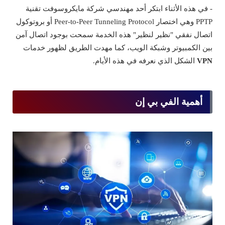
- في هذه الأثناء ابتكر أحد مهندسي شركة مايكروسوفت تقنية
PPTP وهي اختصار Peer-to-Peer Tunneling Protocol أو بروتوكول
اتصال نفقي "نظير لنظير" هذه الخدمة سمحت بوجود اتصال آمن
بين الكمبيوتر وشبكة الويب، كما مهدت الطريق لظهور خدمات
VPN
الشكل الذي نعرفه في هذه الأيام.
أهمية الفي بي إن