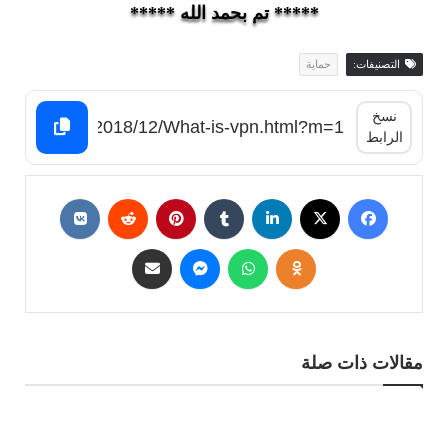
***** تم بحمد الله *****
التصنيفات:
حماية
نسخ
الرابط
مقالات ذات صلة