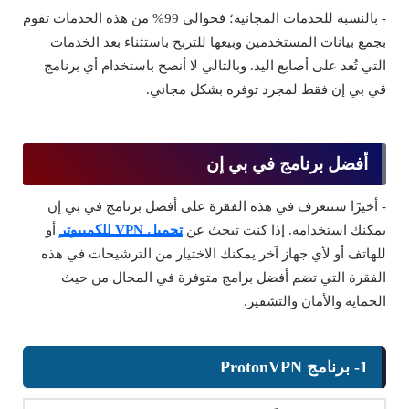
- بالنسبة للخدمات المجانية؛ فحوالي 99% من هذه الخدمات تقوم
بجمع بيانات المستخدمين وبيعها للتربح باستثناء بعد الخدمات
التي تُعد على أصابع اليد. وبالتالي لا أنصح باستخدام أي برنامج
ڤي بي إن فقط لمجرد توفره بشكل مجاني.
أفضل برنامج في بي إن
- أخيرًا سنتعرف في هذه الفقرة على أفضل برنامج في بي إن
يمكنك استخدامه. إذا كنت تبحث عن
تحميل VPN للكمبيوتر
أو
للهاتف أو لأي جهاز آخر يمكنك الاختيار من الترشيحات في هذه
الفقرة التي تضم أفضل برامج متوفرة في المجال من حيث
الحماية والأمان والتشفير.
1- برنامج ProtonVPN