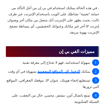
- في هذه الحالة يمكنك استخدام في بي إن من أجل التأكد من
حماية "تعمية" نشاطك على الويب باستخدام الإنترنت عبر طرف
ثالث، بحيث يظهر على الإنترنت أنك متصل من مكان آخر وبعنوان
إنترنت IP آخر غير مكانك وعنوانك الحقيقيين، أي ببساطة تصفح
الإنترنت بهوية مزيفة.
مميزات الفي بي إن
سهولة استخدامه، فهو لا تحتاج إلى معرفة تقنية
يمكنك
الدخول إلى المواقع المحجوبة
بسهولة في أي وقت
تستطيع إخفاء هويتك، عنوان IP، موقعك الجغرافي، المواقع
التي تزورها
تمتع باتصال آمن، مشفر، محمي، خال من التعقب، على
الشبكة العنكبوتية