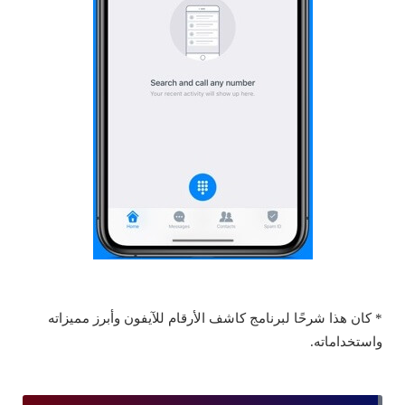
* كان هذا شرحًا لبرنامج كاشف الأرقام للآيفون وأبرز مميزاته
واستخداماته.