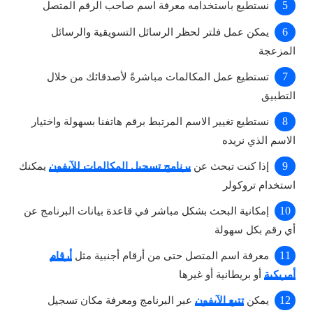
نستطيع باستخدامه معرفة اسم صاحب الرقم المتصل
يمكن عمل فلتر لحظر الرسائل التسويقية والرسائل
المزعجة
تستطيع عمل المكالمات مباشرةً لأصدقائك من خلال
التطبيق
نستطيع تغيير الاسم المرتبط برقم هاتفنا بسهولة واختيار
الاسم الذي نريده
إذا كنت تبحث عن
برنامج تسجيل المكالمات للآيفون
يمكنك
استخدام تروكولر
إمكانية البحث بشكل مباشر في قاعدة بيانات البرنامج عن
أي رقم بكل سهولة
معرفة اسم المتصل حتى من أرقام أجنبية مثل
أرقام
أمريكية
أو بريطانية أو غيرها
يمكن
تتبع الآيفون
عبر البرنامج ومعرفة مكان تسجيل