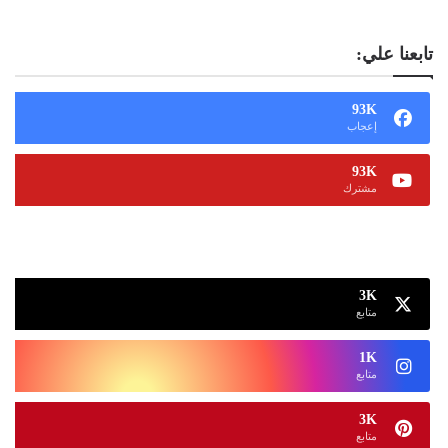
تابعنا علي:
93K
إعجاب
93K
مشترك
13K
متابع
3K
متابع
1K
متابع
3K
متابع