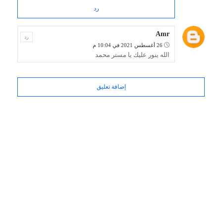
رد
Amr
رد
26 أغسطس 2021 في 10:04 م
الله ينور عليك يا مستر محمد
إضافة تعليق