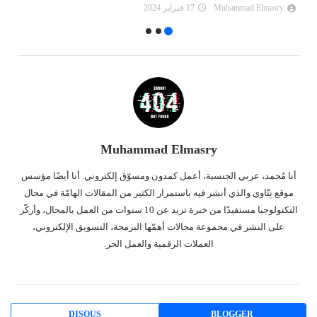
Muhammad Elmasry
17 فبراير 2024
Muhammad Elmasry
أنا مُحمد، عربي الجنسية، أعمل كمدون ومسوّق إلكتروني. أنا أيضًا مؤسس
موقع نِتّاوي والذي أنشر فيه باستمرار الكثير من المقالات الهامّة في مجال
التكنولوجيا مستفيدًا من خبرة تزيد عن 10 سنوات من العمل بالمجال، وأركّز
على النشر في مجموعة مجالات أهمّها البرمجة، التسويق الإلكتروني،
العملات الرقمية والعمل الحر.
DISQUS
BLOGGER