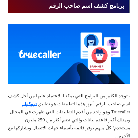
برنامج كشف اسم صاحب الرقم
- توجد الكثير من البرامج التي يمكننا الاعتماد عليها من أجل كشف
اسم صاحب الرقم. أبرز هذه التطبيقات هو تطبيق
تروكولر
Truecaller وهو واحد من أقدم التطبيقات التي ظهرت في المجال
ويمتلك أكبر قاعدة بيانات والتي تضم أكثر من 250 مليون
مستخدم؛ كلٌ منهم يوفر قائمة بأسماء جهات الاتصال ويشاركها مع
الآخرين.