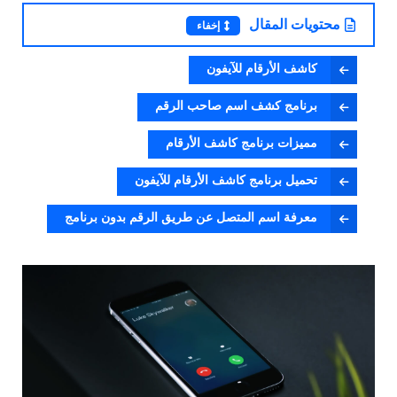
محتويات المقال
إخفاء
كاشف الأرقام للآيفون
برنامج كشف اسم صاحب الرقم
مميزات برنامج كاشف الأرقام
تحميل برنامج كاشف الأرقام للآيفون
معرفة اسم المتصل عن طريق الرقم بدون برنامج