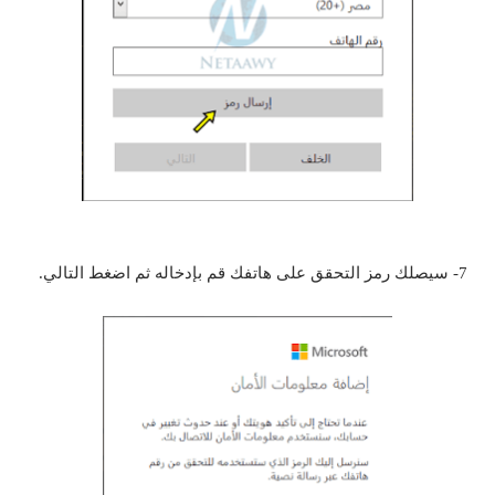
7- سيصلك رمز التحقق على هاتفك قم بإدخاله ثم اضغط التالي.