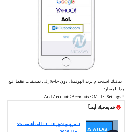
- يمكنك استخدام بريد الهوتميل دون حاجة إلى تطبيقات فقط اتبع
هذا المسار:
* Add Account< Accounts < Mail < Settings.
قد يعجبك أيضاً
تسريع ويندوز 10 | 11 إلى أقصى حد
مجانا 2026