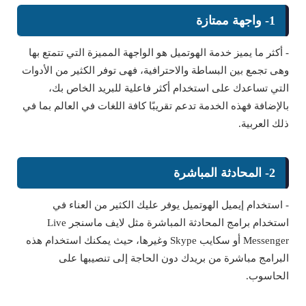
1- واجهة ممتازة
- أكثر ما يميز خدمة الهوتميل هو الواجهة المميزة التي تتمتع بها
وهى تجمع بين البساطة والاحترافية، فهى توفر الكثير من الأدوات
التي تساعدك على استخدام أكثر فاعلية للبريد الخاص بك،
بالإضافة فهذه الخدمة تدعم تقريبًا كافة اللغات في العالم بما في
ذلك العربية.
2- المحادثة المباشرة
- استخدام إيميل الهوتميل يوفر عليك الكثير من العناء في
استخدام برامج المحادثة المباشرة مثل لايف ماسنجر Live
Messenger أو سكايب Skype وغيرها، حيث يمكنك استخدام هذه
البرامج مباشرة من بريدك دون الحاجة إلى تنصيبها على
الحاسوب.