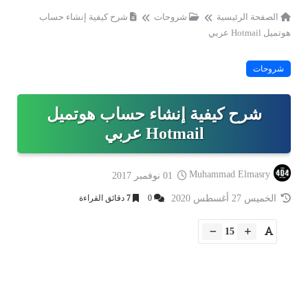
الصفحة الرئيسية
شروحات
شرح كيفية إنشاء حساب
هوتميل Hotmail عربي
شروحات
شرح كيفية إنشاء حساب هوتميل
Hotmail عربي
Muhammad Elmasry
01 نوفمبر 2017
الخميس 27 أغسطس 2020
0
7
دقائق القراءة
15