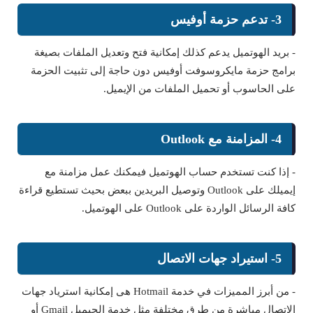
3- تدعم حزمة أوفيس
- بريد الهوتميل يدعم كذلك إمكانية فتح وتعديل الملفات بصيغة
برامج حزمة مايكروسوفت أوفيس دون حاجة إلى تثبيت الحزمة
على الحاسوب أو تحميل الملفات من الإيميل.
4- المزامنة مع Outlook
- إذا كنت تستخدم حساب الهوتميل فيمكنك عمل مزامنة مع
إيميلك على Outlook وتوصيل البريدين ببعض بحيث تستطيع قراءة
كافة الرسائل الواردة على Outlook على الهوتميل.
5- استيراد جهات الاتصال
- من أبرز المميزات في خدمة Hotmail هى إمكانية استرياد جهات
الاتصال مباشرة من طرق مختلفة مثل خدمة الجيميل Gmail أو