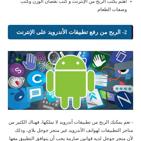
اهتم بكتب الربح من الإنترنت و كتب نقصان الوزن وكتب
وصفات الطعام
2- الربح من رفع تطبيقات الأندرويد على الإنترنت
- نعم يمكنك الربح من تطبيقات أندرويد لا تملكها، فهناك الكثير من
متاجر التطبيقات لهواتف الأندرويد غير متجر جوجل بلاي، وذلك
لأن متجر جوجل لديه قوانين صارمة يجب أن يتوافق التطبيق معها