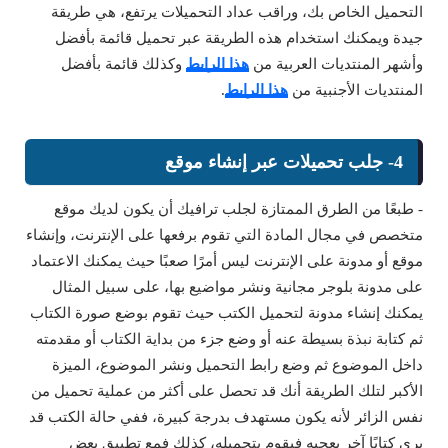
التحميل الخاص بك، وراقب عداد التحميلات يرتفع، هي طريقة
جيدة ويمكنك استخدام هذه الطريقة عبر تحميل قائمة بأفضل
وأشهر المنتديات العربية من
هذا الرابط
وكذلك قائمة بأفضل
المنتديات الأجنبية من
هذا الرابط
.
4- جلب تحميلات عبر إنشاء موقع
- طبعًا من الطرق الممتازة لجلب ترافيك أن يكون لديك موقع
متخصص في مجال المادة التي تقوم برفعها على الإنترنت، وإنشاء
موقع أو مدونة على الإنترنت ليس أمرًا صعبًا حيث يمكنك الاعتماد
على مدونة بلوجر مجانية ونشر مواضيع بها، على سبيل المثال
يمكنك إنشاء مدونة لتحميل الكتب حيث تقوم بوضع صورة الكتاب
ثم كتابة نبذة بسيطة عنه أو وضع جزء من بداية الكتاب أو مقدمته
داخل الموضوع ثم وضع رابط التحميل ونشر الموضوع، الميزة
الأكبر لتلك الطريقة أنك قد تحصل على أكثر من عملية تحميل من
نفس الزائر لأنه يكون مستهدف بدرجة كبيرة، ففي حالة الكتب قد
يرى كتابًا آخر يعجبه فيقوم بتحميله، كذلك فمع تطبيق بعض