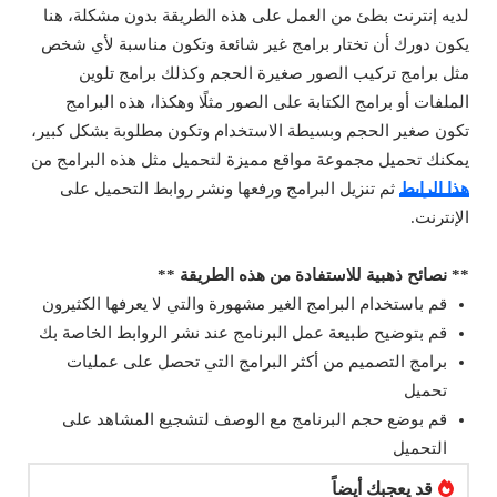
لديه إنترنت بطئ من العمل على هذه الطريقة بدون مشكلة، هنا
يكون دورك أن تختار برامج غير شائعة وتكون مناسبة لأي شخص
مثل برامج تركيب الصور صغيرة الحجم وكذلك برامج تلوين
الملفات أو برامج الكتابة على الصور مثلًا وهكذا، هذه البرامج
تكون صغير الحجم وبسيطة الاستخدام وتكون مطلوبة بشكل كبير،
يمكنك تحميل مجموعة مواقع مميزة لتحميل مثل هذه البرامج من
هذا الرابط
ثم تنزيل البرامج ورفعها ونشر روابط التحميل على
الإنترنت.
** نصائح ذهبية للاستفادة من هذه الطريقة **
قم باستخدام البرامج الغير مشهورة والتي لا يعرفها الكثيرون
قم بتوضيح طبيعة عمل البرنامج عند نشر الروابط الخاصة بك
برامج التصميم من أكثر البرامج التي تحصل على عمليات
تحميل
قم بوضع حجم البرنامج مع الوصف لتشجيع المشاهد على
التحميل
قد يعجبك أيضاً