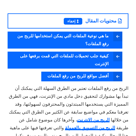
محتويات المقال
إخفاء
ما هي نوعية الملفات التي يمكن استخدامها للربح من
رفع الملفات؟
كيفية جلب تحميلات للملفات التي قمت برفعها على
الإنترنت
أفضل مواقع للربح من رفع الملفات
الربح من رفع الملفات تعتبر من الطرق السهلة التي يمكنك أن
تبدأ بها مشوارك لتحقيق دخل مادي من الإنترنت، فهي من الطرق
المميزة التي يستخدمها المبتدئون والمحترفون لسهولتها، وقد
تعرفنا معكم في مواضيع سابقة عن الكثير من الطرق التي يمكنك
من خلالها
الربح من الإنترنت
، وآخرها كان موضوع شامل عن
طريقة
الربح من التسويق بالعمولة
والتي تعرفنها فيها على ماهية
هذا المجال وكيفية الدخول إليه والربح منه، واليوم سوف نكمل