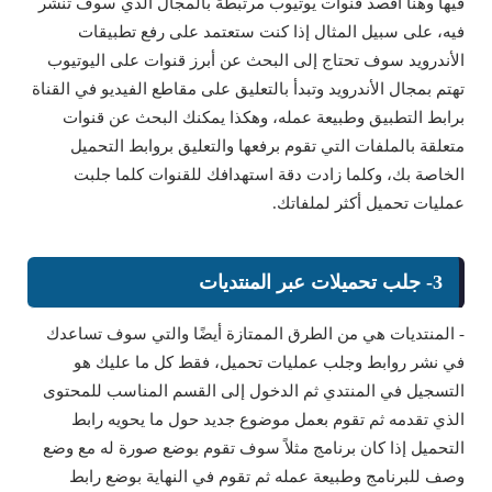
فيها وهنا أقصد قنوات يوتيوب مرتبطة بالمجال الذي سوف تنشر
فيه، على سبيل المثال إذا كنت ستعتمد على رفع تطبيقات
الأندرويد سوف تحتاج إلى البحث عن أبرز قنوات على اليوتيوب
تهتم بمجال الأندرويد وتبدأ بالتعليق على مقاطع الفيديو في القناة
برابط التطبيق وطبيعة عمله، وهكذا يمكنك البحث عن قنوات
متعلقة بالملفات التي تقوم برفعها والتعليق بروابط التحميل
الخاصة بك، وكلما زادت دقة استهدافك للقنوات كلما جلبت
عمليات تحميل أكثر لملفاتك.
3- جلب تحميلات عبر المنتديات
- المنتديات هي من الطرق الممتازة أيضًا والتي سوف تساعدك
في نشر روابط وجلب عمليات تحميل، فقط كل ما عليك هو
التسجيل في المنتدي ثم الدخول إلى القسم المناسب للمحتوى
الذي تقدمه ثم تقوم بعمل موضوع جديد حول ما يحويه رابط
التحميل إذا كان برنامج مثلاً سوف تقوم بوضع صورة له مع وضع
وصف للبرنامج وطبيعة عمله ثم تقوم في النهاية بوضع رابط