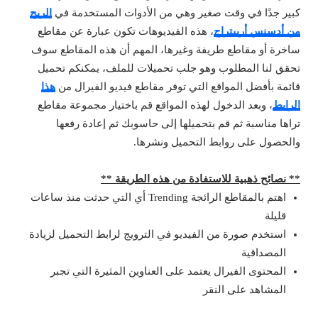
كبير جدًا في وقت صغير وهي من الأدوات المستخدمة في
الربح
من أدسنس أربيتراج
، هذه الفيديوهات تكون عبارة عن مقاطع
ساخرة أو مقاطع طريفة وغيرها، المهم أن هذه المقاطع سوف
تحقق لنا المطلوب وهو جلب تحميلات للملف، يمكنكم تحميل
قائمة بأفضل المواقع التي توفر مقاطع فيديو الفيرال من
هذا
الرابط
، وبعد الدخول لهذه المواقع قم باختيار مجموعة مقاطع
تراها مناسبة ثم قم بتحميلها إلى حاسوبك ثم إعادة رفعها
والحصول على روابط التحميل ونشرها.
** نصائح ذهبية للاستفادة من هذه الطريقة **
اهتم بالمقاطع الرائجة Trending أي التي حدثت منذ ساعات
قليلة
استخدم صورة من الفيديو في الترويج لرابط التحميل لزيادة
المصداقية
المحتوى الفيرال يعتمد على العناوين المثيرة التي تجبر
المشاهد على النقر