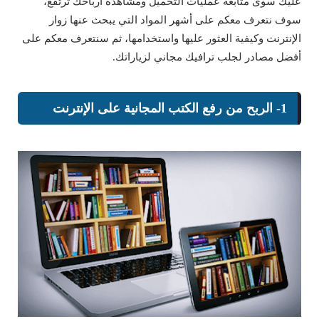
عليك سوى متابعة عمليات التحميل ومشاهدة أرباحك ترتفع،
سوف نتعرف معكم على أشهر المواد التي يبحث عنها زوار
الإنترنت وكيفية العثور عليها واستخدامها، ثم سنتعرف معكم على
أفضل مصادر لجلب ترافيك مجاني لزياراتك.
1- الربح من رفع الكتب المجانية على الإنترنت