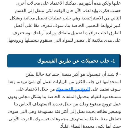
عليها ولكن هذه أشهرهم، يمكنك الاعتماد على مجالات أخرى
حسب فكرك وإبداعك، الآن حان الوقت لكي ننتقل إلى القسم
الثاني من الاستراتيجية وهي جلب عمليات تحميل مجانية وبشكل
كبير لروابط التحميل الخاصة بنا، سوف نتعرف معًا على أفضل
الطرق لجلب ترافيك لتحميل ملفاتك وزيادة أرباحك، وسنتعرف
على مدى ملائمة كل مصدر للمواد التي سنقوم بتحميلها وترويجها.
1- جلب تحميلات عن طريق الفيسبوك
- لا شك أن فيسبوك هو أكبر منصة اجتماعية حاليًا يمكن
استخدامها في جلب الكثير من الزيارات لعمل أي شئ تريده، وهنا
سوف نعتمد على
الربح من الفيسبوك
من خلال الاعتماد على
مستخدميه للقيام بتحميل الملفات الخاصة بنا بشكل مجاني ودون
عمل ترويج مدفوع وذلك من خلال تحديد الاستهداف الخاص بنا
وتصغير نطاقه بحيث نصل إلى أكثر فئة مستهدفة وهي التي سوف
تتفاعل معنا، طبعًا سنستهدف مجموعات فيسبوك بالدرجة الأولى
حيث أنها تكون محددة النطاق قليلًا.