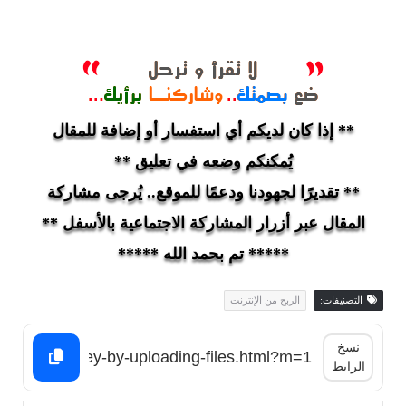
** إذا كان لديكم أي استفسار أو إضافة للمقال
يُمكنكم وضعه في تعليق **
** تقديرًا لجهودنا ودعمًا للموقع.. يُرجى مشاركة
المقال عبر أزرار المشاركة الاجتماعية بالأسفل **
***** تم بحمد الله *****
التصنيفات:
الربح من الإنترنت
نسخ
الرابط