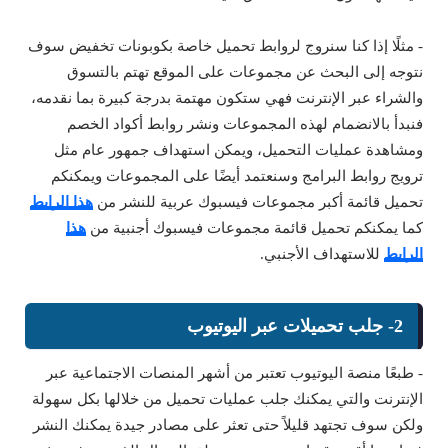
- مثلًا إذا كنا سنروج لروابط تحميل خاصة بكوبونات تخفيض سوف
نتوجه إلى البحث عن مجموعات على الموقع تهتم بالتسوق
والشراء عبر الإنترنت فهي ستكون مهتمة بدرجة كبيرة بما نقدمه،
فنبدأ بالانضمام لهذه المجموعات ونشر روابط أكواد الخصم
ومشاهدة عمليات التحميل، ويمكن استهداف جمهور عام مثل
ترويج روابط البرامج وسنعتمد أيضًا على المجموعات ويمكنكم
تحميل قائمة أكبر مجموعات فيسبوك عربية للنشر من
هذا الرابط
كما يمكنكم تحميل قائمة مجموعات فيسبوك أجنبية من
هذا
الرابط
للاستهداف الأجنبي.
2- جلب تحميلات عبر اليوتيوب
- طبعًا منصة اليوتيوب تعتبر من أشهر المنصات الاجتماعية عبر
الإنترنت والتي يمكنك جلب عمليات تحميل من خلالها بكل سهولة
ولكن سوف تجتهد قليلاً حتى تعثر على مصادر جيدة يمكنك النشر