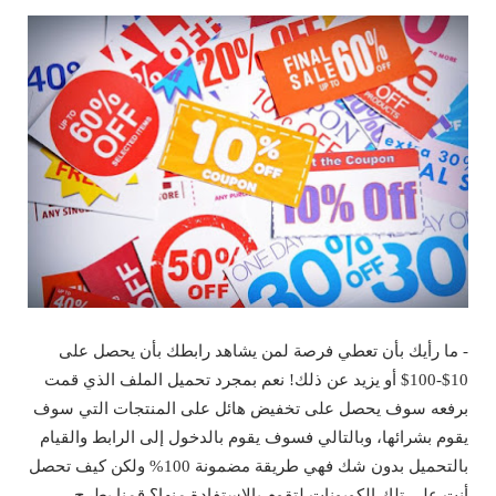
- ما رأيك بأن تعطي فرصة لمن يشاهد رابطك بأن يحصل على
10$-100$ أو يزيد عن ذلك! نعم بمجرد تحميل الملف الذي قمت
برفعه سوف يحصل على تخفيض هائل على المنتجات التي سوف
يقوم بشرائها، وبالتالي فسوف يقوم بالدخول إلى الرابط والقيام
بالتحميل بدون شك فهي طريقة مضمونة 100% ولكن كيف تحصل
أنت على تلك الكوبونات لتقوم بالاستفادة منها؟ قمنا بطرح