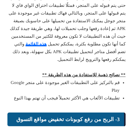
حتى يتم قبوله على المتجر، فمثلًا تطبيقات اختراق الواي فاي لا
يتم قبولها على المتجر، وبالتالي فهاك تطبيقات غير موجودة على
متجر جوجل يمكنك الاستفادة من تحميلها على حاسوبك بصيغة
APK ثم إعادة رفعها وجلب تحميلات لها، وهي طريقة جيدة كذلك
حيث أن هذه التطبيقات لا تكون معروفة للكثير من المستخدمين
كما أنها تكون مطلوبة بكثرة، يمكنكم تحميل
هذه القائمة
والتي
تضم أفضل متاجر لتحميل تطبيقات APK بكل سهولة، وبعد ذلك
يمكنكم رفعها والترويج لرابط التحميل.
** نصائح ذهبية للاستفادة من هذه الطريقة **
قم بالتركيز على التطبيقات الغير موجودة على متجر Google
Play
تطبيقات الألعاب هي الأكثر تحميلاً فيجب أن تهتم بهذا النوع
3- الربح من رفع كوبونات تخفيض مواقع التسوق