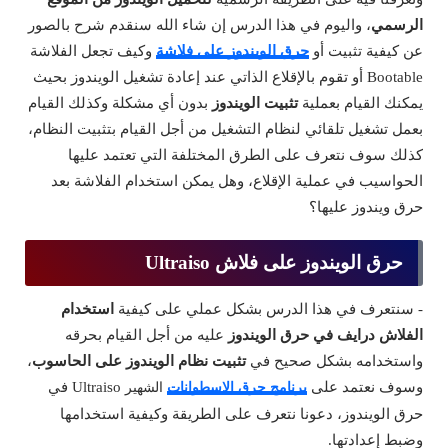
الرسمي
، واليوم في هذا الدرس إن شاء الله سنقدم شرح بالصور
عن كيفية تثبيت أو
حرق الويندوز على فلاشة
وكيف تجعل الفلاشة
Bootable أو تقوم بالإقلاع الذاتي عند إعادة تشغيل الويندوز بحيث
يمكنك القيام بعملية
تثبيت الويندوز
بدون أي مشكلة وكذلك القيام
بعمل تشغيل تلقائي لنظام التشغيل من أجل القيام بتثبيت النظام،
كذلك سوف نتعرف على الطرق المختلفة التي تعتمد عليها
الحواسيب في عملية الإقلاع، وهل يمكن استخدام الفلاشة بعد
حرق ويندوز عليها؟
حرق الويندوز على فلاش Ultraiso
- سنتعرف في هذا الدرس بشكل عملي على كيفية
استخدام
الفلاش درايف في حرق الويندوز
عليه من أجل القيام بحرقه
واستخدامه بشكل صحيح في
تثبيت نظام الويندوز على الحاسوب
،
وسوف نعتمد على
Ultraiso في
برنامج حرق الاسطوانات
الشهير
حرق الويندوز، دعونا نتعرف على الطريقة وكيفية استخدامها
وضبط إعدادتها.