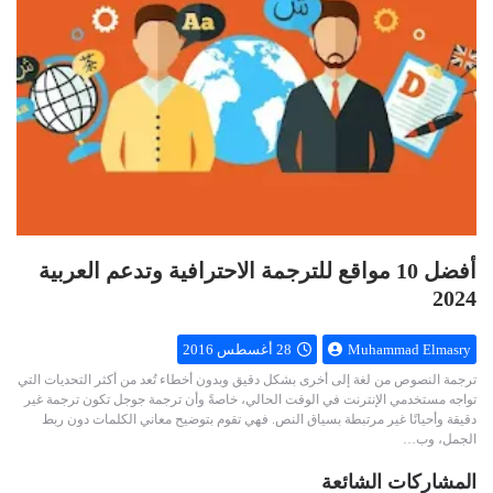
أفضل 10 مواقع للترجمة الاحترافية وتدعم العربية
2024
Muhammad Elmasry
28 أغسطس 2016
ترجمة النصوص من لغة إلى أخرى بشكل دقيق وبدون أخطاء تُعد من أكثر التحديات التي
تواجه مستخدمي الإنترنت في الوقت الحالي، خاصةً وأن ترجمة جوجل تكون ترجمة غير
دقيقة وأحيانًا غير مرتبطة بسياق النص. فهي تقوم بتوضيح معاني الكلمات دون ربط
الجمل، وب…
المشاركات الشائعة