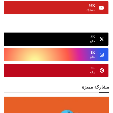
93K
مشترك
13K
متابع
3K
متابع
1K
متابع
3K
متابع
مشاركة مميزة