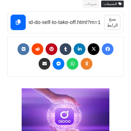
التصنيفات:
شروحات
نسخ
الرابط