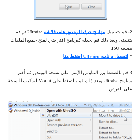
2- قم بتحميل
برنامج حرق الويندوز على فلاشة
Ultraiso ثم قم
بتثبيته، وبعد ذلك قم بجعله كبرنامج افتراضي لفتح جميع الملفات
بصيغة ISO.
*
لتحميل برنامج Ultraiso اضغط هنا
3-قم بالضغط بزر الماوس الأيمن على نسخة الويندوز ثم أختر
برنامج Ultraiso وبعد ذلك قم بالضغط على Mount لتركيب النسخة
على القرص.