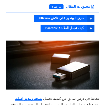
محتويات المقال
إخفاء
حرق الويندوز على فلاش Ultraiso
كيف تجعل الفلاشة Bootable
تحدثنا في درس سابق عن كيفية تحميل
نسخة ويندوز اصلية
وتعرفنا فيه على الطريقة الرسمية
لتحميل الويندوز من الموقع