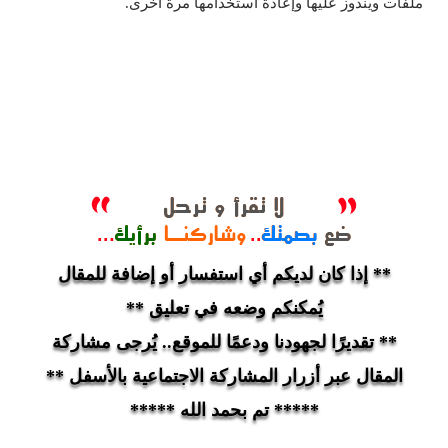
ملفات ويندوز عليها وإعادة استخدامها مرة أخرى.
** إذا كان لديكم أي استفسار أو إضافة للمقال
يُمكنكم وضعه في تعليق **
** تقديرًا لجهودنا ودعمًا للموقع.. يُرجى مشاركة
المقال عبر أزرار المشاركة الاجتماعية بالأسفل **
***** تم بحمد الله *****