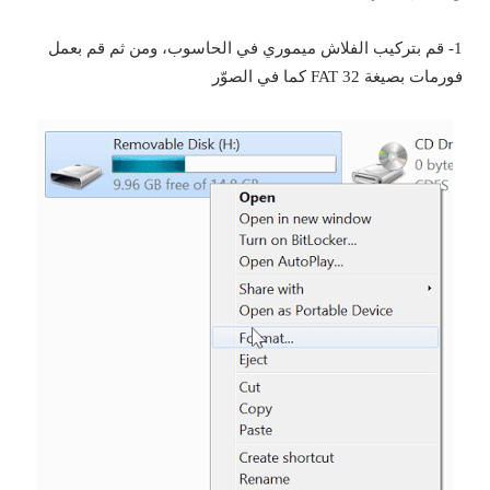
1- قم بتركيب الفلاش ميموري في الحاسوب، ومن ثم قم بعمل
فورمات بصيغة FAT 32 كما في الصوّر