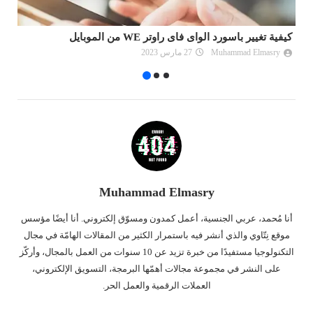
تسريع ويندوز 10 | 11 إلى أقصى حد مجانا 2026
شر
Muhammad Elmasry
03 يونيو 2024
Muhammad Elmasry
أنا مُحمد، عربي الجنسية، أعمل كمدون ومسوّق إلكتروني. أنا أيضًا مؤسس
موقع نِتّاوي والذي أنشر فيه باستمرار الكثير من المقالات الهامّة في مجال
التكنولوجيا مستفيدًا من خبرة تزيد عن 10 سنوات من العمل بالمجال، وأركّز
على النشر في مجموعة مجالات أهمّها البرمجة، التسويق الإلكتروني،
العملات الرقمية والعمل الحر.