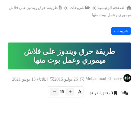
الصفحة الرئيسية
شروحات
طريقة حرق ويندوز على فلاش
ميموري وعمل بوت منها
شروحات
طريقة حرق ويندوز على فلاش
ميموري وعمل بوت منها
Muhammad Elmasry
26 يوليو 2015
الثلاثاء 15 يونيو 2021
15
0
3
دقائق القراءة