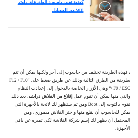
كيفية تغيير باسورد الواى فاى راوتر
WE من الموبايل
، فهذه الطريقة تختلف من حاسوب إلى آخر ولكنها يمكن أن تتم
بطريقة من الطرق التالية وذلك عن طريق ضغط على "F12 / F10
/ F9 / ESC" وهي الأزرار الخاصة بالدخول إلى إعدادت النظام
والتي منها يمكن أن تقوم عمل
إقلاع من الفلاش درايف
، بعد ذلك
تقوم بالتوجه إلى Boot ومن ثم ستظهر لك لائحة بالأجهزة التي
يمكن للحاسوب أن يقلع منها واختر الفلاش ميموري، ومن
المحتمل أن يظهر لك إسم شركة الفلاشة لكي تميزه عن باقي
الأجهزة.