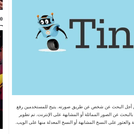
10
Top 10
Muhammad Elmasry
21 نوفمبر 2023
ماد عليها من أجل البحث عن شخص عن طريق صورته. يتيح للمستخدمين رفع
أفضل 10 مواقع لتحميل البرامج الكاملة مجانا
 ثم يقوم الموقع بالبحث عن الصور المماثلة أو المشابهة على الإنترنت. تم تطوير
للكمبيوتر