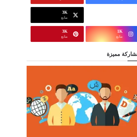
3K
13K
متابع
متابع
3K
1K
متابع
متابع
شاركة مميزة