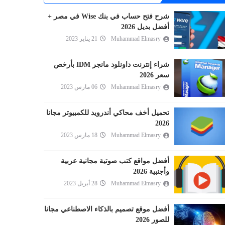
شرح فتح حساب في بنك Wise في مصر +
أفضل بديل 2026
Muhammad Elmasry
21 يناير 2023
شراء إنترنت داونلود مانجر IDM بأرخص
سعر 2026
Muhammad Elmasry
06 مارس 2023
تحميل أخف محاكي أندرويد للكمبيوتر مجانا
2026
Muhammad Elmasry
18 مارس 2023
أفضل مواقع كتب صوتية مجانية عربية
وأجنبية 2026
Muhammad Elmasry
28 أبريل 2023
أفضل موقع تصميم بالذكاء الاصطناعي مجانا
للصور 2026