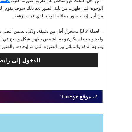
- من أجل البحث عن شخص عن طريق صورته عليك
تحميل
الوجوه التي ظهرت من تلك الصور بعد ذلك سوف يقوم المو
من أجل إيجاد صور مماثلة للوجه الذي قمت برفعه.
- العملة غالبًا تستغرق أقل من دقيقة، ولكي تضمن أفضل 
واحد ويجب أن يكون وجه الشخص يظهر بشكل واضح في الص
ودرجة الدقة والتماثل بين الصورة التي تم إيجادها والصور
للدخول إلى رابط
2- موقع TinEye