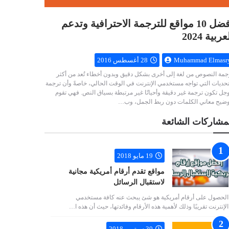
أفضل 10 مواقع للترجمة الاحترافية وتدعم
عربية 2024
Muhammad Elmasr
28 أغسطس 2016
جمة النصوص من لغة إلى أخرى بشكل دقيق وبدون أخطاء تُعد من أكثر
تحديات التي تواجه مستخدمي الإنترنت في الوقت الحالي، خاصةً وأن ترجمة
جل تكون ترجمة غير دقيقة وأحيانًا غير مرتبطة بسياق النص. فهي تقوم
وضيح معاني الكلمات دون ربط الجمل، وب…
مشاركات الشائعة
19 مايو 2018
مواقع تقدم أرقام أمريكية مجانية
لاستقبال الرسائل
الحصول على أرقام أمريكية هو شئ يبحث عنه كافة مستخدمي
الإنترنت تقريبًا وذلك لأهمية هذه الأرقام وفائدتها، حيث أن هذه ا…
30 سبتمبر 2018