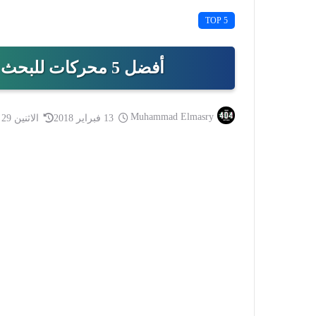
TOP 5
أفضل 5 محركات للبحث عن الوجوه والصور بدقة 2024
Muhammad Elmasry
13 فبراير 2018
الاثنين 29 يناير 2024