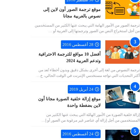
موقع ترجمة الصور أون لاين إلى
نصوص بالعربية مجانا
ترجمة الصور من الأمور الهامة التي يبحث عنها الكثير من المستخدمين
من أجل استخراج النص من الصور وترجمتها إلى العربية أو …
28 أغسطس 2016
أفضل 10 مواقع للترجمة الاحترافية
وتدعم العربية 2024
ترجمة النصوص من لغة إلى أخرى بشكل دقيق وبدون أخطاء تُعد من
أكثر التحديات التي تواجه مستخدمي الإنترنت في الوقت الحالي، خ…
24 أبريل 2019
موقع إزالة خلفية الصورة مجانا أون
لاين بضغطة واحدة
إزالة خلفية الصورة من الأمور الهامّة التي يبحث عنها الكثير من
المستخدمين من أجل إزالة أي عناصر غير مرغوبة من الصور أو إ…
24 أغسطس 2016