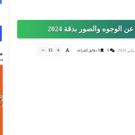
15
6
3
دقائق القراءة
م