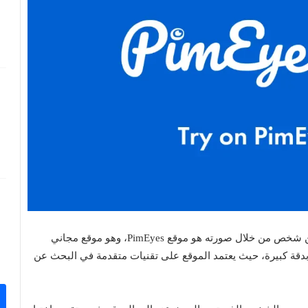
- الموقع الأول معنا اليوم في قائمة أفضل مواقع البحث عن شخص من خلال صورته هو موقع PimEyes، وهو موقع مجاني
بدقة كبيرة، حيث يعتمد الموقع على تقنيات متقدمة في البحث عن