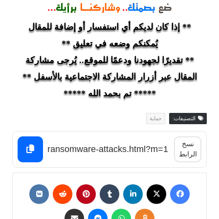
** إذا كان لديكم أي استفسار أو إضافة للمقال
يُمكنكم وضعه في تعليق **
** تقديرًا لجهودنا ودعمًا للموقع.. يُرجى مشاركة
المقال عبر أزرار المشاركة الاجتماعية بالأسفل **
***** تم بحمد الله *****
التصنيفات:
حماية
نسخ
الرابط