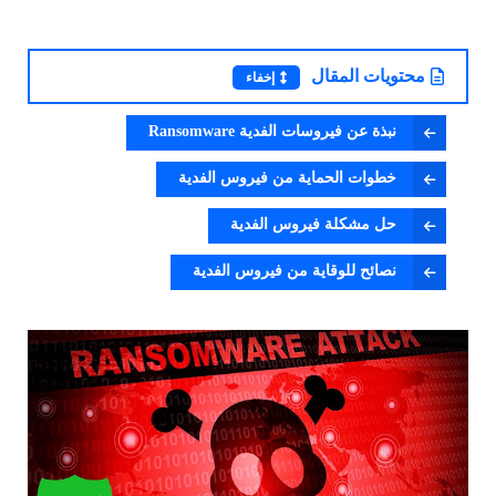
محتويات المقال
إخفاء
نبذة عن فيروسات الفدية Ransomware
خطوات الحماية من فيروس الفدية
حل مشكلة فيروس الفدية
نصائح للوقاية من فيروس الفدية