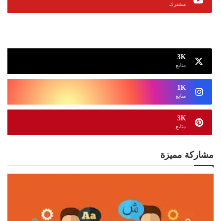
مشترك
13K
متابع
3K
متابع
1K
متابع
3K
متابع
مشاركة مميزة