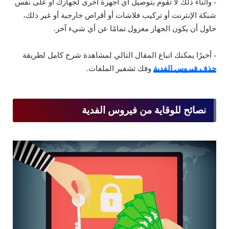
- وأثناء ذلك لا تقوم بتوصيل أي أجهزة أخرى لجهازك أو على نفس
شبكة الإنترنت أو تركيب فلاشات أو أقراص خارجية أو غير ذلك،
حاول أن يكون الجهاز معزول تمامًا عن أي شيء آخر.
- أخيرًا يمكنك اتباع المقال التالي لمشاهدة شرح كامل لطريقة
حذف فيروس الفدية
وفك تشفير الملفات.
نصائح للوقاية من فيروس الفدية