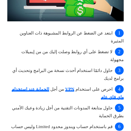
ابتعد عن الضغط عن الروابط المشبوهة ذات العناوين
المثيرة
لا تضغط على أي روابط وصلت إليك من من إيميلات
مجهولة
حاول دائمًا استخدام أحدث نسخة من البرامج وتحديث أي
برامج لديك
احرص على استخدام
VPN
من أجل
الحماية عند استخدام
واي فاي عام
حاول متابعة المدونات التقنية من أجل زيادة وعيك الأمني
بطرق الحماية
قم باستخدام حساب ويندوز محدود Limited وليس حساب