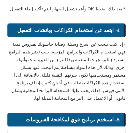
* بعد ذلك اضغط OK وأعد تشغيل الجهاز ليتم تأكيد إلغاء التفعيل.
4- ابتعد عن استخدام الكراكات وباتشات التفعيل
- إذا كنت تبحث عن أسرع وسيلة لإصابة حاسوبك بفيروس فدية
فهي استخدام الكراكات والبرامج المزيفة. حيث تعتبر هذه البرامج
مستودع للبرمجيات الملغمة بهذا النوع من الفيروسات وأنواع
أخرى، وذلك لأن هذه المواد ببساطة يتم البحث عنها بشكل
مستمر ومستخدميها تكون خبرتهم التقنية قليلة، بالإضافة إلى أن
استخدام هذه الكراكات يتطلب في أحيانٍ كثيرة إيقاف برنامج
الأنتي فيرس، لذلك يجب عليك استخدام البرامج المجانية بشكل
قانوني أو الاعتماد على البرامج المجانية البديلة لها.
5- استخدم برنامج قوي لمكافحة الفيروسات