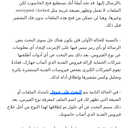
بالإرسال إليها. قد تجد أيضًا أنك تستطيع فتح الحاسوب لكن
الملفات لا تعمل وتظهر بصيغة غريبة مثل encrypted /.locked.
وغيرها، وهنا لن تتمكن من فتح هذه الملفات بدون فك التشفير
قبل ذلك.
- بالنسبة للحالة الأولى فلن يكون هناك حل سوى البحث بنص
الرسالة أو بأي رمز مميز فيها على الإنترنت لإيجاد أي معلومات
عن نوع الفيروس، بعد ذلك يتم البحث عن أي أدوات أطلقتها
شركات الحماية لإزالة فيروس الفدية الذي أصاب جهازك، فعادةً
تقوم الشركات الكبرى بفحص فيروسات الفدية المنتشرة بكثرة
وتحليل وكسر تشفيرها وإطلاق أداة لذلك.
- في الحالة الثانية يتم
البحث على جوجل
بامتداد الملفات أو
الصيغة التي تظهر لك في اسم الملف لمعرفة نوع الفيرس، بعد
ذلك سيتم البحث عن أي حلول تم إطلاقها لهذا النوع من أجل علاج
فيروس الفدية الذي أصاب حاسوبك.