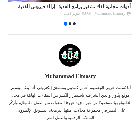
أدوات مجانية لفك تشفير برامج الفدية | إزالة فيروس الفدية
أف
Muhammad Elmasry
03 أكتوبر 2021
Muhammad Elmasry
أنا مُحمد، عربي الجنسية، أعمل كمدون ومسوّق إلكتروني. أنا أيضًا مؤسس
موقع نِتّاوي والذي أنشر فيه باستمرار الكثير من المقالات الهامّة في مجال
التكنولوجيا مستفيدًا من خبرة تزيد عن 10 سنوات من العمل بالمجال، وأركّز
على النشر في مجموعة مجالات أهمّها البرمجة، التسويق الإلكتروني،
العملات الرقمية والعمل الحر.