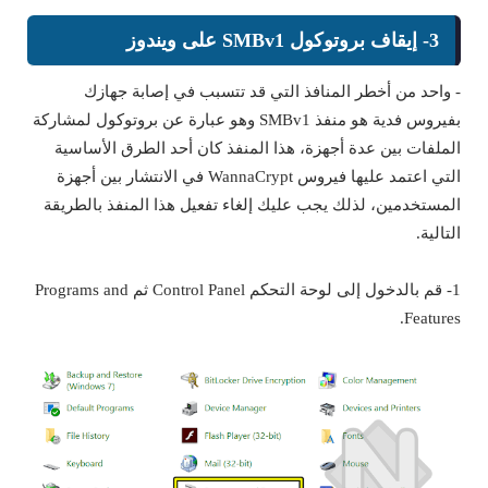
3- إيقاف بروتوكول SMBv1 على ويندوز
- واحد من أخطر المنافذ التي قد تتسبب في إصابة جهازك
بفيروس فدية هو منفذ SMBv1 وهو عبارة عن بروتوكول لمشاركة
الملفات بين عدة أجهزة، هذا المنفذ كان أحد الطرق الأساسية
التي اعتمد عليها فيروس WannaCrypt في الانتشار بين أجهزة
المستخدمين، لذلك يجب عليك إلغاء تفعيل هذا المنفذ بالطريقة
التالية.
1- قم بالدخول إلى لوحة التحكم Control Panel ثم Programs and
Features.