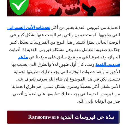
الحماية من فيروس الفدية يعتبر من أكثر
تحديثات الأمن السيبراني
التي يواجهها المستخدمون والتي يتم البحث عنها بشكل كبير في
الوقت الحالي نظرًا لانتشار هذا النوع من الفيروسات بشكل كبير
جدًا مع صعوبة التعامل معه وحل مشكلة فيروس الفدية إذا أصابت
الجهاز، وقد تعرفنا في موضوع سابق على موقعنا عن
ما هو
فيروس الفدية
ومتى كان أول ظهورٍ له؟ والطرق التي يصيب بها
الأجهزة، وأهم خطوات الوقاية التي يجب عليك تطبيقها لحماية
نفسك. لكن في هذا الموضوع إن شاء الله سوف نتعرف على
الأمر بشكل أكثر تفصيلًا وسنرى بشكل عملي أهم طرق الحماية
من فيروس الفدية التي يجب عليك تطبيقها على لضمان أقصى
قدر من الوقاية بإذن الله.
نبذة عن فيروسات الفدية Ransomware