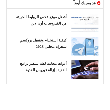
قد يعجبك أيضاً
أفضل موقع فحص الروابط الخبيثة
من الفيروسات أون لاين
كيفية استخدام وتفعيل بروكسي
تليجرام مجاني 2026
أدوات مجانية لفك تشفير برامج
الفدية | إزالة فيروس الفدية