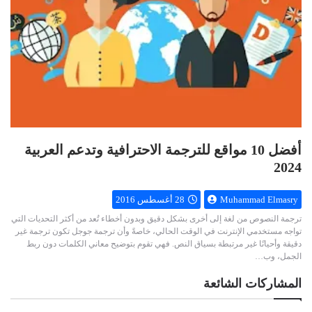
أفضل 10 مواقع للترجمة الاحترافية وتدعم العربية
2024
Muhammad Elmasry
28 أغسطس 2016
ترجمة النصوص من لغة إلى أخرى بشكل دقيق وبدون أخطاء تُعد من أكثر التحديات التي
تواجه مستخدمي الإنترنت في الوقت الحالي، خاصةً وأن ترجمة جوجل تكون ترجمة غير
دقيقة وأحيانًا غير مرتبطة بسياق النص. فهي تقوم بتوضيح معاني الكلمات دون ربط
الجمل، وب…
المشاركات الشائعة