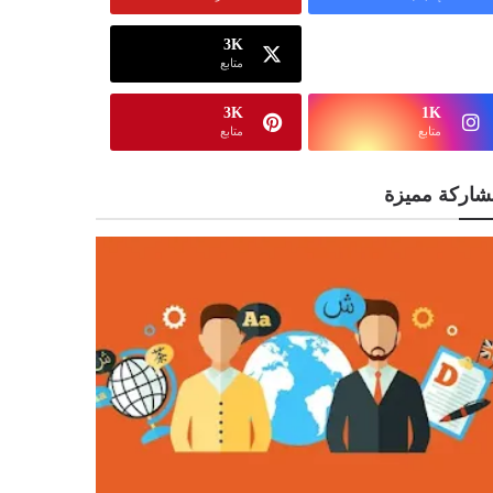
3K
13K
متابع
متابع
3K
1K
متابع
متابع
شاركة مميزة