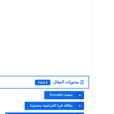
محتويات المقال
إخفاء
منصة Trocador
بطاقة فيزا افتراضية مشحونة