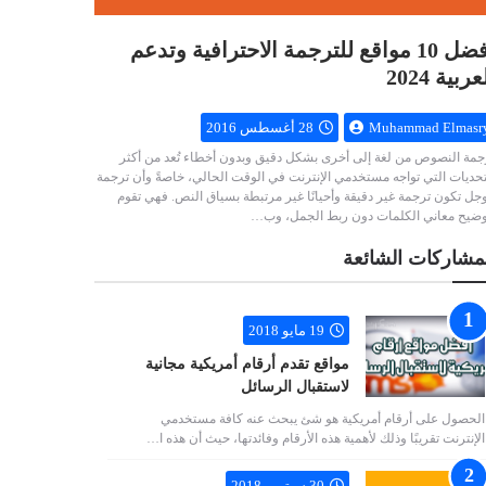
أفضل 10 مواقع للترجمة الاحترافية وتدعم
عربية 2024
Muhammad Elmasr
28 أغسطس 2016
جمة النصوص من لغة إلى أخرى بشكل دقيق وبدون أخطاء تُعد من أكثر
تحديات التي تواجه مستخدمي الإنترنت في الوقت الحالي، خاصةً وأن ترجمة
جل تكون ترجمة غير دقيقة وأحيانًا غير مرتبطة بسياق النص. فهي تقوم
وضيح معاني الكلمات دون ربط الجمل، وب…
مشاركات الشائعة
19 مايو 2018
مواقع تقدم أرقام أمريكية مجانية
لاستقبال الرسائل
الحصول على أرقام أمريكية هو شئ يبحث عنه كافة مستخدمي
الإنترنت تقريبًا وذلك لأهمية هذه الأرقام وفائدتها، حيث أن هذه ا…
30 سبتمبر 2018