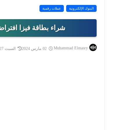
البنوك الإلكترونية
عملات رقمية
شراء بطاقة فيزا افتراضي
Muhammad Elmasry
02 مارس 2024
السبت 27 يونيو 2026