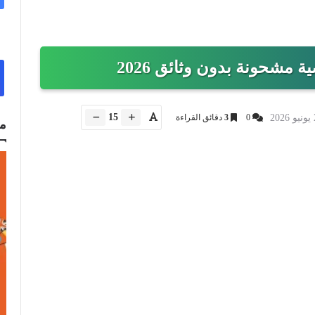
ة مشحونة بدون وثائق 2026
15
0
3
دقائق القراءة
م