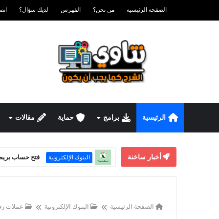
الصفحة الرئيسية
من نحن؟
الفهرس
لديك سؤال؟
اتصل ب
الرئيسية
برامج
حماية
مقالات
أخبار ساخنة
فتح حساب بريطاني للش
البنوك الإلكترونية
الصفحة الرئيسية
البنوك الإلكترونية
عملات رق