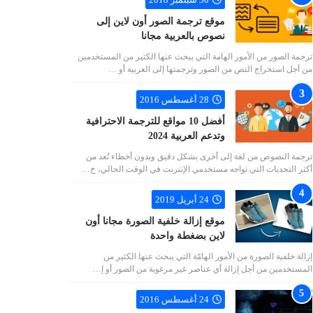
موقع ترجمة الصور أون لاين إلى
نصوص بالعربية مجانا
ترجمة الصور من الأمور الهامة التي يبحث عنها الكثير من المستخدمين
من أجل استخراج النص من الصور وترجمتها إلى العربية أو …
28 أغسطس 2016
أفضل 10 مواقع للترجمة الاحترافية
وتدعم العربية 2024
ترجمة النصوص من لغة إلى أخرى بشكل دقيق وبدون أخطاء تُعد من
أكثر التحديات التي تواجه مستخدمي الإنترنت في الوقت الحالي، خ…
24 أبريل 2019
موقع إزالة خلفية الصورة مجانا أون
لاين بضغطة واحدة
إزالة خلفية الصورة من الأمور الهامّة التي يبحث عنها الكثير من
المستخدمين من أجل إزالة أي عناصر غير مرغوبة من الصور أو إ…
24 أغسطس 2016