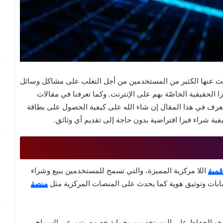
حث عنها الكثير من المستخدمين من أجل التغلب على مشاكل وسائل
الحقيقية الخاصّة بهم على الإنترنت. وكما تعرفنا في مقالات
رف في هذا المقال إن شاء الله على كيفية الحصول على بطاقة
قمية
اللا مركزية المميزة، والتي تسمح للمستخدمين ببيع وشراء
سابات وتوثيق هوية كما يحدث على المنصات المركزية مثل
منصة
 هو الحفاظ على المستخدمين وحماية خصوصيتهم عبر السماح