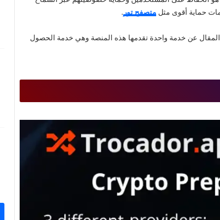
مات حماية أقوى مثل
متصفح تور
.
 المقال عن خدمة واحدة تقدمها هذه المنصة وهي خدمة الحصول