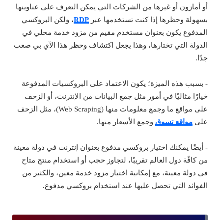
أو أمازون أو غيرها من الشركات التي يمكن التعرف على عناوينها
بسهولة وحظرها إذا كنت تستخدمها عبر
RDP
، ولكن البروكسي
المدفوع يكون بعنوان مستخدم مقيم من مزود خدمة محلي في
الدولة التي تختارها، وهذا يجعل اكتشاف وحظر هذا الآي بي صعب
جدًا.
- بسبب هذه الميزة؛ يكون الاعتماد على البروكسيات المدفوعة
خيارًا مثاليًا في أمور مثل جمع البيانات من الإنترنت، أو الزحف
على مواقع ما وجمع معلومات منها (Web Scraping)، مثل الزحف
على
مواقع تسوق
وجمع الأسعار منها.
- أيضًا يمكنك اختيار بروكسي مدفوع بعنوان إنترنت في دولة معينة
من كافّة دول العالم تقريبًا، لتجاوز حجب أو استخدام منتج متاح
في دولة معينة، مع إمكانية اختيار مزود خدمة معين، والكثير من
الفوائد التي تحصل عليها عند استخدام بروكسي مدفوع.