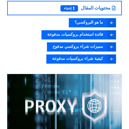
محتويات المقال
إخفاء
ما هو البروكسي؟
فائدة استخدام بروكسيات مدفوعة
مميزات شراء بروكسي مدفوع
كيفية شراء بروكسيات مدفوعة