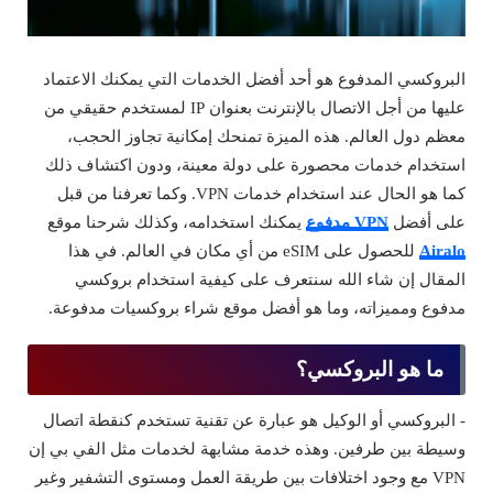
البروكسي المدفوع هو أحد أفضل الخدمات التي يمكنك الاعتماد
عليها من أجل الاتصال بالإنترنت بعنوان IP لمستخدم حقيقي من
معظم دول العالم. هذه الميزة تمنحك إمكانية تجاوز الحجب،
استخدام خدمات محصورة على دولة معينة، ودون اكتشاف ذلك
كما هو الحال عند استخدام خدمات VPN. وكما تعرفنا من قبل
على أفضل
VPN مدفوع
يمكنك استخدامه، وكذلك شرحنا موقع
Airalo
للحصول على eSIM من أي مكان في العالم. في هذا
المقال إن شاء الله سنتعرف على كيفية استخدام بروكسي
مدفوع ومميزاته، وما هو أفضل موقع شراء بروكسيات مدفوعة.
ما هو البروكسي؟
- البروكسي أو الوكيل هو عبارة عن تقنية تستخدم كنقطة اتصال
وسيطة بين طرفين. وهذه خدمة مشابهة لخدمات مثل الفي بي إن
VPN مع وجود اختلافات بين طريقة العمل ومستوى التشفير وغير