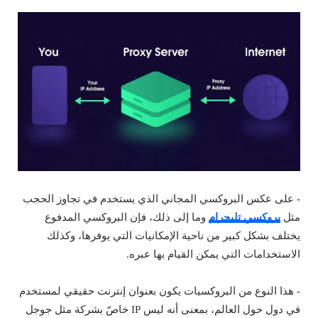
- على عكس البروكسي المجاني الذي يستخدم في تجاوز الحجب
مثل
بروكسي تليجرام
وما إلى ذلك، فإن البروكسي المدفوع
يختلف بشكل كبير من ناحية الإمكانيات التي يوفرها، وكذلك
الاستخدامات التي يمكن القيام بها عبره.
- هذا النوع من البروكسيات يكون بعنوان إنترنت حقيقي لمستخدم
في دول حول العالم، بمعنى أنه ليس IP خاصّ بشركة مثل جوجل