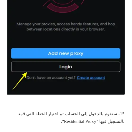
15- سنقوم بالدخول إلى الحساب ثم اختيار الخطة التي قمنا
بالتسجيل فيها "Residential Proxy".