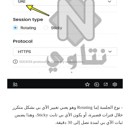
- نوع الجلسة إما Rotating وهو يعني تغيير الآي بي بشكل متكرر
خلال فترات قصيرة، أو يكون الآي بي ثابت Sticky، وهذا يضمن
ثبات الآي بي لمدة تصل إلى 30 دقيقة.