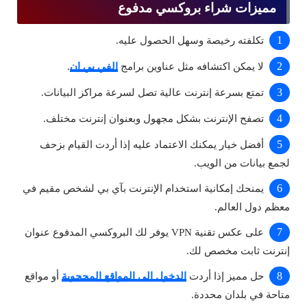
مميزات شراء بروكسي مدفوع
تكلفته رخيصة وسهل الحصول عليه.
لا يمكن اكتشافه مثل عناوين برامج
الفي بي إن
.
تمتع بسرعة إنترنت عالية تصل لسرعة مراكز البيانات.
تصفح الإنترنت بشكل مجهول وبعنوان إنترنت مختلف.
أفضل خيار يمكنك الاعتماد عليه إذا أردت القيام بزحف
لجمع بيانات من الويب.
يمنحك إمكانية استخدام الإنترنت بآي بي لشخص مقيم في
معظم دول العالم.
على عكس تقنية VPN يوفر لك البروكسي المدفوع عنوان
إنترنت ثابت مخصص لك.
حل مميز إذا أردت
الدخول إلى المواقع المحجوبة
أو مواقع
متاحة في بلدان محددة.