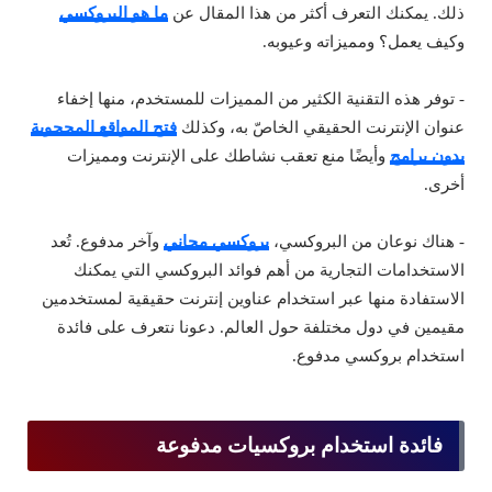
ذلك. يمكنك التعرف أكثر من هذا المقال عن
ما هو البروكسي
وكيف يعمل؟ ومميزاته وعيوبه.
- توفر هذه التقنية الكثير من المميزات للمستخدم، منها إخفاء
عنوان الإنترنت الحقيقي الخاصّ به، وكذلك
فتح المواقع المحجوبة
بدون برامج
وأيضًا منع تعقب نشاطك على الإنترنت ومميزات
أخرى.
- هناك نوعان من البروكسي،
بروكسي مجاني
وآخر مدفوع. تُعد
الاستخدامات التجارية من أهم فوائد البروكسي التي يمكنك
الاستفادة منها عبر استخدام عناوين إنترنت حقيقية لمستخدمين
مقيمين في دول مختلفة حول العالم. دعونا نتعرف على فائدة
استخدام بروكسي مدفوع.
فائدة استخدام بروكسيات مدفوعة