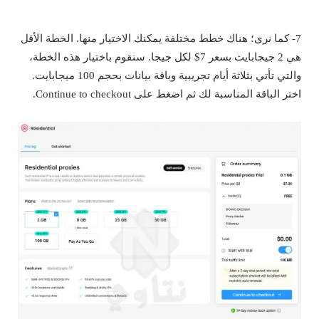
7- كما نرى؛ هناك خطط مختلفة يمكنك الاختيار منها. الخطة الأقل
هي 2 جيجابايت بسعر 7$ لكل جيجا. سنقوم باختيار هذه الخطة،
والتي تأتي بثلاثة أيام تجريبية وباقة بيانات بحجم 100 ميجابايت.
اختر الباقة المناسبة لك ثم اضغط على Continue to checkout.