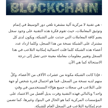
- هي تقنية لا مركزية آلية مشفرة تلغي دور الوسيط في إتمام
وتوثيق المعاملات، حيث تقوم فكرة هذه التقنية على وجود سجل
يضم كافة المعاملات التي حدثت على الشبكة، ويكون لدى كل
مشترك على الشبكة نسخة من هذا السجل، وكلما ازداد عدد
أعضاء هذه الشبكة كلما قلت احتمالية إمكانية التلاعب في هذا
السجل وتغيير معلومات معاملة معينة حتى تصل إلى درجة
الاستحالة كما هي الآن.
- فإذا كانت الشبكة مكونة من عشرات الآلاف من الأعضاء، وكلٌ
منهم لديه نسخة من السجل، فما هو احتمال قدرة شخص أو جهة
على التلاعب في سجلات جميع هؤلاء المستخدمين في وقتٍ
واحد؟ وبالتالي فهذه التقنية وفرت بديل أفضل من الاعتماد على
المؤسسات المركزية كما هو الحال في البنوك وغيرها، كما تضمن
عدم إمكانية التلاعب في السجل العام للشبكة.