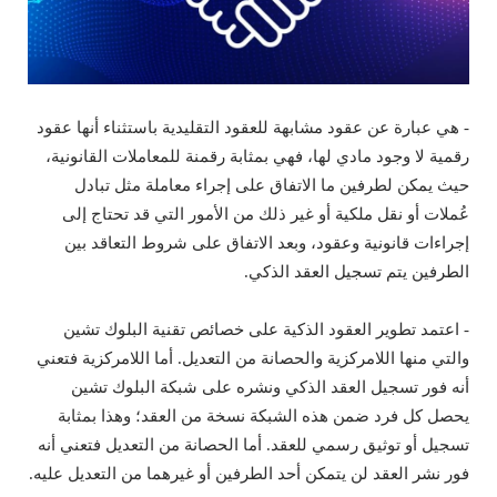
- هي عبارة عن عقود مشابهة للعقود التقليدية باستثناء أنها عقود
رقمية لا وجود مادي لها، فهي بمثابة رقمنة للمعاملات القانونية،
حيث يمكن لطرفين ما الاتفاق على إجراء معاملة مثل تبادل
عُملات أو نقل ملكية أو غير ذلك من الأمور التي قد تحتاج إلى
إجراءات قانونية وعقود، وبعد الاتفاق على شروط التعاقد بين
الطرفين يتم تسجيل العقد الذكي.
- اعتمد تطوير العقود الذكية على خصائص تقنية البلوك تشين
والتي منها اللامركزية والحصانة من التعديل. أما اللامركزية فتعني
أنه فور تسجيل العقد الذكي ونشره على شبكة البلوك تشين
يحصل كل فرد ضمن هذه الشبكة نسخة من العقد؛ وهذا بمثابة
تسجيل أو توثيق رسمي للعقد. أما الحصانة من التعديل فتعني أنه
فور نشر العقد لن يتمكن أحد الطرفين أو غيرهما من التعديل عليه.