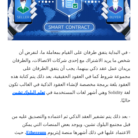
- في البداية يتفق طرفان على القيام بمعاملة ما، لنفرض أن
شخص ما يريد الاشتراك مع إحدى شركات الاتصالات، والطرفان
يريدان عمل عقد ذكي بينهما، يجب أن يتفق الطرفان على
مجموعة شروط كما في العقود الحقيقية، بعد ذلك يتم كتابة هذه
العقود بلغة برمجة مخصصة لإنشاء العقود الذكية في الغالب تكون
لغة Solidity وهي أشهر لغات المستخدمة في
تعلم البلوك تشين
حاليًا.
- بعد ذلك يتم تشفير العقد الذكي ثم اعتماده والتصديق عليه من
قبل مجتمع البلوك تشين، ويوجد بعض المنصات التي يمكن
الاعتماد عليها في ذلك أشهرها منصة إيثريوم
Ethereum
، حيث