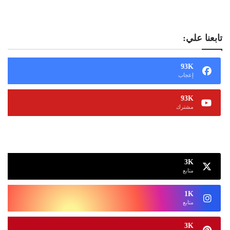
تابعنا علي:
93K
إعجاب
93K
مشترك
13K
متابع
3K
متابع
1K
متابع
3K