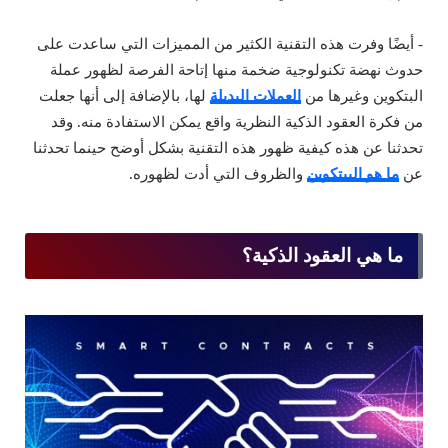
- أيضًا وفرت هذه التقنية الكثير من المميزات التي ساعدت على
حدوث نهضة تكنولوجية ضخمة منها إتاحة الفرصة لظهور عملة
البتكوين وغيرها من
العملات البديلة
لها، بالإضافة إلى أنها جعلت
من فكرة العقود الذكية النظرية واقع يمكن الاستفادة منه. وقد
تحدثنا عن هذه كيفية ظهور هذه التقنية بشكل أوضح حينما تحدثنا
عن
ما هو البيتكوين
والظروف التي أدت لظهوره.
ما هي العقود الذكية؟