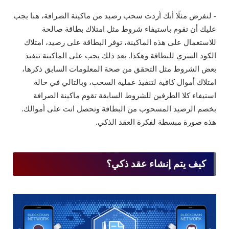
- لنفرض مثلًا أنك أردت سحب رصيد من ماكينة الصرافة، هنا يجب
عليك أن تقوم باستيفاء شروط مثل امتلاك بطاقة صالحة
للاستعمال على هذه الماكينة، توفر البطاقة على رصيد، امتلاك
الكود السري للبطاقة وهكذا. بعد ذلك يجب على الماكينة تنفيذ
بعض الشروط مثل التحقق من صحة المعلومات السابق ذكرها،
امتلاك أموال كافية لتنفيذ عملية السحب، وبالتالي في حالة
استيفاء كلا الطرفين للشروط السابقة تقوم ماكينة الصرافة
بخصم الرصيد المسحوب من البطاقة وتحصل انت على أموالك.
هذه صورة مبسطة لفكرة العقد الذكي.
كيف يتم إنشاء عقد ذكي؟