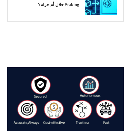
Staking حلال أم حرام؟