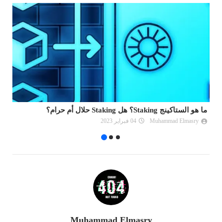
ما هو الستاكينج Staking؟ هل Staking حلال أم حرام؟
شر
Muhammad Elmasry
04 فبراير 2023
Muhammad Elmasry