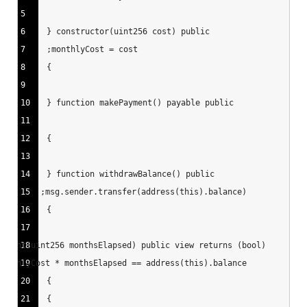
5
6
7
8
9
10
11
12
13
14
15
16
17
18
19
20
21
}
