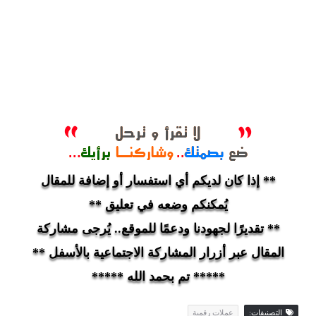
** إذا كان لديكم أي استفسار أو إضافة للمقال
يُمكنكم وضعه في تعليق **
** تقديرًا لجهودنا ودعمًا للموقع.. يُرجى مشاركة
المقال عبر أزرار المشاركة الاجتماعية بالأسفل **
***** تم بحمد الله *****
التصنيفات:
عملات رقمية