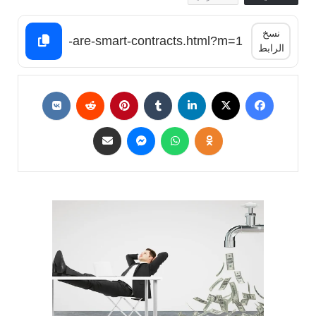
نسخ
الرابط