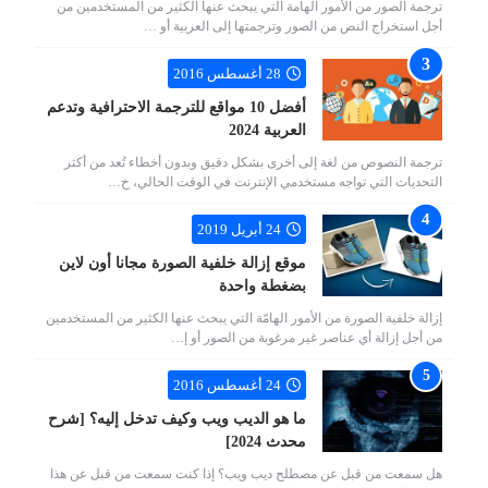
ترجمة الصور من الأمور الهامة التي يبحث عنها الكثير من المستخدمين من
أجل استخراج النص من الصور وترجمتها إلى العربية أو …
28 أغسطس 2016
أفضل 10 مواقع للترجمة الاحترافية وتدعم
العربية 2024
ترجمة النصوص من لغة إلى أخرى بشكل دقيق وبدون أخطاء تُعد من أكثر
التحديات التي تواجه مستخدمي الإنترنت في الوقت الحالي، خ…
24 أبريل 2019
موقع إزالة خلفية الصورة مجانا أون لاين
بضغطة واحدة
إزالة خلفية الصورة من الأمور الهامّة التي يبحث عنها الكثير من المستخدمين
من أجل إزالة أي عناصر غير مرغوبة من الصور أو إ…
24 أغسطس 2016
ما هو الديب ويب وكيف تدخل إليه؟ [شرح
محدث 2024]
هل سمعت من قبل عن مصطلح ديب ويب؟ إذا كنت سمعت من قبل عن هذا