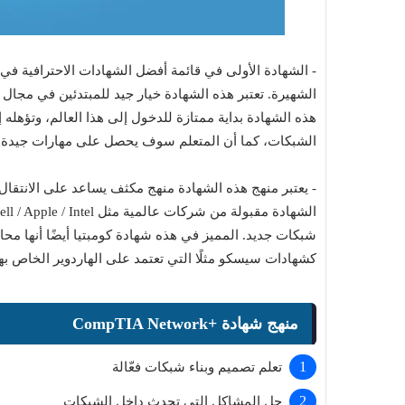
الشهيرة. تعتبر هذه الشهادة خيار جيد للمبتدئين في مجال
هذه الشهادة بداية ممتازة للدخول إلى هذا العالم، وتؤهله 
الشبكات، كما أن المتعلم سوف يحصل على مهارات جيدة 
- يعتبر منهج هذه الشهادة منهج مكثف يساعد على الانتقال 
شبكات جديد. المميز في هذه شهادة كومبتيا أيضًا أنها محا
كشهادات سيسكو مثلًا التي تعتمد على الهاردوير الخاص به
منهج شهادة +CompTIA Network
تعلم تصميم وبناء شبكات فعّالة
حل المشاكل التي تحدث داخل الشبكات