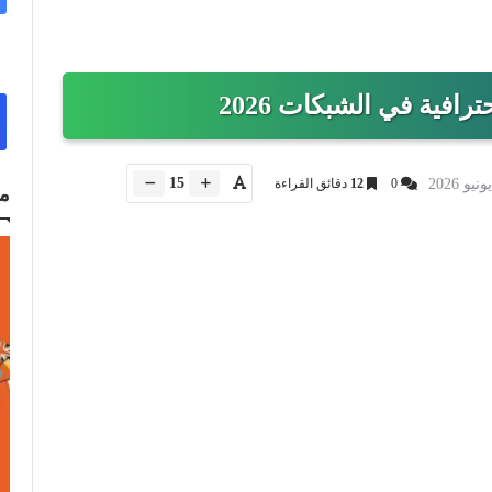
15
0
12
دقائق القراءة
م