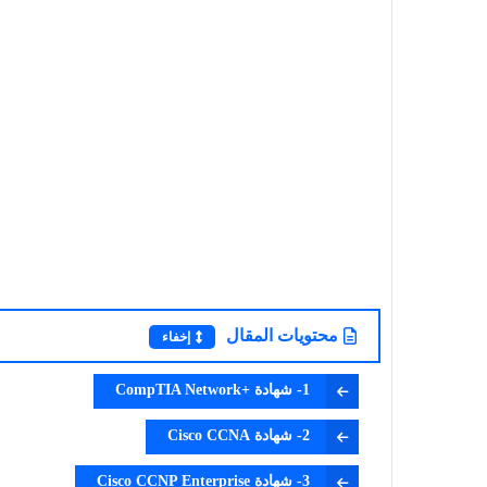
محتويات المقال
إخفاء
1- شهادة +CompTIA Network
2- شهادة Cisco CCNA
3- شهادة Cisco CCNP Enterprise