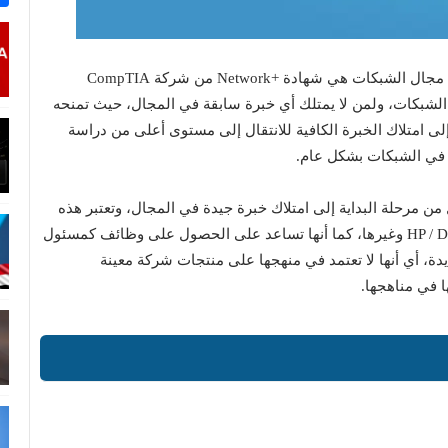
- الشهادة الأولى في قائمة أفضل الشهادات الاحترافية في مجال الشبكات هي شهادة +Network من شركة CompTIA
 الشبكات، ولمن لا يمتلك أي خبرة سابقة في المجال، حيث تمنحه
إلى امتلاك الخبرة الكافية للانتقال إلى مستوى أعلى من دراسة
في الشبكات بشكل عام.
من مرحلة البداية إلى امتلاك خبرة جيدة في المجال، وتعتبر هذه
الشهادة مقبولة من شركات عالمية مثل HP / Dell / Apple / Intel وغيرها، كما أنها تساعد على الحصول على وظائف كمسئول
يدة، أي أنها لا تعتمد في منهجها على منتجات شركة معينة
ا في مناهجها.