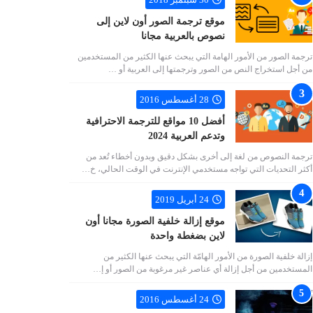
موقع ترجمة الصور أون لاين إلى
نصوص بالعربية مجانا
ترجمة الصور من الأمور الهامة التي يبحث عنها الكثير من المستخدمين
من أجل استخراج النص من الصور وترجمتها إلى العربية أو …
28 أغسطس 2016
أفضل 10 مواقع للترجمة الاحترافية
وتدعم العربية 2024
ترجمة النصوص من لغة إلى أخرى بشكل دقيق وبدون أخطاء تُعد من
أكثر التحديات التي تواجه مستخدمي الإنترنت في الوقت الحالي، خ…
24 أبريل 2019
موقع إزالة خلفية الصورة مجانا أون
لاين بضغطة واحدة
إزالة خلفية الصورة من الأمور الهامّة التي يبحث عنها الكثير من
المستخدمين من أجل إزالة أي عناصر غير مرغوبة من الصور أو إ…
24 أغسطس 2016