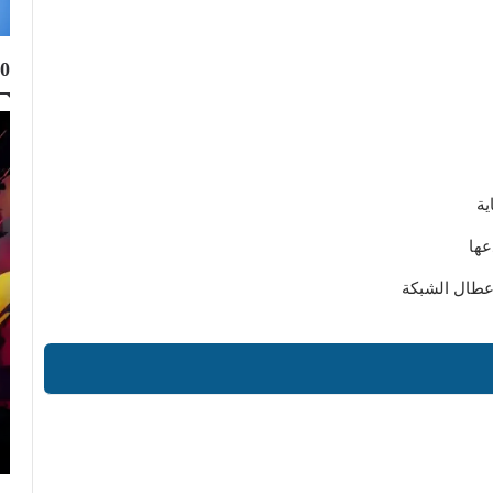
10
ية
عها
Top 10
Muhammad Elmasry
21 نوفمبر 2023
أفضل 10 مواقع لتحميل البرامج الكاملة مجانا
للكمبيوتر