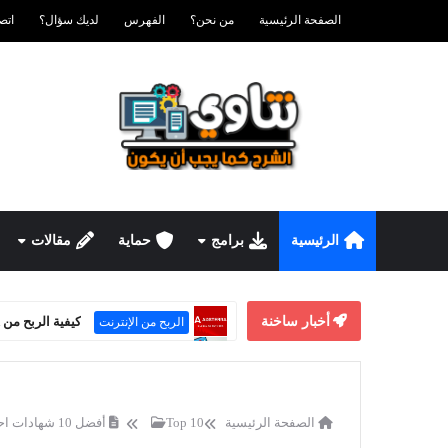
الصفحة الرئيسية
من نحن؟
الفهرس
لديك سؤال؟
اتصل ب
الرئيسية
برامج
حماية
مقالات
أخبار ساخنة
كيفية إزالة الإعلانات من ال
أندرويد
الصفحة الرئيسية
Top 10
أفضل 10 شهادات احترافية في الشبكات 2026