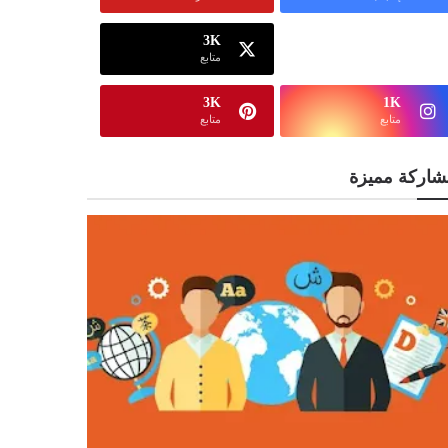
3K
13K
متابع
متابع
3K
1K
متابع
متابع
شاركة مميزة