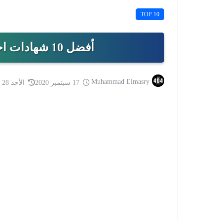
TOP 10
أفضل 10 شهادات احترافية في الشبكات 2026
Muhammad Elmasry
17 سبتمبر 2020
الأحد 28 يونيو 2026