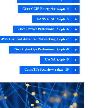
4- شهادة Cisco CCIE Enterprise
5- شهادة SANS GIAC
6- شهادة Cisco DevNet Professional
7- شهادة AWS Certified Advanced Networking
8- شهادة Cisco CyberOps Professional
9- شهادة CWNA
10- شهادة +CompTIA Security