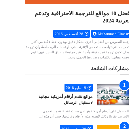
أفضل 10 مواقع للترجمة الاحترافية وتدعم
عربية 2024
Muhammad Elmasr
28 أغسطس 2016
جمة النصوص من لغة إلى أخرى بشكل دقيق وبدون أخطاء تُعد من أكثر
تحديات التي تواجه مستخدمي الإنترنت في الوقت الحالي، خاصةً وأن ترجمة
جل تكون ترجمة غير دقيقة وأحيانًا غير مرتبطة بسياق النص. فهي تقوم
وضيح معاني الكلمات دون ربط الجمل، وب…
مشاركات الشائعة
19 مايو 2018
مواقع تقدم أرقام أمريكية مجانية
لاستقبال الرسائل
الحصول على أرقام أمريكية هو شئ يبحث عنه كافة مستخدمي
الإنترنت تقريبًا وذلك لأهمية هذه الأرقام وفائدتها، حيث أن هذه ا…
30 سبتمبر 2018