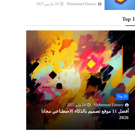
Muhammad Elmasry
18 مارس 2023
Top 
Top 10
Top 10
Muhammad Elmasry
24 مايو 2023
lmasry
أفضل 11 موقع تصميم بالذكاء الاصطناعي مجانا
2026
مجانا 2026